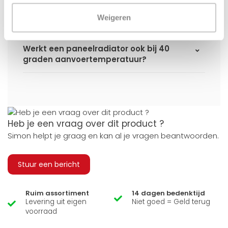
Kan ik alle radiatoren op de website
toepassen in combinatie met
Weigeren
stadsverwarming?
Werkt een paneelradiator ook bij 40
graden aanvoertemperatuur?
Heb je een vraag over dit product ?
Simon helpt je graag en kan al je vragen beantwoorden.
Stuur een bericht
Ruim assortiment
14 dagen bedenktijd
Levering uit eigen
Niet goed = Geld terug
voorraad