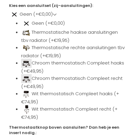
Kies een aansluitset (zij-aansluitingen):
Geen (+€0,00)
Geen (+€0,00)
Thermostatische haakse aansluitingen
tbv radiator (+€19,95)
Thermostatische rechte aansluitingen tbv
radiator (+€19,95)
Chroom thermostatisch Compleet haaks
(+€49,95)
Chroom thermostatisch Compleet recht
(+€49,95)
Wit thermostatisch Compleet haaks (+
€74,95)
Wit thermostatisch Compleet recht (+
€74,95)
Thermostaatknop boven aansluiten? Dan heb je een
insert nodig.: