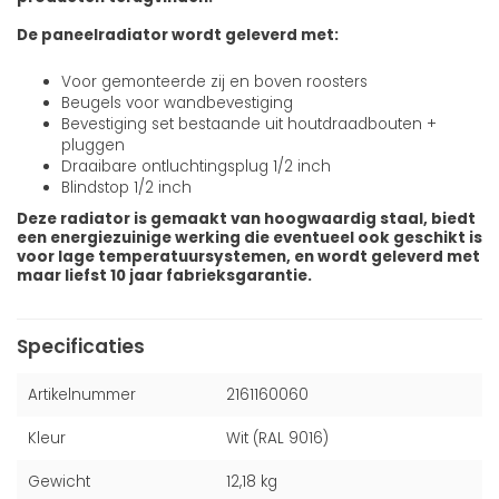
De paneelradiator wordt geleverd met:
Voor gemonteerde zij en boven roosters
Beugels voor wandbevestiging
Bevestiging set bestaande uit houtdraadbouten +
pluggen
Draaibare ontluchtingsplug 1/2 inch
Blindstop 1/2 inch
Deze radiator is gemaakt van hoogwaardig staal, biedt
een energiezuinige werking die eventueel ook geschikt is
voor lage temperatuursystemen, en wordt geleverd met
maar liefst 10 jaar fabrieksgarantie.
Specificaties
Artikelnummer
2161160060
Kleur
Wit (RAL 9016)
Gewicht
12,18 kg