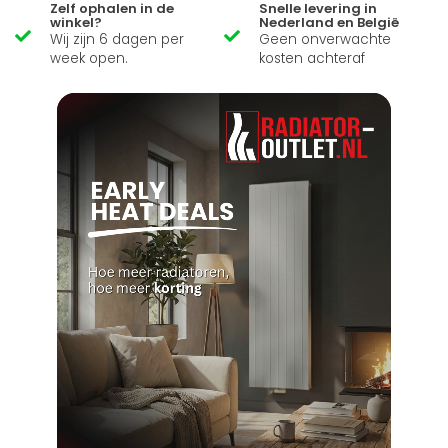
Zelf ophalen in de
Snelle levering in
winkel?
Nederland en België
Wij zijn 6 dagen per
Geen onverwachte
week open.
kosten achteraf