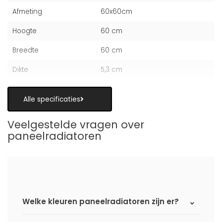
Afmeting
60x60cm
Hoogte
60 cm
Breedte
60 cm
Dikte
5,3 cm
Alle specificaties
Veelgestelde vragen over
paneelradiatoren
Welke kleuren paneelradiatoren zijn er?