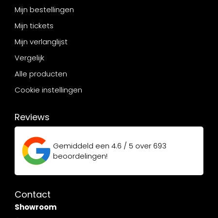
Mijn bestellingen
Mijn tickets
Mijn verlanglijst
Vergelijk
Alle producten
Cookie instellingen
Reviews
Gemiddeld een
4.6 / 5
over
693
beoordelingen!
Contact
Showroom