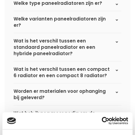
Welke type paneelradiatoren zijn er?
Welke varianten paneelradiatoren zijn
er?
Wat is het verschil tussen een
standaard paneelradiator en een
hybride paneelradiator?
Wat is het verschil tussen een compact
6 radiator en een compact 8 radiator?
Worden er materialen voor ophanging
bij geleverd?
Wat heb ik nog meer nodig om de
installatie van mijn radiator compleet te
maken?