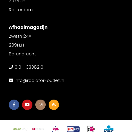
3076 JH
Rotterdam
Afhaalmagazijn
Zweth 24A
2991 LH
Barendrecht
010 - 3338210
info@radiator-outlet.nl