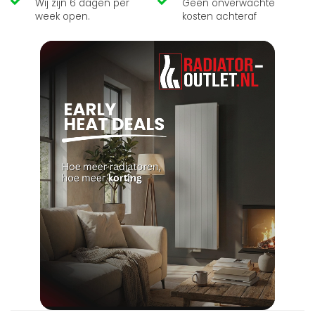
Wij zijn 6 dagen per
Geen onverwachte
week open.
kosten achteraf