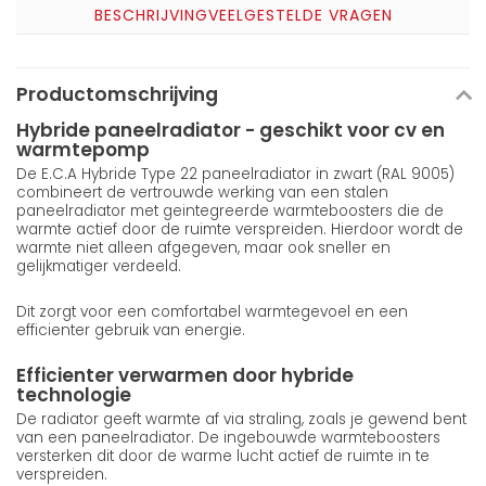
BESCHRIJVING
VEELGESTELDE VRAGEN
Productomschrijving
Hybride paneelradiator - geschikt voor cv en
warmtepomp
De E.C.A Hybride Type 22 paneelradiator in zwart (RAL 9005)
combineert de vertrouwde werking van een stalen
paneelradiator met geintegreerde warmteboosters die de
warmte actief door de ruimte verspreiden. Hierdoor wordt de
warmte niet alleen afgegeven, maar ook sneller en
gelijkmatiger verdeeld.
Dit zorgt voor een comfortabel warmtegevoel en een
efficienter gebruik van energie.
Efficienter verwarmen door hybride
technologie
De radiator geeft warmte af via straling, zoals je gewend bent
van een paneelradiator. De ingebouwde warmteboosters
versterken dit door de warme lucht actief de ruimte in te
verspreiden.