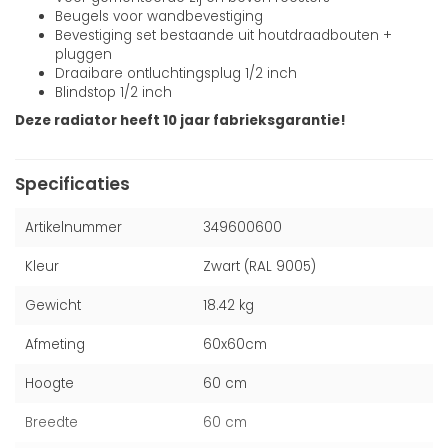
Beugels voor wandbevestiging
Bevestiging set bestaande uit houtdraadbouten +
pluggen
Draaibare ontluchtingsplug 1/2 inch
Blindstop 1/2 inch
Deze radiator heeft 10 jaar fabrieksgarantie!
Specificaties
Artikelnummer
349600600
Kleur
Zwart (RAL 9005)
Gewicht
18.42 kg
Afmeting
60x60cm
Hoogte
60 cm
Breedte
60 cm