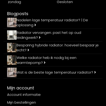
zondag
Gesloten
Blogposts
Nadelen lage temperatuur radiator? | De
oplossing
Radiator vervangen: past het op oud
leidingwerk?
Besparing hybride radiator: hoeveel bespaar je
echt?
Welke radiator heb ik nodig bij een
warmtepomp?
Wat is de beste lage temperatuur radiator?
Mijn account
Account informatie
Mijn bestellingen