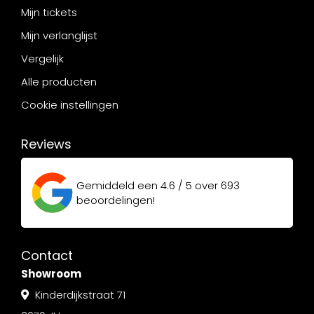
Mijn tickets
Mijn verlanglijst
Vergelijk
Alle producten
Cookie instellingen
Reviews
Gemiddeld een
4.6 / 5
over
693
beoordelingen!
Contact
Showroom
Kinderdijkstraat 71