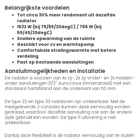
Belangrijkste voordelen
Tot circa 30% meer rendement uit dezelfde
radiator
1532 W (bij 75/65/20degC) / 766 W (bij
55/45/20degC)
Snellere opwarming van de ruimte
Geschikt voor cv en warmtepomp
Comfortabele stralingswarmte met betere
verdeling
Past op bestaande aansluitingen
Aansluitmogelijkheden en installatie
De radiator is voorzien van 4x zij-, 2x zij-onder- en 2x midden-
onder aansluitingen (1/2" euroconus binnendraad) met een
standaard hartafstand aan de onderkant van 50 mm.
De type 22 en type 33 radiatoren zijn omkeerbaar. Met de
meegeleverde J-consoles kunnen deze eenvoudig worden
gedraaid, waardoor dezelfde aansluiting ook aan de andere
zijde gebruikt kan worden. De type 11 uitvoering is niet
omkeerbaar.
Dankzij deze flexibiliteit is de radiator eenvoudig aan te sluiten