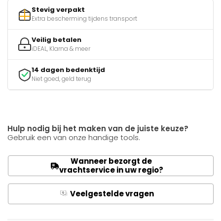
Stevig verpakt
Extra bescherming tijdens transport
Veilig betalen
iDEAL, Klarna & meer
14 dagen bedenktijd
Niet goed, geld terug
Hulp nodig bij het maken van de juiste keuze?
Gebruik een van onze handige tools.
Wanneer bezorgt de
vrachtservice in uw regio?
Veelgestelde vragen
Q
A