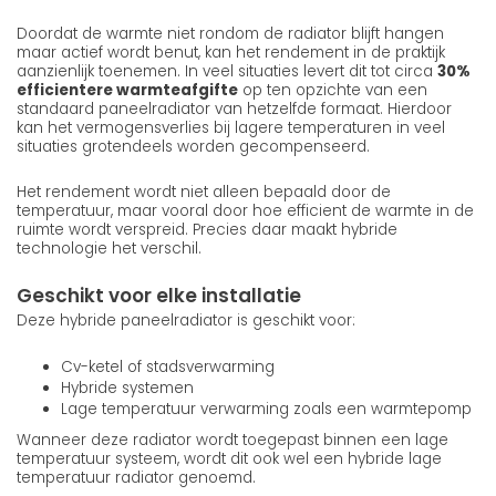
Doordat de warmte niet rondom de radiator blijft hangen
maar actief wordt benut, kan het rendement in de praktijk
aanzienlijk toenemen. In veel situaties levert dit tot circa
30%
efficientere warmteafgifte
op ten opzichte van een
standaard paneelradiator van hetzelfde formaat. Hierdoor
kan het vermogensverlies bij lagere temperaturen in veel
situaties grotendeels worden gecompenseerd.
Het rendement wordt niet alleen bepaald door de
temperatuur, maar vooral door hoe efficient de warmte in de
ruimte wordt verspreid. Precies daar maakt hybride
technologie het verschil.
Geschikt voor elke installatie
Deze hybride paneelradiator is geschikt voor:
Cv-ketel of stadsverwarming
Hybride systemen
Lage temperatuur verwarming zoals een warmtepomp
Wanneer deze radiator wordt toegepast binnen een lage
temperatuur systeem, wordt dit ook wel een hybride lage
temperatuur radiator genoemd.