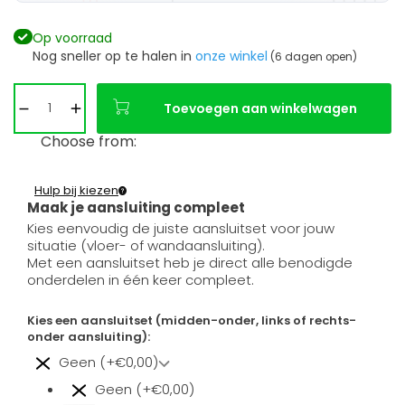
Op voorraad
Nog sneller op te halen in
onze winkel
(6 dagen open)
Toevoegen aan winkelwagen
Choose from:
Hulp bij kiezen
Maak je aansluiting compleet
Kies eenvoudig de juiste aansluitset voor jouw
situatie (vloer- of wandaansluiting).
Met een aansluitset heb je direct alle benodigde
onderdelen in één keer compleet.
Kies een aansluitset (midden-onder, links of rechts-
onder aansluiting):
Geen (+€0,00)
Geen (+€0,00)