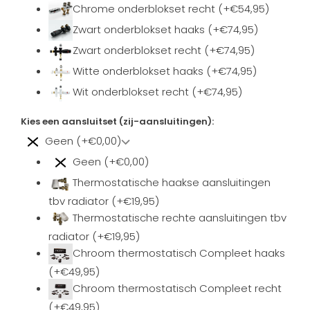
Chrome onderblokset recht (+€54,95)
Zwart onderblokset haaks (+€74,95)
Zwart onderblokset recht (+€74,95)
Witte onderblokset haaks (+€74,95)
Wit onderblokset recht (+€74,95)
Kies een aansluitset (zij-aansluitingen):
Geen (+€0,00)
Geen (+€0,00)
Thermostatische haakse aansluitingen
tbv radiator (+€19,95)
Thermostatische rechte aansluitingen tbv
radiator (+€19,95)
Chroom thermostatisch Compleet haaks
(+€49,95)
Chroom thermostatisch Compleet recht
(+€49,95)