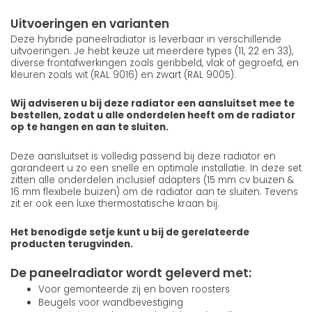
Uitvoeringen en varianten
Deze hybride paneelradiator is leverbaar in verschillende
uitvoeringen. Je hebt keuze uit meerdere types (11, 22 en 33),
diverse frontafwerkingen zoals geribbeld, vlak of gegroefd, en
kleuren zoals wit (RAL 9016) en zwart (RAL 9005).
Wij adviseren u bij deze radiator een aansluitset mee te
bestellen, zodat u alle onderdelen heeft om de radiator
op te hangen en aan te sluiten.
Deze aansluitset is volledig passend bij deze radiator en
garandeert u zo een snelle en optimale installatie. In deze set
zitten alle onderdelen inclusief adapters (15 mm cv buizen &
16 mm flexibele buizen) om de radiator aan te sluiten. Tevens
zit er ook een luxe thermostatische kraan bij.
Het benodigde setje kunt u bij de gerelateerde
producten terugvinden.
De paneelradiator wordt geleverd met:
Voor gemonteerde zij en boven roosters
Beugels voor wandbevestiging