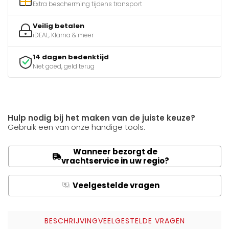
Extra bescherming tijdens transport
Veilig betalen
iDEAL, Klarna & meer
14 dagen bedenktijd
Niet goed, geld terug
Hulp nodig bij het maken van de juiste keuze?
Gebruik een van onze handige tools.
Wanneer bezorgt de
vrachtservice in uw regio?
Veelgestelde vragen
Q
A
BESCHRIJVING
VEELGESTELDE VRAGEN