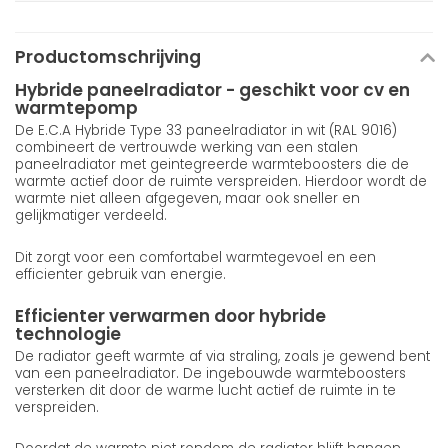
Productomschrijving
Hybride paneelradiator - geschikt voor cv en
warmtepomp
De E.C.A Hybride Type 33 paneelradiator in wit (RAL 9016)
combineert de vertrouwde werking van een stalen
paneelradiator met geintegreerde warmteboosters die de
warmte actief door de ruimte verspreiden. Hierdoor wordt de
warmte niet alleen afgegeven, maar ook sneller en
gelijkmatiger verdeeld.
Dit zorgt voor een comfortabel warmtegevoel en een
efficienter gebruik van energie.
Efficienter verwarmen door hybride
technologie
De radiator geeft warmte af via straling, zoals je gewend bent
van een paneelradiator. De ingebouwde warmteboosters
versterken dit door de warme lucht actief de ruimte in te
verspreiden.