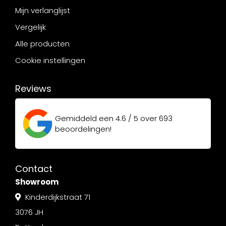
Mijn verlanglijst
Vergelijk
Alle producten
Cookie instellingen
Reviews
Gemiddeld een
4.6 / 5
over
693
beoordelingen!
Contact
Showroom
Kinderdijkstraat 71
3076 JH