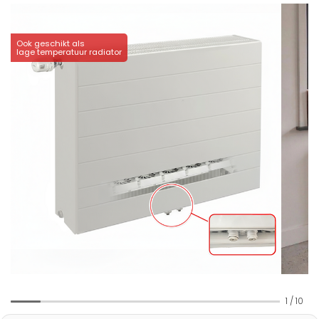
Ook geschikt als
lage temperatuur radiator
1
/
10