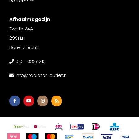
Rotterdam
Afhaalmagazijn
Zweth 24A
2991 LH
Barendrecht
010 - 3338210
info@radiator-outlet.nl