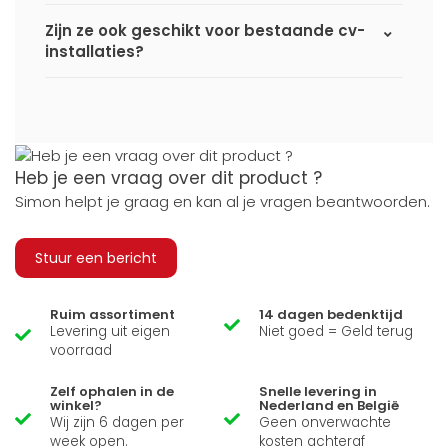
Zijn ze ook geschikt voor bestaande cv-
installaties?
Heb je een vraag over dit product ?
Simon helpt je graag en kan al je vragen beantwoorden.
Stuur een bericht
Ruim assortiment
14 dagen bedenktijd
Levering uit eigen
Niet goed = Geld terug
voorraad
Zelf ophalen in de
Snelle levering in
winkel?
Nederland en België
Wij zijn 6 dagen per
Geen onverwachte
week open.
kosten achteraf