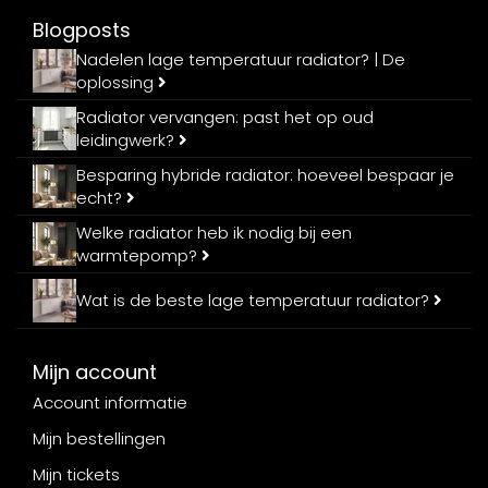
Blogposts
Nadelen lage temperatuur radiator? | De
oplossing
Radiator vervangen: past het op oud
leidingwerk?
Besparing hybride radiator: hoeveel bespaar je
echt?
Welke radiator heb ik nodig bij een
warmtepomp?
Wat is de beste lage temperatuur radiator?
Mijn account
Account informatie
Mijn bestellingen
Mijn tickets