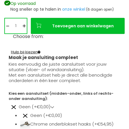
Op voorraad
Nog sneller op te halen in
onze winkel
(6 dagen open)
Toevoegen aan winkelwagen
Choose from:
Hulp bij kiezen
Maak je aansluiting compleet
Kies eenvoudig de juiste aansluitset voor jouw
situatie (vloer- of wandaansluiting).
Met een aansluitset heb je direct alle benodigde
onderdelen in één keer compleet.
Kies een aansluitset (midden-onder, links of rechts-
onder aansluiting):
Geen (+€0,00)
Geen (+€0,00)
Chrome onderblokset haaks (+€54,95)