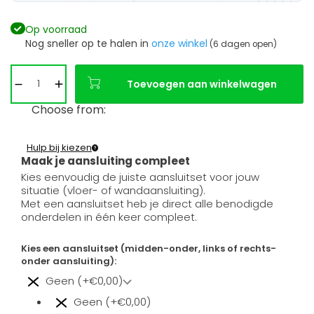
Op voorraad
Nog sneller op te halen in
onze winkel
(6 dagen open)
Toevoegen aan winkelwagen
Choose from:
Hulp bij kiezen
Maak je aansluiting compleet
Kies eenvoudig de juiste aansluitset voor jouw
situatie (vloer- of wandaansluiting).
Met een aansluitset heb je direct alle benodigde
onderdelen in één keer compleet.
Kies een aansluitset (midden-onder, links of rechts-
onder aansluiting):
Geen (+€0,00)
Geen (+€0,00)