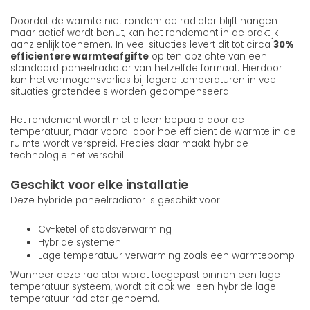
Doordat de warmte niet rondom de radiator blijft hangen
maar actief wordt benut, kan het rendement in de praktijk
aanzienlijk toenemen. In veel situaties levert dit tot circa
30%
efficientere warmteafgifte
op ten opzichte van een
standaard paneelradiator van hetzelfde formaat. Hierdoor
kan het vermogensverlies bij lagere temperaturen in veel
situaties grotendeels worden gecompenseerd.
Het rendement wordt niet alleen bepaald door de
temperatuur, maar vooral door hoe efficient de warmte in de
ruimte wordt verspreid. Precies daar maakt hybride
technologie het verschil.
Geschikt voor elke installatie
Deze hybride paneelradiator is geschikt voor:
Cv-ketel of stadsverwarming
Hybride systemen
Lage temperatuur verwarming zoals een warmtepomp
Wanneer deze radiator wordt toegepast binnen een lage
temperatuur systeem, wordt dit ook wel een hybride lage
temperatuur radiator genoemd.