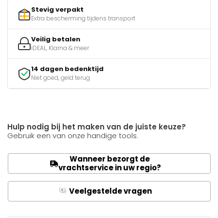
Stevig verpakt
Extra bescherming tijdens transport
Veilig betalen
iDEAL, Klarna & meer
14 dagen bedenktijd
Niet goed, geld terug
Hulp nodig bij het maken van de juiste keuze?
Gebruik een van onze handige tools.
Wanneer bezorgt de
vrachtservice in uw regio?
Veelgestelde vragen
Q
A