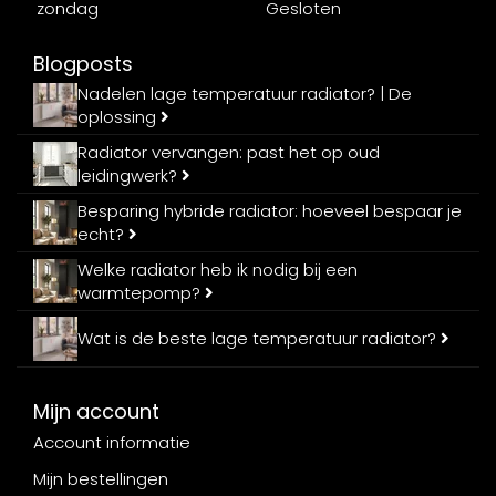
zondag
Gesloten
Blogposts
Nadelen lage temperatuur radiator? | De
oplossing
Radiator vervangen: past het op oud
leidingwerk?
Besparing hybride radiator: hoeveel bespaar je
echt?
Welke radiator heb ik nodig bij een
warmtepomp?
Wat is de beste lage temperatuur radiator?
Mijn account
Account informatie
Mijn bestellingen