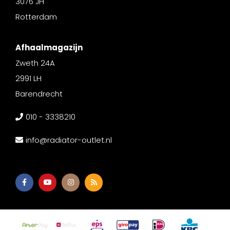
3076 JH
Rotterdam
Afhaalmagazijn
Zweth 24A
2991 LH
Barendrecht
010 - 3338210
info@radiator-outlet.nl