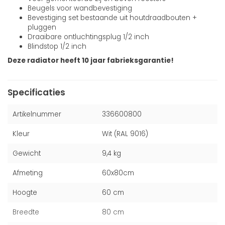
Beugels voor wandbevestiging
Bevestiging set bestaande uit houtdraadbouten +
pluggen
Draaibare ontluchtingsplug 1/2 inch
Blindstop 1/2 inch
Deze radiator heeft 10 jaar fabrieksgarantie!
Specificaties
Artikelnummer
336600800
Kleur
Wit (RAL 9016)
Gewicht
9,4 kg
Afmeting
60x80cm
Hoogte
60 cm
Breedte
80 cm