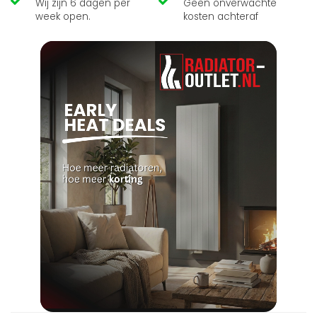
Wij zijn 6 dagen per
Geen onverwachte
week open.
kosten achteraf