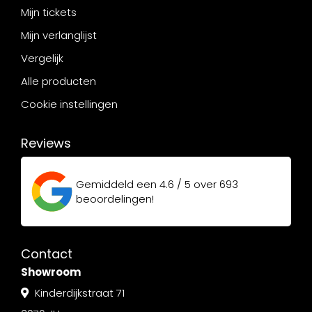
Mijn tickets
Mijn verlanglijst
Vergelijk
Alle producten
Cookie instellingen
Reviews
Gemiddeld een
4.6 / 5
over
693
beoordelingen!
Contact
Showroom
Kinderdijkstraat 71