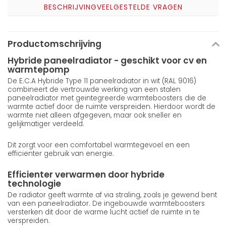
BESCHRIJVING
VEELGESTELDE VRAGEN
Productomschrijving
Hybride paneelradiator - geschikt voor cv en
warmtepomp
De E.C.A Hybride Type 11 paneelradiator in wit (RAL 9016)
combineert de vertrouwde werking van een stalen
paneelradiator met geintegreerde warmteboosters die de
warmte actief door de ruimte verspreiden. Hierdoor wordt de
warmte niet alleen afgegeven, maar ook sneller en
gelijkmatiger verdeeld.
Dit zorgt voor een comfortabel warmtegevoel en een
efficienter gebruik van energie.
Efficienter verwarmen door hybride
technologie
De radiator geeft warmte af via straling, zoals je gewend bent
van een paneelradiator. De ingebouwde warmteboosters
versterken dit door de warme lucht actief de ruimte in te
verspreiden.