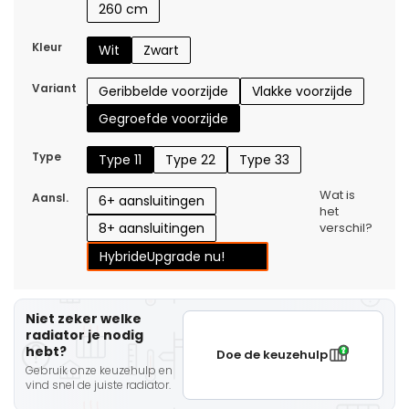
260 cm
Kleur
Wit
Zwart
Variant
Geribbelde voorzijde
Vlakke voorzijde
Gegroefde voorzijde
Type
Type 11
Type 22
Type 33
Wat is
Aansl.
6+ aansluitingen
het
8+ aansluitingen
verschil?
Hybride
Upgrade nu!
Niet zeker welke
radiator je nodig
hebt?
Doe de keuzehulp
Gebruik onze keuzehulp en
vind snel de juiste radiator.