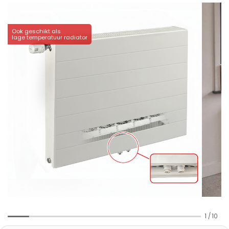
Ook geschikt als
lage temperatuur radiator
1
/
10