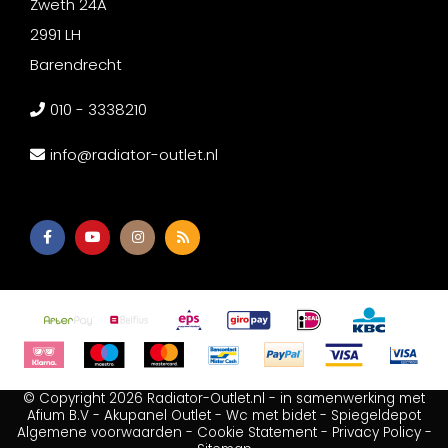
Zweth 24A
2991 LH
Barendrecht
010 - 3338210
info@radiator-outlet.nl
© Copyright 2026 Radiator-Outlet.nl - in samenwerking met
Afium B.V
-
Akupanel Outlet
-
Wc met bidet
-
Spiegeldepot
Algemene voorwaarden
-
Cookie Statement
-
Privacy Policy
-