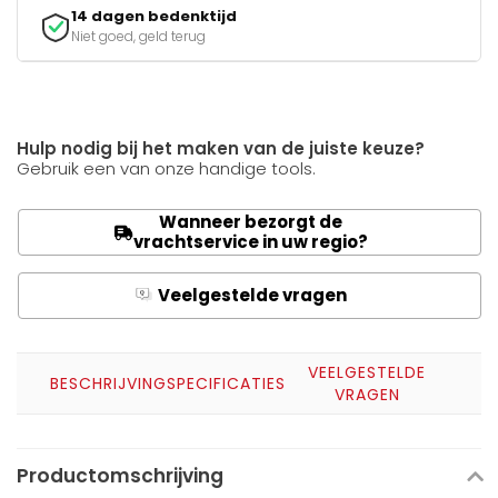
14 dagen bedenktijd
Niet goed, geld terug
Hulp nodig bij het maken van de juiste keuze?
Gebruik een van onze handige tools.
Wanneer bezorgt de
vrachtservice in uw regio?
Veelgestelde vragen
Q
A
VEELGESTELDE
BESCHRIJVING
SPECIFICATIES
VRAGEN
Productomschrijving