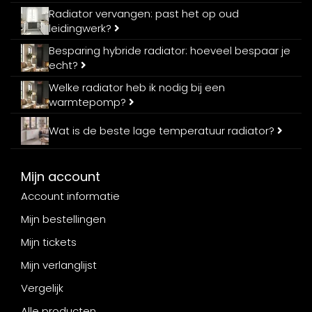
Radiator vervangen: past het op oud
leidingwerk?
Besparing hybride radiator: hoeveel bespaar je
echt?
Welke radiator heb ik nodig bij een
warmtepomp?
Wat is de beste lage temperatuur radiator?
Mijn account
Account informatie
Mijn bestellingen
Mijn tickets
Mijn verlanglijst
Vergelijk
Alle producten