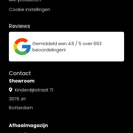
Cookie instellingen
Reviews
Gemiddeld een
4.6 / 5
over
693
beoordelingen!
Contact
Showroom
Kinderdijkstraat 71
3076 JH
Rotterdam
Afhaalmagazijn