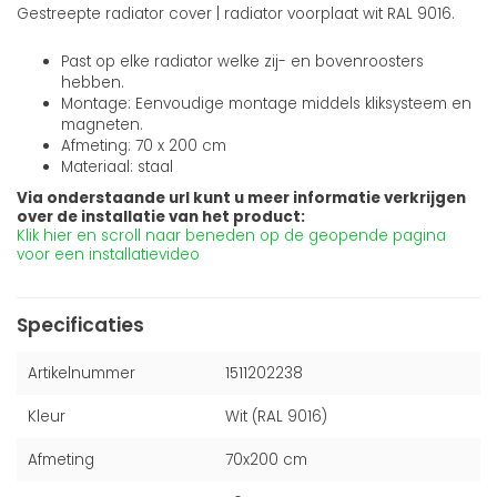
Gestreepte radiator cover | radiator voorplaat wit RAL 9016.
Past op elke radiator welke zij- en bovenroosters
hebben.
Montage: Eenvoudige montage middels kliksysteem en
magneten.
Afmeting: 70 x 200 cm
Materiaal: staal
Via onderstaande url kunt u meer informatie verkrijgen
over de installatie van het product:
Klik hier en scroll naar beneden op de geopende pagina
voor een installatievideo
Specificaties
Artikelnummer
1511202238
Kleur
Wit (RAL 9016)
Afmeting
70x200 cm