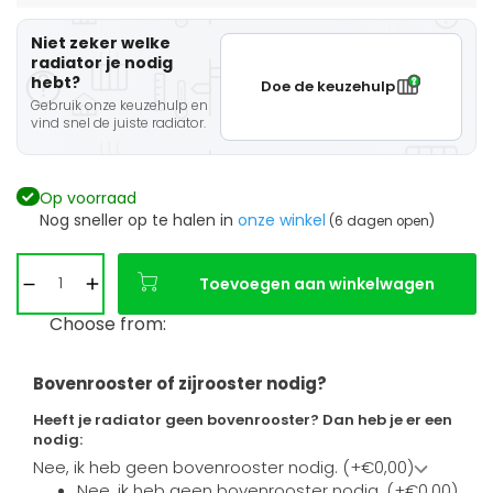
Niet zeker welke
radiator je nodig
hebt?
Doe de keuzehulp
Gebruik onze keuzehulp en
vind snel de juiste radiator.
Op voorraad
Nog sneller op te halen in
onze winkel
(6 dagen open)
Toevoegen aan winkelwagen
Choose from:
Bovenrooster of zijrooster nodig?
Heeft je radiator geen bovenrooster? Dan heb je er een
nodig:
Nee, ik heb geen bovenrooster nodig. (+€0,00)
Nee, ik heb geen bovenrooster nodig. (+€0,00)