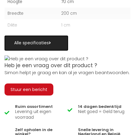
Hoogte
70 cm
Breedte
200 cm
Dikte
1 cm
Alle specificaties
Heb je een vraag over dit product ?
Simon helpt je graag en kan al je vragen beantwoorden.
Stuur een bericht
Ruim assortiment
14 dagen bedenktijd
Levering uit eigen
Niet goed = Geld terug
voorraad
Zelf ophalen in de
Snelle levering in
winkel?
Nederland en België