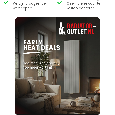
Wij zijn 6 dagen per
Geen onverwachte
week open.
kosten achteraf