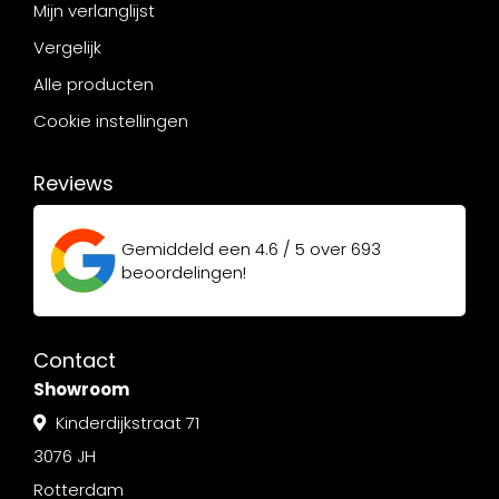
Mijn verlanglijst
Vergelijk
Alle producten
Cookie instellingen
Reviews
Gemiddeld een
4.6 / 5
over
693
beoordelingen!
Contact
Showroom
Kinderdijkstraat 71
3076 JH
Rotterdam