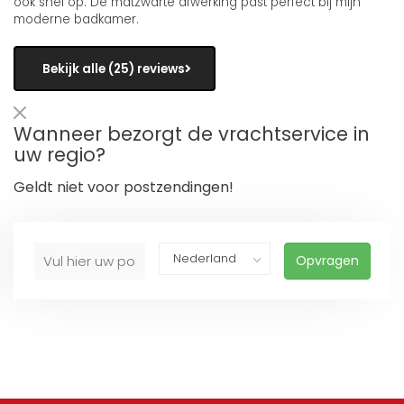
ook snel op. De matzwarte afwerking past perfect bij mijn
moderne badkamer.
Bekijk alle (25) reviews
Wanneer bezorgt de vrachtservice in
uw regio?
Geldt niet voor postzendingen!
Opvragen