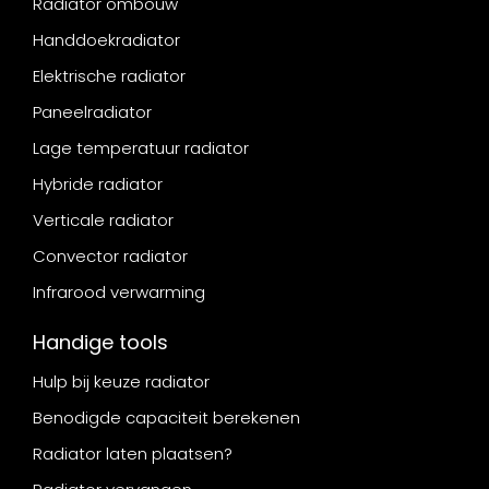
Radiator ombouw
Handdoekradiator
Elektrische radiator
Paneelradiator
Lage temperatuur radiator
Hybride radiator
Verticale radiator
Convector radiator
Infrarood verwarming
Handige tools
Hulp bij keuze radiator
Benodigde capaciteit berekenen
Radiator laten plaatsen?