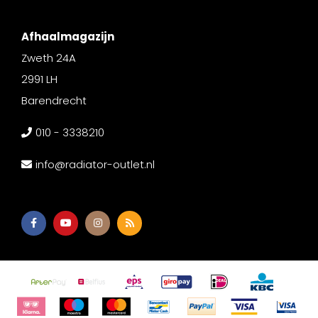
Afhaalmagazijn
Zweth 24A
2991 LH
Barendrecht
010 - 3338210
info@radiator-outlet.nl