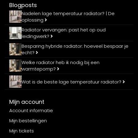
Blogposts
Nadelen lage temperatuur radiator? | De
oplossing
Radiator vervangen: past het op oud
leidingwerk?
Besparing hybride radiator: hoeveel bespaar je
echt?
Welke radiator heb ik nodig bij een
warmtepomp?
Wat is de beste lage temperatuur radiator?
Mijn account
Account informatie
Mijn bestellingen
Mijn tickets