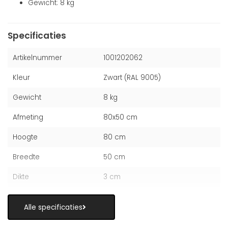
Gewicht: 8 kg
Specificaties
Artikelnummer
1001202062
Kleur
Zwart (RAL 9005)
Gewicht
8 kg
Afmeting
80x50 cm
Hoogte
80 cm
Breedte
50 cm
Dikte
3 cm
Alle specificaties