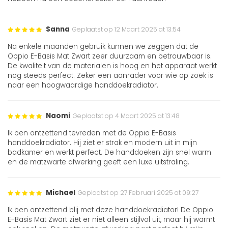
Sanna
Geplaatst op 12 Maart 2025 at 13:54
Na enkele maanden gebruik kunnen we zeggen dat de
Oppio E-Basis Mat Zwart zeer duurzaam en betrouwbaar is.
De kwaliteit van de materialen is hoog en het apparaat werkt
nog steeds perfect. Zeker een aanrader voor wie op zoek is
naar een hoogwaardige handdoekradiator.
Naomi
Geplaatst op 4 Maart 2025 at 13:48
Ik ben ontzettend tevreden met de Oppio E-Basis
handdoekradiator. Hij ziet er strak en modern uit in mijn
badkamer en werkt perfect. De handdoeken zijn snel warm
en de matzwarte afwerking geeft een luxe uitstraling.
Michael
Geplaatst op 27 Februari 2025 at 09:27
Ik ben ontzettend blij met deze handdoekradiator! De Oppio
E-Basis Mat Zwart ziet er niet alleen stijlvol uit, maar hij warmt