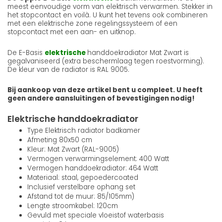
meest eenvoudige vorm van elektrisch verwarmen. Stekker in
het stopcontact en voilà. U kunt het tevens ook combineren
met een elektrische zone regelingssysteem of een
stopcontact met een aan- en uitknop.
De E-Basis
elektrische
handdoekradiator Mat Zwart is
gegalvaniseerd (extra beschermlaag tegen roestvorming).
De kleur van de radiator is RAL 9005.
Bij aankoop van deze artikel bent u compleet. U heeft
geen andere aansluitingen of bevestigingen nodig!
Elektrische handdoekradiator
Type Elektrisch radiator badkamer
Afmeting 80x50 cm
Kleur: Mat Zwart (RAL-9005)
Vermogen verwarmingselement: 400 Watt
Vermogen handdoekradiator: 464 Watt
Materiaal: staal, gepoedercoated
Inclusief verstelbare ophang set
Afstand tot de muur: 85/105mm)
Lengte stroomkabel: 120cm
Gevuld met speciale vloeistof waterbasis