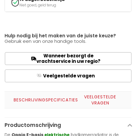
Niet goed, geld terug
Hulp nodig bij het maken van de juiste keuze?
Gebruik een van onze handige tools.
Wanneer bezorgt de
vrachtservice in uw regio?
Veelgestelde vragen
Q
A
VEELGESTELDE
BESCHRIJVING
SPECIFICATIES
VRAGEN
Productomschrijving
De
Oppio E-basis
elektrische
badkamerradiator is de