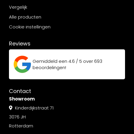
Vergelijk
Alle producten
Cookie instellingen
Reviews
Gemiddeld een
4.6 / 5
over
693
beoordelingen!
Contact
Showroom
Kinderdijkstraat 71
3076 JH
Rotterdam