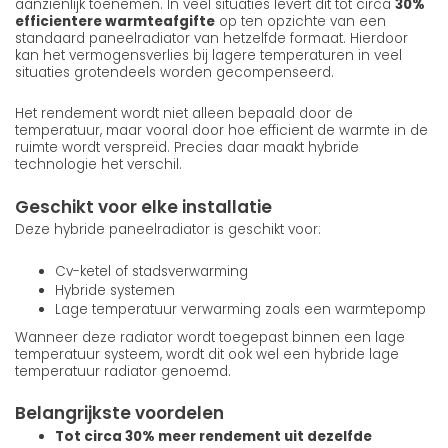
aanzienlijk toenemen. In veel situaties levert dit tot circa
30%
efficientere warmteafgifte
op ten opzichte van een
standaard paneelradiator van hetzelfde formaat. Hierdoor
kan het vermogensverlies bij lagere temperaturen in veel
situaties grotendeels worden gecompenseerd.
Het rendement wordt niet alleen bepaald door de
temperatuur, maar vooral door hoe efficient de warmte in de
ruimte wordt verspreid. Precies daar maakt hybride
technologie het verschil.
Geschikt voor elke installatie
Deze hybride paneelradiator is geschikt voor:
Cv-ketel of stadsverwarming
Hybride systemen
Lage temperatuur verwarming zoals een warmtepomp
Wanneer deze radiator wordt toegepast binnen een lage
temperatuur systeem, wordt dit ook wel een hybride lage
temperatuur radiator genoemd.
Belangrijkste voordelen
Tot circa 30% meer rendement uit dezelfde