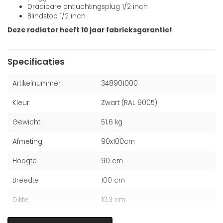
Draaibare ontluchtingsplug 1/2 inch
Blindstop 1/2 inch
Deze radiator heeft 10 jaar fabrieksgarantie!
Specificaties
Artikelnummer
348901000
Kleur
Zwart (RAL 9005)
Gewicht
51.6 kg
Afmeting
90x100cm
Hoogte
90 cm
Breedte
100 cm
Dikte
10,3 cm