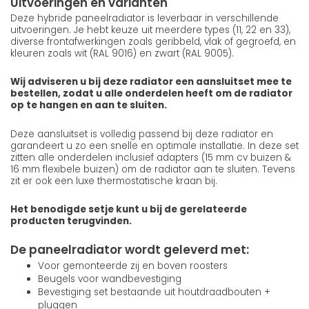
Uitvoeringen en varianten
Deze hybride paneelradiator is leverbaar in verschillende
uitvoeringen. Je hebt keuze uit meerdere types (11, 22 en 33),
diverse frontafwerkingen zoals geribbeld, vlak of gegroefd, en
kleuren zoals wit (RAL 9016) en zwart (RAL 9005).
Wij adviseren u bij deze radiator een aansluitset mee te
bestellen, zodat u alle onderdelen heeft om de radiator
op te hangen en aan te sluiten.
Deze aansluitset is volledig passend bij deze radiator en
garandeert u zo een snelle en optimale installatie. In deze set
zitten alle onderdelen inclusief adapters (15 mm cv buizen &
16 mm flexibele buizen) om de radiator aan te sluiten. Tevens
zit er ook een luxe thermostatische kraan bij.
Het benodigde setje kunt u bij de gerelateerde
producten terugvinden.
De paneelradiator wordt geleverd met:
Voor gemonteerde zij en boven roosters
Beugels voor wandbevestiging
Bevestiging set bestaande uit houtdraadbouten +
pluggen