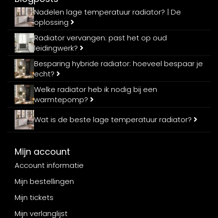
Nadelen lage temperatuur radiator? | De
oplossing
Radiator vervangen: past het op oud
leidingwerk?
Besparing hybride radiator: hoeveel bespaar je
echt?
Welke radiator heb ik nodig bij een
warmtepomp?
Wat is de beste lage temperatuur radiator?
Mijn account
Account informatie
Mijn bestellingen
Mijn tickets
Mijn verlanglijst