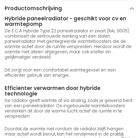
Productomschrijving
Hybride paneelradiator - geschikt voor cv en
warmtepomp
De E.C.A Hybride Type 22 paneelradiator in zwart (RAL 9005)
combineert de vertrouwde werking van een stalen
paneelradiator met geintegreerde warmteboosters die de
warmte actief door de ruimte verspreiden. Hierdoor wordt de
warmte niet alleen afgegeven, maar ook sneller en
gelijkmatiger verdeeld.
Dit zorgt voor een comfortabel warmtegevoel en een
efficienter gebruik van energie.
Efficienter verwarmen door hybride
technologie
De radiator geeft warmte af via straling, zoals je gewend bent
van een paneelradiator. De ingebouwde warmteboosters
versterken dit door de warme lucht actief de ruimte in te
verspreiden.
Doordat de warmte niet rondom de radiator blijft hangen
maar actief wordt benut, kan het rendement in de praktijk