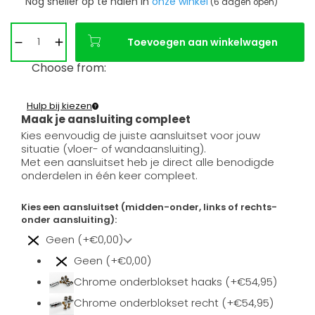
Nog sneller op te halen in
onze winkel
(6 dagen open)
Toevoegen aan winkelwagen
Choose from:
Hulp bij kiezen
Maak je aansluiting compleet
Kies eenvoudig de juiste aansluitset voor jouw
situatie (vloer- of wandaansluiting).
Met een aansluitset heb je direct alle benodigde
onderdelen in één keer compleet.
Kies een aansluitset (midden-onder, links of rechts-
onder aansluiting):
Geen (+€0,00)
Geen (+€0,00)
Chrome onderblokset haaks (+€54,95)
Chrome onderblokset recht (+€54,95)