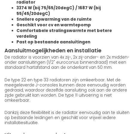
radiator
3374 W (bij 75/65/20degC) / 1687 W (bij
55/45/20degC)
Snellere opwarming van de ruimte
Geschikt voor cv en warmtepomp
Comfortabele stralingswarmte met betere
verdeling
Past op bestaande aansluitingen
Aansluitmogelijkheden en installatie
De radiator is voorzien van 4x zij-, 2x zij-onder- en 2x midden-
onder aansluitingen (1/2" euroconus binnendraad) met een
standaard hartafstand aan de onderkant van 50 mm.
De type 22 en type 33 radiatoren zijn omkeerbaar. Met de
meegeleverde J-consoles kunnen deze eenvoudig worden
gedraaid, waardoor dezelfde aansluiting ook aan de andere
zijde gebruikt kan worden. De type 11 uitvoering is niet
omkeerbaar.
Dankzij deze flexibiliteit is de radiator eenvoudig aan te sluiten
op bestaande leidingen en geschikt voor vrijwel iedere
installatiesituatie.