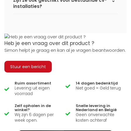
Zijn ze ook geschikt voor bestaande cv-
installaties?
Heb je een vraag over dit product ?
Simon helpt je graag en kan al je vragen beantwoorden.
Stuur een bericht
Ruim assortiment
14 dagen bedenktijd
Levering uit eigen
Niet goed = Geld terug
voorraad
Zelf ophalen in de
Snelle levering in
winkel?
Nederland en België
Wij zijn 6 dagen per
Geen onverwachte
week open.
kosten achteraf