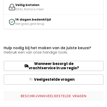
Veilig betalen
iDEAL, Klarna & meer
14 dagen bedenktijd
Niet goed, geld terug
Hulp nodig bij het maken van de juiste keuze?
Gebruik een van onze handige tools.
Wanneer bezorgt de
vrachtservice in uw regio?
Veelgestelde vragen
Q
A
BESCHRIJVING
VEELGESTELDE VRAGEN