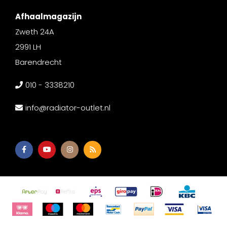
Afhaalmagazijn
Zweth 24A
2991 LH
Barendrecht
010 - 3338210
info@radiator-outlet.nl