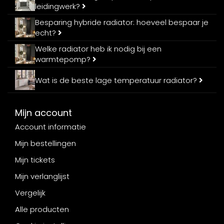
leidingwerk?
Besparing hybride radiator: hoeveel bespaar je
echt?
Welke radiator heb ik nodig bij een
warmtepomp?
Wat is de beste lage temperatuur radiator?
Mijn account
Account informatie
Mijn bestellingen
Mijn tickets
Mijn verlanglijst
Vergelijk
Alle producten