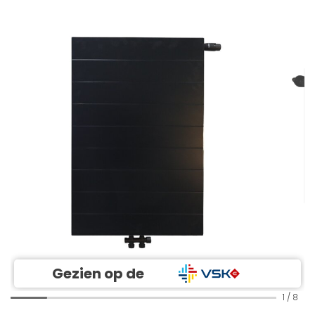
Gezien op de
1
/
8