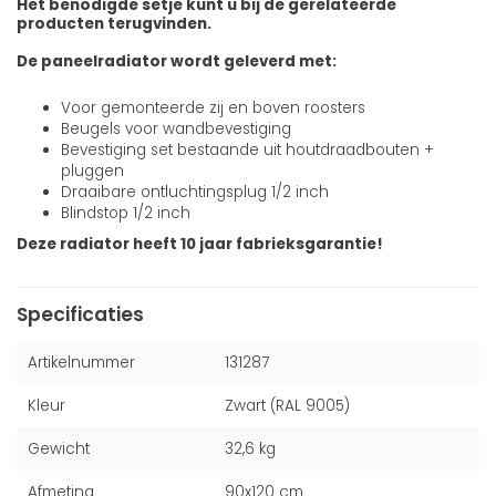
Het benodigde setje kunt u bij de gerelateerde
producten terugvinden.
De paneelradiator wordt geleverd met:
Voor gemonteerde zij en boven roosters
Beugels voor wandbevestiging
Bevestiging set bestaande uit houtdraadbouten +
pluggen
Draaibare ontluchtingsplug 1/2 inch
Blindstop 1/2 inch
Deze radiator heeft 10 jaar fabrieksgarantie!
Specificaties
Artikelnummer
131287
Kleur
Zwart (RAL 9005)
Gewicht
32,6 kg
Afmeting
90x120 cm