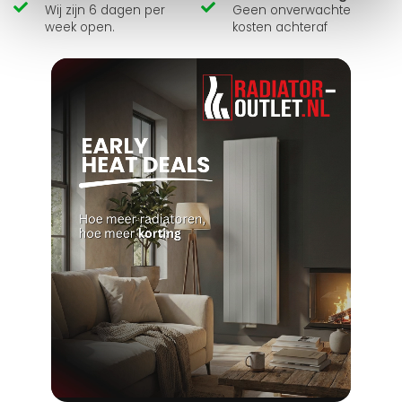
Wij zijn 6 dagen per
Geen onverwachte
week open.
kosten achteraf