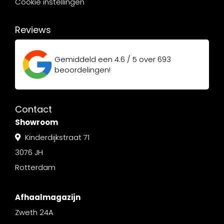
Cookie instellingen
Reviews
Gemiddeld een
4.6 / 5
over
693
beoordelingen!
Contact
Showroom
Kinderdijkstraat 71
3076 JH
Rotterdam
Afhaalmagazijn
Zweth 24A