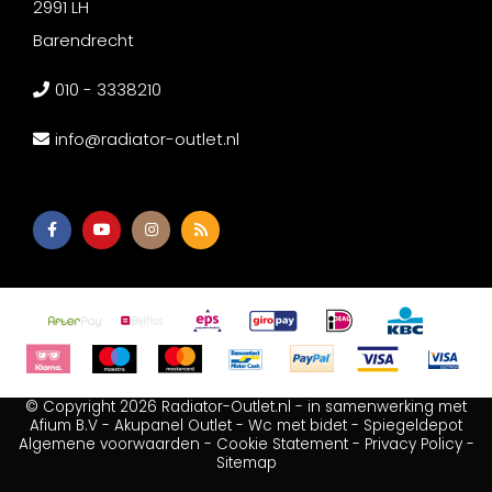
2991 LH
Barendrecht
010 - 3338210
info@radiator-outlet.nl
© Copyright 2026 Radiator-Outlet.nl - in samenwerking met
Afium B.V
-
Akupanel Outlet
-
Wc met bidet
-
Spiegeldepot
Algemene voorwaarden
-
Cookie Statement
-
Privacy Policy
-
Sitemap