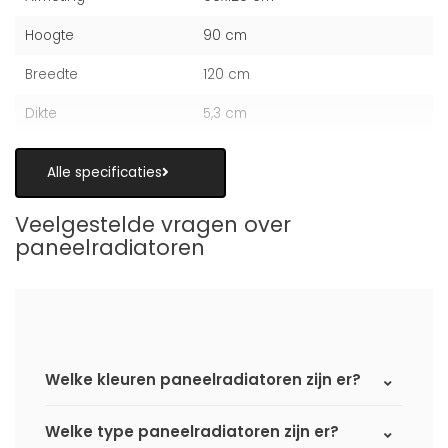
Hoogte
90 cm
Breedte
120 cm
Dikte
5,3 cm
Alle specificaties
Veelgestelde vragen over
paneelradiatoren
Welke kleuren paneelradiatoren zijn er?
Welke type paneelradiatoren zijn er?