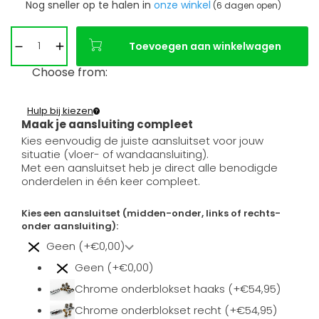
Nog sneller op te halen in
onze winkel
(6 dagen open)
Toevoegen aan winkelwagen
Choose from:
Hulp bij kiezen
Maak je aansluiting compleet
Kies eenvoudig de juiste aansluitset voor jouw
situatie (vloer- of wandaansluiting).
Met een aansluitset heb je direct alle benodigde
onderdelen in één keer compleet.
Kies een aansluitset (midden-onder, links of rechts-
onder aansluiting):
Geen (+€0,00)
Geen (+€0,00)
Chrome onderblokset haaks (+€54,95)
Chrome onderblokset recht (+€54,95)