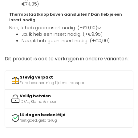
€74,95)
Thermostaatknop boven aansluiten? Dan heb je een
insert nodig.:
Nee, ik heb geen insert nodig. (+€0,00)
Ja, ik heb een insert nodig. (+€9,95)
Nee, ik heb geen insert nodig. (+€0,00)
Dit product is ook te verkrijgen in andere varianten.:
Stevig verpakt
Extra bescherming tijdens transport
Veilig betalen
iDEAL, Klarna & meer
14 dagen bedenktijd
Niet goed, geld terug