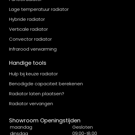
Lage temperatuur radiator
Hybride radiator
Verticale radiator
Convector radiator
Infrarood verwarming
Handige tools
Hulp bij keuze radiator
Benodigde capaciteit berekenen
Radiator laten plaatsen?
Radiator vervangen
Showroom Openingstijden
maandag
Gesloten
dinsdag
09:00-18:00