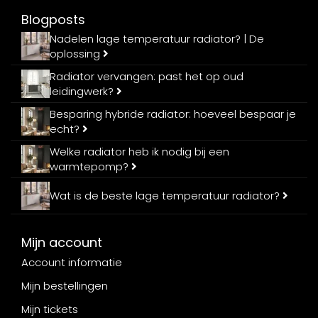
Blogposts
Nadelen lage temperatuur radiator? | De
oplossing
Radiator vervangen: past het op oud
leidingwerk?
Besparing hybride radiator: hoeveel bespaar je
echt?
Welke radiator heb ik nodig bij een
warmtepomp?
Wat is de beste lage temperatuur radiator?
Mijn account
Account informatie
Mijn bestellingen
Mijn tickets