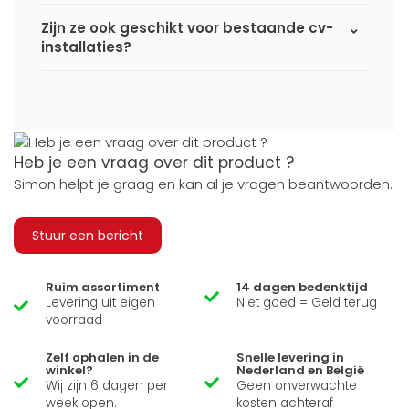
Zijn ze ook geschikt voor bestaande cv-
installaties?
Heb je een vraag over dit product ?
Simon helpt je graag en kan al je vragen beantwoorden.
Stuur een bericht
Ruim assortiment
14 dagen bedenktijd
Levering uit eigen
Niet goed = Geld terug
voorraad
Zelf ophalen in de
Snelle levering in
winkel?
Nederland en België
Wij zijn 6 dagen per
Geen onverwachte
week open.
kosten achteraf