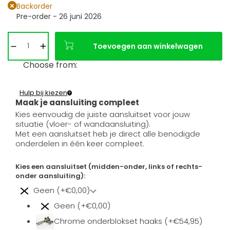
Backorder
Pre-order - 26 juni 2026
Toevoegen aan winkelwagen
Choose from:
Hulp bij kiezen
Maak je aansluiting compleet
Kies eenvoudig de juiste aansluitset voor jouw
situatie (vloer- of wandaansluiting).
Met een aansluitset heb je direct alle benodigde
onderdelen in één keer compleet.
Kies een aansluitset (midden-onder, links of rechts-
onder aansluiting):
Geen (+€0,00)
Geen (+€0,00)
Chrome onderblokset haaks (+€54,95)