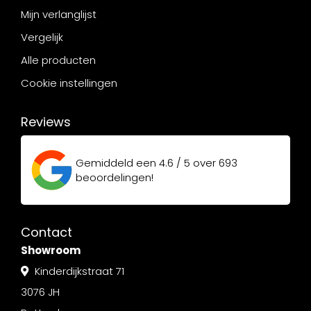
Mijn verlanglijst
Vergelijk
Alle producten
Cookie instellingen
Reviews
Gemiddeld een
4.6 / 5
over
693
beoordelingen!
Contact
Showroom
Kinderdijkstraat 71
3076 JH