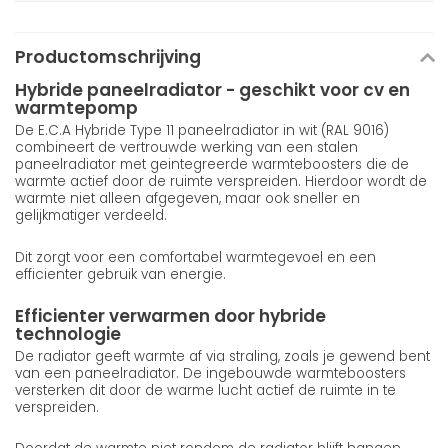
Productomschrijving
Hybride paneelradiator - geschikt voor cv en
warmtepomp
De E.C.A Hybride Type 11 paneelradiator in wit (RAL 9016)
combineert de vertrouwde werking van een stalen
paneelradiator met geintegreerde warmteboosters die de
warmte actief door de ruimte verspreiden. Hierdoor wordt de
warmte niet alleen afgegeven, maar ook sneller en
gelijkmatiger verdeeld.
Dit zorgt voor een comfortabel warmtegevoel en een
efficienter gebruik van energie.
Efficienter verwarmen door hybride
technologie
De radiator geeft warmte af via straling, zoals je gewend bent
van een paneelradiator. De ingebouwde warmteboosters
versterken dit door de warme lucht actief de ruimte in te
verspreiden.