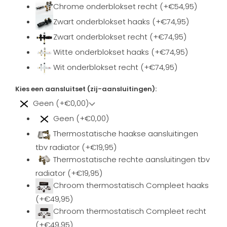
Chrome onderblokset recht (+€54,95)
Zwart onderblokset haaks (+€74,95)
Zwart onderblokset recht (+€74,95)
Witte onderblokset haaks (+€74,95)
Wit onderblokset recht (+€74,95)
Kies een aansluitset (zij-aansluitingen):
Geen (+€0,00)
Geen (+€0,00)
Thermostatische haakse aansluitingen
tbv radiator (+€19,95)
Thermostatische rechte aansluitingen tbv
radiator (+€19,95)
Chroom thermostatisch Compleet haaks
(+€49,95)
Chroom thermostatisch Compleet recht
(+€49,95)