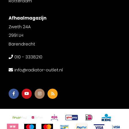
Rotterdam
Afhaalmagazijn
Zweth 24A
2991 LH
Barendrecht
010 - 3338210
info@radiator-outlet.nl