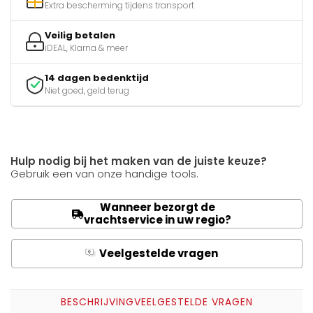
Extra bescherming tijdens transport
Veilig betalen
iDEAL, Klarna & meer
14 dagen bedenktijd
Niet goed, geld terug
Hulp nodig bij het maken van de juiste keuze?
Gebruik een van onze handige tools.
Wanneer bezorgt de
vrachtservice in uw regio?
Veelgestelde vragen
Q
A
BESCHRIJVING
VEELGESTELDE VRAGEN