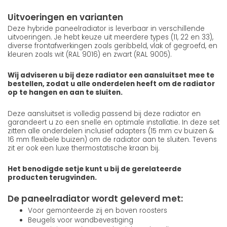
Uitvoeringen en varianten
Deze hybride paneelradiator is leverbaar in verschillende
uitvoeringen. Je hebt keuze uit meerdere types (11, 22 en 33),
diverse frontafwerkingen zoals geribbeld, vlak of gegroefd, en
kleuren zoals wit (RAL 9016) en zwart (RAL 9005).
Wij adviseren u bij deze radiator een aansluitset mee te
bestellen, zodat u alle onderdelen heeft om de radiator
op te hangen en aan te sluiten.
Deze aansluitset is volledig passend bij deze radiator en
garandeert u zo een snelle en optimale installatie. In deze set
zitten alle onderdelen inclusief adapters (15 mm cv buizen &
16 mm flexibele buizen) om de radiator aan te sluiten. Tevens
zit er ook een luxe thermostatische kraan bij.
Het benodigde setje kunt u bij de gerelateerde
producten terugvinden.
De paneelradiator wordt geleverd met:
Voor gemonteerde zij en boven roosters
Beugels voor wandbevestiging