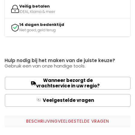
Veilig betalen
iDEAL, Klarna & meer
14 dagen bedenktijd
Niet goed, geld terug
Hulp nodig bij het maken van de juiste keuze?
Gebruik een van onze handige tools.
Wanneer bezorgt de
vrachtservice in uw regio?
Veelgestelde vragen
Q
A
BESCHRIJVING
VEELGESTELDE VRAGEN