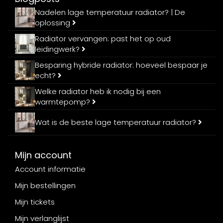
Nadelen lage temperatuur radiator? | De
oplossing
Radiator vervangen: past het op oud
leidingwerk?
Besparing hybride radiator: hoeveel bespaar je
echt?
Welke radiator heb ik nodig bij een
warmtepomp?
Wat is de beste lage temperatuur radiator?
Mijn account
Account informatie
Mijn bestellingen
Mijn tickets
Mijn verlanglijst