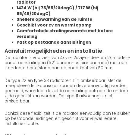
radiator
1434 W (bij 75/65/20degC) / 717 W (bij
55/45/20degC)
Snellere opwarming van de ruimte
Geschikt voor cv en warmtepomp
Comfortabele stralingswarmte met betere
verdeling
Past op bestaande aansluitingen
Aansluitmogelijkheden en installatie
De radiator is voorzien van 4x zij-, 2x zij-onder- en 2x midden-
onder aansluitingen (1/2" euroconus binnendraad) met een
standaard hartafstand aan de onderkant van 50 mm.
De type 22 en type 33 radiatoren zijn omkeerbaar. Met de
meegeleverde J-consoles kunnen deze eenvoudig worden
gedraaid, waardoor dezelfde aansluiting ook aan de andere
zijde gebruikt kan worden. De type 11 uitvoering is niet
omkeerbaar.
Dankzij deze flexibiliteit is de radiator eenvoudig aan te sluiten
op bestaande leidingen en geschikt voor vrijwel iedere
installatiesituatie.