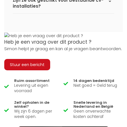
Zijn ze ook geschikt voor bestaande cv-
installaties?
Heb je een vraag over dit product ?
Simon helpt je graag en kan al je vragen beantwoorden.
Stuur een bericht
Ruim assortiment
14 dagen bedenktijd
Levering uit eigen
Niet goed = Geld terug
voorraad
Zelf ophalen in de
Snelle levering in
winkel?
Nederland en België
Wij zijn 6 dagen per
Geen onverwachte
week open.
kosten achteraf