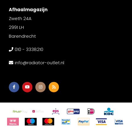
Afhaalmagazijn
Zweth 24A
2991 LH
Barendrecht
010 - 3338210
info@radiator-outlet.nl