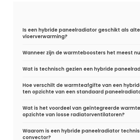
Is een hybride paneelradiator geschikt als alte
vloerverwarming?
Wanneer zijn de warmteboosters het meest nu
Wat is technisch gezien een hybride paneelrad
Hoe verschilt de warmteafgifte van een hybri
ten opzichte van een standaard paneelradiat
Wat is het voordeel van geïntegreerde warmt
opzichte van losse radiatorventilatoren?
Waarom is een hybride paneelradiator techni
convector?