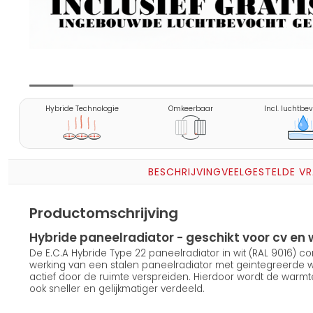
Hybride Technologie
Omkeerbaar
Incl. luchtbe
BESCHRIJVING
VEELGESTELDE V
Productomschrijving
Hybride paneelradiator - geschikt voor cv 
De E.C.A Hybride Type 22 paneelradiator in wit (RAL 9016) 
werking van een stalen paneelradiator met geintegreerde
actief door de ruimte verspreiden. Hierdoor wordt de warmt
ook sneller en gelijkmatiger verdeeld.