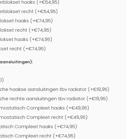
rblokset haaks (+€54,95)
blokset recht (+€54,95)
lokset haaks (+€74,95)
lokset recht (+€74,95)
lokset haaks (+€74,95)
kset recht (+€74,95)
-aansluitingen):
0)
che haakse aansluitingen tbv radiator (+€19,95)
che rechte aansluitingen tbv radiator (+€19,95)
mostatisch Compleet haaks (+€49,95)
mostatisch Compleet recht (+€49,95)
atisch Compleet haaks (+€74,95)
atisch Compleet recht (+€74,95)