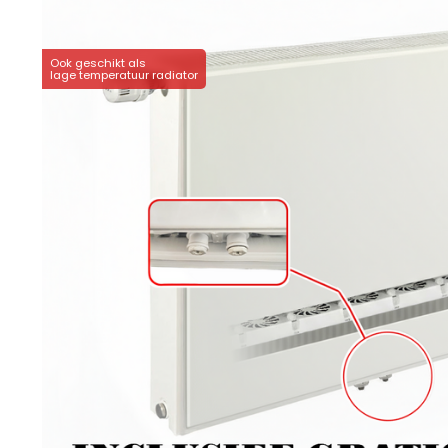
Ook geschikt als
lage temperatuur radiator