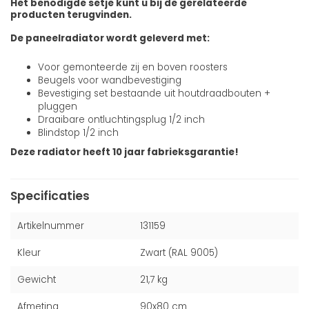
Het benodigde setje kunt u bij de gerelateerde
producten terugvinden.
De paneelradiator wordt geleverd met:
Voor gemonteerde zij en boven roosters
Beugels voor wandbevestiging
Bevestiging set bestaande uit houtdraadbouten +
pluggen
Draaibare ontluchtingsplug 1/2 inch
Blindstop 1/2 inch
Deze radiator heeft 10 jaar fabrieksgarantie!
Specificaties
Artikelnummer
131159
Kleur
Zwart (RAL 9005)
Gewicht
21,7 kg
Afmeting
90x80 cm