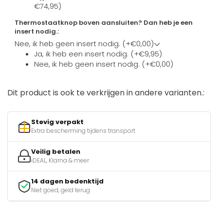
€74,95)
Thermostaatknop boven aansluiten? Dan heb je een
insert nodig.:
Nee, ik heb geen insert nodig. (+€0,00)
Ja, ik heb een insert nodig. (+€9,95)
Nee, ik heb geen insert nodig. (+€0,00)
Dit product is ook te verkrijgen in andere varianten.:
Stevig verpakt
Extra bescherming tijdens transport
Veilig betalen
iDEAL, Klarna & meer
14 dagen bedenktijd
Niet goed, geld terug