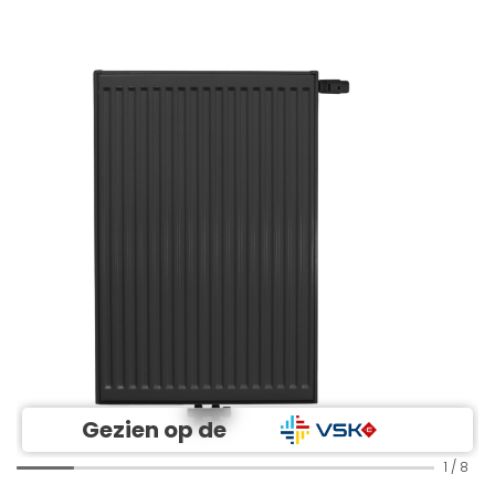
Gezien op de
1
/
8