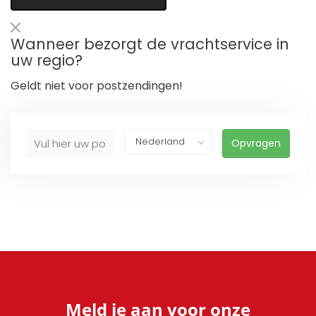
Wanneer bezorgt de vrachtservice in
uw regio?
Geldt niet voor postzendingen!
Opvragen
Meld je aan voor onze