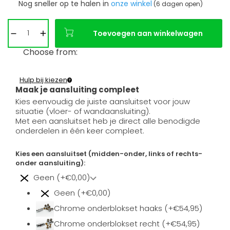
Nog sneller op te halen in
onze winkel
(6 dagen open)
Toevoegen aan winkelwagen
Choose from:
Hulp bij kiezen
Maak je aansluiting compleet
Kies eenvoudig de juiste aansluitset voor jouw
situatie (vloer- of wandaansluiting).
Met een aansluitset heb je direct alle benodigde
onderdelen in één keer compleet.
Kies een aansluitset (midden-onder, links of rechts-
onder aansluiting):
Geen (+€0,00)
Geen (+€0,00)
Chrome onderblokset haaks (+€54,95)
Chrome onderblokset recht (+€54,95)