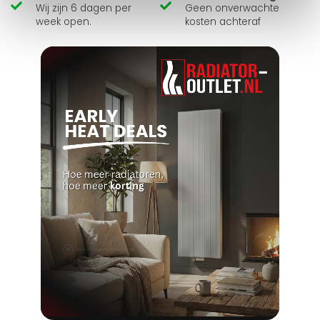
Wij zijn 6 dagen per
Geen onverwachte
week open.
kosten achteraf