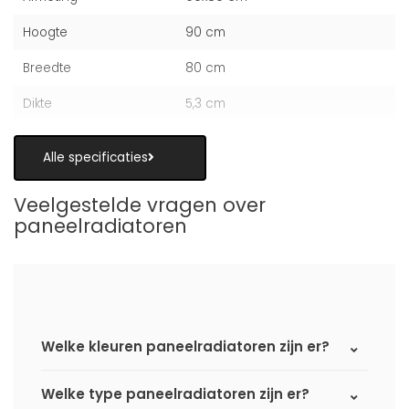
Hoogte
90 cm
Breedte
80 cm
Dikte
5,3 cm
Alle specificaties
Veelgestelde vragen over
paneelradiatoren
Welke kleuren paneelradiatoren zijn er?
Welke type paneelradiatoren zijn er?