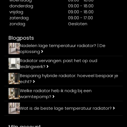
donderdag
09:00 - 18:00
vrijdag
09:00 - 18:00
zaterdag
09:00 - 17:00
zondag
Gesloten
Blogposts
Nadelen lage temperatuur radiator? | De
oplossing
Radiator vervangen: past het op oud
leidingwerk?
Besparing hybride radiator: hoeveel bespaar je
echt?
Welke radiator heb ik nodig bij een
warmtepomp?
Wat is de beste lage temperatuur radiator?
Mijn account