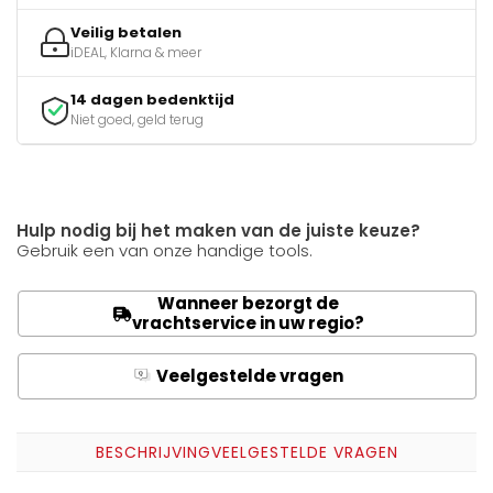
Veilig betalen
iDEAL, Klarna & meer
14 dagen bedenktijd
Niet goed, geld terug
Hulp nodig bij het maken van de juiste keuze?
Gebruik een van onze handige tools.
Wanneer bezorgt de
vrachtservice in uw regio?
Veelgestelde vragen
Q
A
BESCHRIJVING
VEELGESTELDE VRAGEN