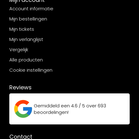
Account informatie
Mijn bestellingen
Mijn tickets
Mijn verlanglijst
Vergelijk
Alle producten
Cookie instellingen
Reviews
Gemiddeld een
4.6 / 5
over
693
beoordelingen!
Contact