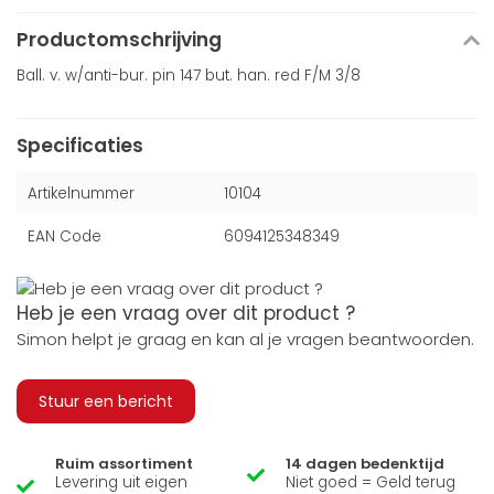
Productomschrijving
Ball. v. w/anti-bur. pin 147 but. han. red F/M 3/8
Specificaties
Artikelnummer
10104
EAN Code
6094125348349
Heb je een vraag over dit product ?
Simon helpt je graag en kan al je vragen beantwoorden.
Stuur een bericht
Ruim assortiment
14 dagen bedenktijd
Levering uit eigen
Niet goed = Geld terug