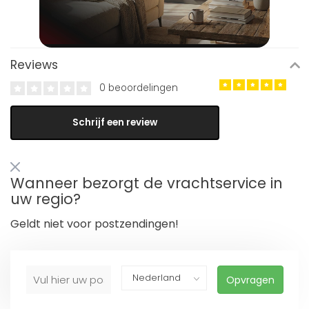
Reviews
0 beoordelingen
Schrijf een review
Wanneer bezorgt de vrachtservice in
uw regio?
Geldt niet voor postzendingen!
Opvragen