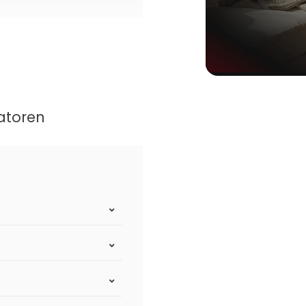
atoren