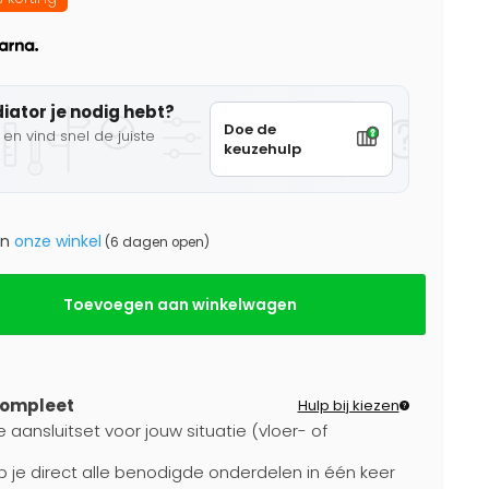
diator je nodig hebt?
Doe de
en vind snel de juiste
keuzehulp
in
onze winkel
(6 dagen open)
Toevoegen aan winkelwagen
compleet
Hulp bij kiezen
 aansluitset voor jouw situatie (vloer- of
b je direct alle benodigde onderdelen in één keer