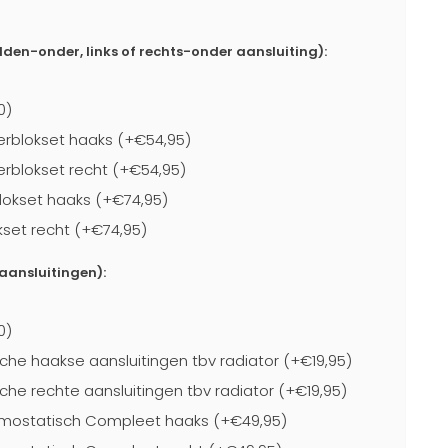
dden-onder, links of rechts-onder aansluiting):
0)
rblokset haaks (+€54,95)
blokset recht (+€54,95)
lokset haaks (+€74,95)
kset recht (+€74,95)
-aansluitingen):
0)
che haakse aansluitingen tbv radiator (+€19,95)
che rechte aansluitingen tbv radiator (+€19,95)
mostatisch Compleet haaks (+€49,95)