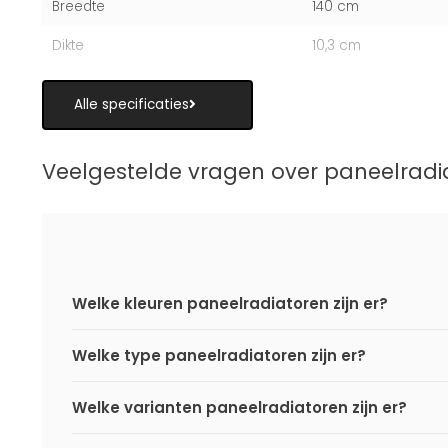
Breedte
140 cm
Dikte
10,3 cm
Alle specificaties
Veelgestelde vragen over paneelradi
Welke kleuren paneelradiatoren zijn er?
Welke type paneelradiatoren zijn er?
Welke varianten paneelradiatoren zijn er?