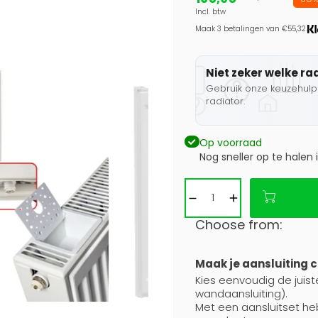
Incl. btw
Maak 3 betalingen van €55,32.
Niet zeker welke ra
Gebruik onze keuzehulp 
radiator.
Op voorraad
Nog sneller op te halen 
Choose from:
Maak je aansluiting 
Kies eenvoudig de juiste
wandaansluiting).
Met een aansluitset he