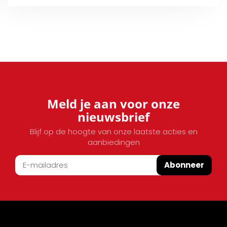
Meld je aan voor onze
nieuwsbrief
Blijf op de hoogte van onze laatste acties en
aanbiedingen
Abonneer