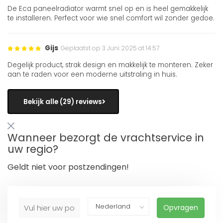
De Eca paneelradiator warmt snel op en is heel gemakkelijk
te installeren. Perfect voor wie snel comfort wil zonder gedoe.
Gijs
Geplaatst op 3 Juni 2025 at 14:57
Degelijk product, strak design en makkelijk te monteren. Zeker
aan te raden voor een moderne uitstraling in huis.
Bekijk alle (29) reviews
Wanneer bezorgt de vrachtservice in
uw regio?
Geldt niet voor postzendingen!
Opvragen