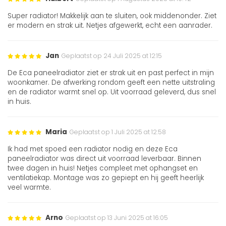
Super radiator! Makkelijk aan te sluiten, ook middenonder. Ziet
er modern en strak uit. Netjes afgewerkt, echt een aanrader.
Jan
Geplaatst op 24 Juli 2025 at 12:15
De Eca paneelradiator ziet er strak uit en past perfect in mijn
woonkamer. De afwerking rondom geeft een nette uitstraling
en de radiator warmt snel op. Uit voorraad geleverd, dus snel
in huis.
Maria
Geplaatst op 1 Juli 2025 at 12:58
Ik had met spoed een radiator nodig en deze Eca
paneelradiator was direct uit voorraad leverbaar. Binnen
twee dagen in huis! Netjes compleet met ophangset en
ventilatiekap. Montage was zo gepiept en hij geeft heerlijk
veel warmte.
Arno
Geplaatst op 13 Juni 2025 at 16:05