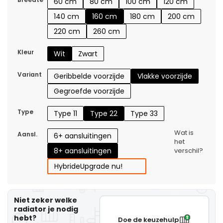
60 cm
80 cm
100 cm
120 cm
140 cm
160 cm
180 cm
200 cm
220 cm
260 cm
Kleur
Wit
Zwart
Variant
Geribbelde voorzijde
Vlakke voorzijde
Gegroefde voorzijde
Type
Type 11
Type 22
Type 33
Wat is
Aansl.
6+ aansluitingen
het
8+ aansluitingen
verschil?
Hybride
Upgrade nu!
Niet zeker welke
radiator je nodig
hebt?
Doe de keuzehulp