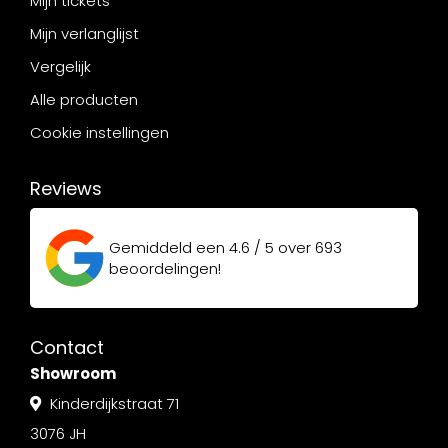
Mijn tickets
Mijn verlanglijst
Vergelijk
Alle producten
Cookie instellingen
Reviews
Gemiddeld een
4.6 / 5
over
693
beoordelingen!
Contact
Showroom
Kinderdijkstraat 71
3076 JH