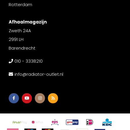
Rotterdam
Afhaalmagazijn
Zweth 24A
2991 LH
Barendrecht
010 - 3338210
info@radiator-outlet.nl