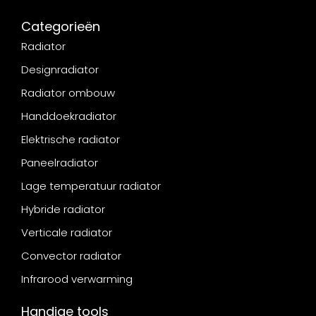
Categorieën
Radiator
Designradiator
Radiator ombouw
Handdoekradiator
Elektrische radiator
Paneelradiator
Lage temperatuur radiator
Hybride radiator
Verticale radiator
Convector radiator
Infrarood verwarming
Handige tools