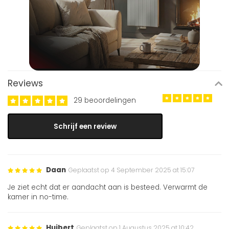
Reviews
29 beoordelingen
Schrijf een review
Daan
Geplaatst op 4 September 2025 at 15:07
Je ziet echt dat er aandacht aan is besteed. Verwarmt de
kamer in no-time.
Huibert
Geplaatst op 1 Augustus 2025 at 10:42