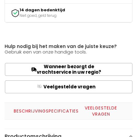
14 dagen bedenktijd
Niet goed, geld terug
Hulp nodig bij het maken van de juiste keuze?
Gebruik een van onze handige tools.
Wanneer bezorgt de
vrachtservice in uw regio?
Veelgestelde vragen
Q
A
VEELGESTELDE
BESCHRIJVING
SPECIFICATIES
VRAGEN
Productomschrijving