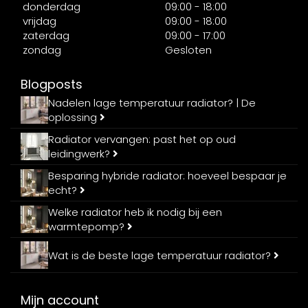
donderdag
09:00 - 18:00
vrijdag
09:00 - 18:00
zaterdag
09:00 - 17:00
zondag
Gesloten
Blogposts
Nadelen lage temperatuur radiator? | De
oplossing
Radiator vervangen: past het op oud
leidingwerk?
Besparing hybride radiator: hoeveel bespaar je
echt?
Welke radiator heb ik nodig bij een
warmtepomp?
Wat is de beste lage temperatuur radiator?
Mijn account