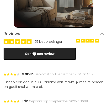
Reviews
55 beoordelingen
Schrijf een review
Marvin
Geplaatst op 11 September 2025 at 15:02
Binnen een dag in huis. Radiator was makkelijk mee te nemen
en geeft snel warmte af.
Erik
Geplaatst op 3 September 2025 at 16:38