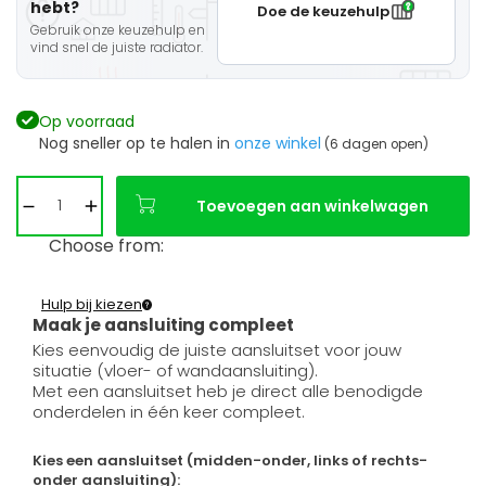
hebt?
Doe de keuzehulp
Gebruik onze keuzehulp en
vind snel de juiste radiator.
Op voorraad
Nog sneller op te halen in
onze winkel
(6 dagen open)
Toevoegen aan winkelwagen
Choose from:
Hulp bij kiezen
Maak je aansluiting compleet
Kies eenvoudig de juiste aansluitset voor jouw
situatie (vloer- of wandaansluiting).
Met een aansluitset heb je direct alle benodigde
onderdelen in één keer compleet.
Kies een aansluitset (midden-onder, links of rechts-
onder aansluiting):