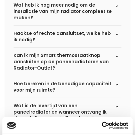
Wat heb ik nog meer nodig om de
installatie van mijn radiator compleet te
maken?
Haakse of rechte aansluitset, welke heb
ik nodig?
Kan ik mijn Smart thermostaatknop
aansluiten op de paneelradiatoren van
Radiator-Outlet?
Hoe bereken in de benodigde capaciteit
voor mijn ruimte?
Wat is de levertijd van een
paneelradiator en wanneer ontvang ik
deze als ik een bestelling plaats?
Ik heb een (hybride) warmtepomp