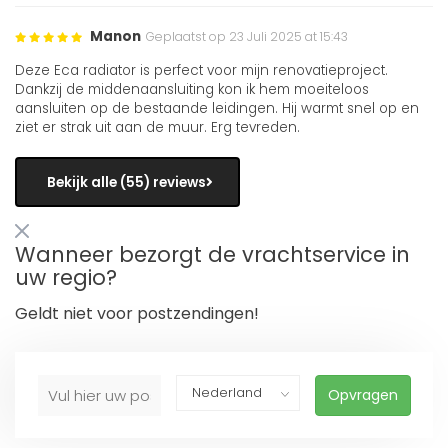
Manon
Geplaatst op 23 Juli 2025 at 15:43
Deze Eca radiator is perfect voor mijn renovatieproject.
Dankzij de middenaansluiting kon ik hem moeiteloos
aansluiten op de bestaande leidingen. Hij warmt snel op en
ziet er strak uit aan de muur. Erg tevreden.
Bekijk alle (55) reviews
Wanneer bezorgt de vrachtservice in
uw regio?
Geldt niet voor postzendingen!
Opvragen