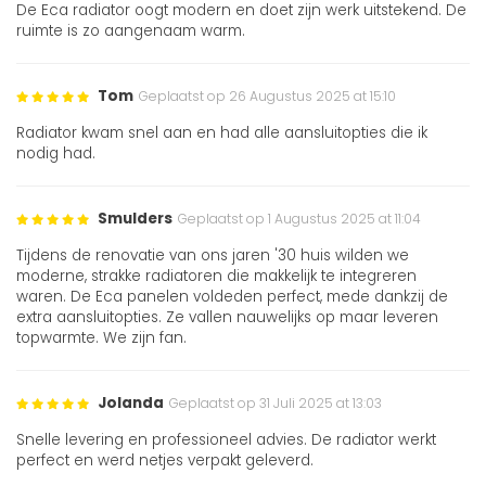
De Eca radiator oogt modern en doet zijn werk uitstekend. De
ruimte is zo aangenaam warm.
Tom
Geplaatst op 26 Augustus 2025 at 15:10
Radiator kwam snel aan en had alle aansluitopties die ik
nodig had.
Smulders
Geplaatst op 1 Augustus 2025 at 11:04
Tijdens de renovatie van ons jaren '30 huis wilden we
moderne, strakke radiatoren die makkelijk te integreren
waren. De Eca panelen voldeden perfect, mede dankzij de
extra aansluitopties. Ze vallen nauwelijks op maar leveren
topwarmte. We zijn fan.
Jolanda
Geplaatst op 31 Juli 2025 at 13:03
Snelle levering en professioneel advies. De radiator werkt
perfect en werd netjes verpakt geleverd.