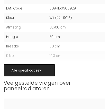
EAN Code
6094150960929
Kleur
Wit (RAL 9016)
Afmeting
50x60 cm
Hoogte
50 cm
Breedte
60 cm
Dikte
10,3 cm
Alle specificaties
Veelgestelde vragen over
paneelradiatoren