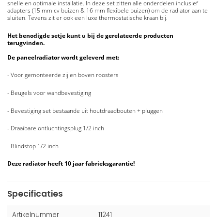
snelle en optimale installatie. In deze set zitten alle onderdelen inclusief
adapters (15 mm cv buizen & 16 mm flexibele buizen) om de radiator aan te
sluiten. Tevens zit er ook een luxe thermostatische kraan bij.
Het benodigde setje kunt u bij de gerelateerde producten
terugvinden.
De paneelradiator wordt geleverd met:
- Voor gemonteerde zij en boven roosters
- Beugels voor wandbevestiging
- Bevestiging set bestaande uit houtdraadbouten + pluggen
- Draaibare ontluchtingsplug 1/2 inch
- Blindstop 1/2 inch
Deze radiator heeft 10 jaar fabrieksgarantie!
Specificaties
Artikelnummer
11241