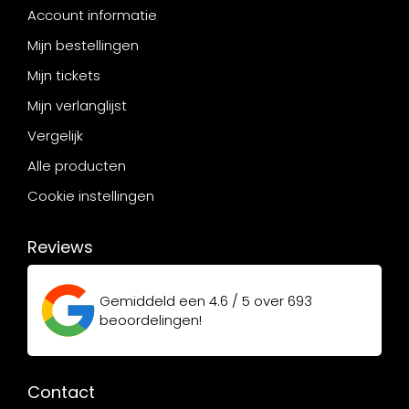
Account informatie
Mijn bestellingen
Mijn tickets
Mijn verlanglijst
Vergelijk
Alle producten
Cookie instellingen
Reviews
Gemiddeld een
4.6 / 5
over
693
beoordelingen!
Contact