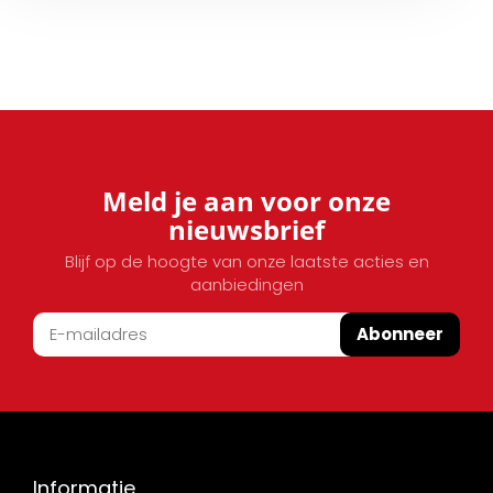
Meld je aan voor onze
nieuwsbrief
Blijf op de hoogte van onze laatste acties en
aanbiedingen
Abonneer
Informatie