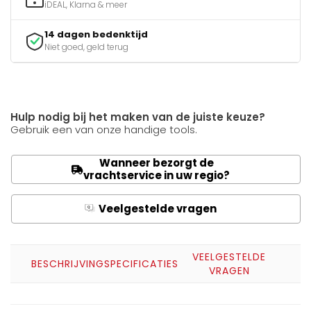
iDEAL, Klarna & meer
14 dagen bedenktijd
Niet goed, geld terug
Hulp nodig bij het maken van de juiste keuze?
Gebruik een van onze handige tools.
Wanneer bezorgt de
vrachtservice in uw regio?
Veelgestelde vragen
Q
A
VEELGESTELDE
BESCHRIJVING
SPECIFICATIES
VRAGEN