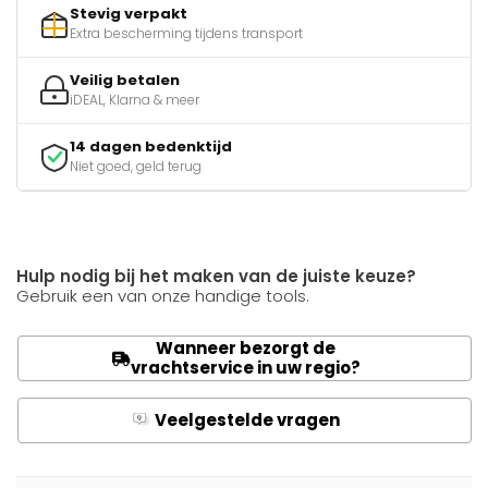
Stevig verpakt
Extra bescherming tijdens transport
Veilig betalen
iDEAL, Klarna & meer
14 dagen bedenktijd
Niet goed, geld terug
Hulp nodig bij het maken van de juiste keuze?
Gebruik een van onze handige tools.
Wanneer bezorgt de
vrachtservice in uw regio?
Veelgestelde vragen
Q
A