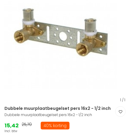
1
/
1
Dubbele muurplaatbeugelset pers 16x2 - 1/2 inch
Dubbele muurplaatbeugelset pers 16x2 - 1/2 inch
15,42
25,70
40% korting
Incl. btw