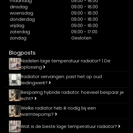
maandag
09:00 - 18:00
dinsdag
09:00 - 18:00
woensdag
09:00 - 18:00
donderdag
09:00 - 18:00
vrijdag
09:00 - 18:00
zaterdag
09:00 - 17:00
zondag
Gesloten
Blogposts
Nadelen lage temperatuur radiator? | De
oplossing
Radiator vervangen: past het op oud
leidingwerk?
Besparing hybride radiator: hoeveel bespaar je
echt?
Welke radiator heb ik nodig bij een
warmtepomp?
Wat is de beste lage temperatuur radiator?