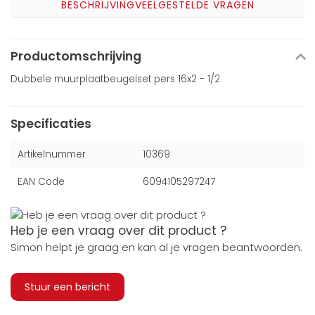
BESCHRIJVING
VEELGESTELDE VRAGEN
Productomschrijving
Dubbele muurplaatbeugelset pers 16x2 - 1/2
Specificaties
Artikelnummer
10369
EAN Code
6094105297247
Heb je een vraag over dit product ?
Simon helpt je graag en kan al je vragen beantwoorden.
Stuur een bericht