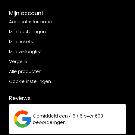
Mijn account
Account informatie
Mijn bestellingen
Mijn tickets
Mijn verlanglijst
Vergelijk
Alle producten
Cookie instellingen
Reviews
Gemiddeld een
4.6 / 5
over
693
beoordelingen!