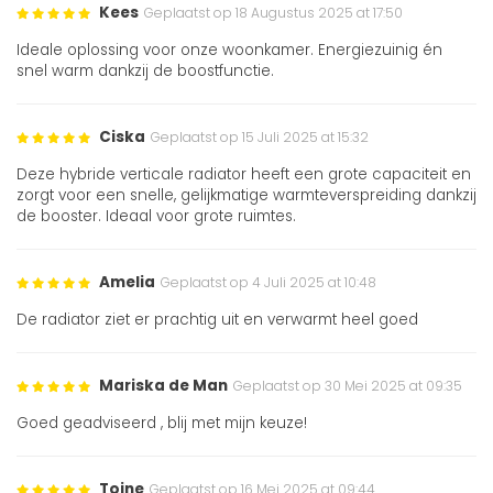
Kees
Geplaatst op 18 Augustus 2025 at 17:50
Ideale oplossing voor onze woonkamer. Energiezuinig én
snel warm dankzij de boostfunctie.
Ciska
Geplaatst op 15 Juli 2025 at 15:32
Deze hybride verticale radiator heeft een grote capaciteit en
zorgt voor een snelle, gelijkmatige warmteverspreiding dankzij
de booster. Ideaal voor grote ruimtes.
Amelia
Geplaatst op 4 Juli 2025 at 10:48
De radiator ziet er prachtig uit en verwarmt heel goed
Mariska de Man
Geplaatst op 30 Mei 2025 at 09:35
Goed geadviseerd , blij met mijn keuze!
Toine
Geplaatst op 16 Mei 2025 at 09:44