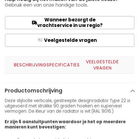
Gebruik een van onze handige tools.
Wanneer bezorgt de
vrachtservice in uw regio?
Veelgestelde vragen
Q
A
VEELGESTELDE
BESCHRIJVING
SPECIFICATIES
VRAGEN
Productomschrijving
Deze stijlvolle verticale, gestreepte designradiator Type 22 is
uitgevoerd met strakke 90 graden hoeken en superveel
vermogen. De kleur van de radiator is wit (RAL 9016.)
Er zijn 6 aansluitpunten waardoor je het op meerdere
manieren kunt bevestigen: