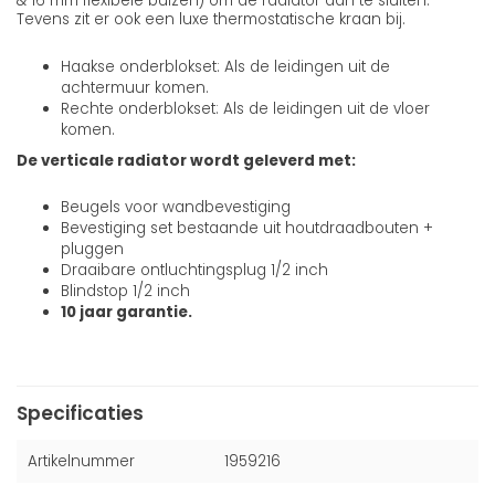
& 16 mm flexibele buizen) om de radiator aan te sluiten.
Tevens zit er ook een luxe thermostatische kraan bij.
Haakse onderblokset: Als de leidingen uit de
achtermuur komen.
Rechte onderblokset: Als de leidingen uit de vloer
komen.
De verticale radiator wordt geleverd met:
Beugels voor wandbevestiging
Bevestiging set bestaande uit houtdraadbouten +
pluggen
Draaibare ontluchtingsplug 1/2 inch
Blindstop 1/2 inch
10 jaar garantie.
Specificaties
Artikelnummer
1959216