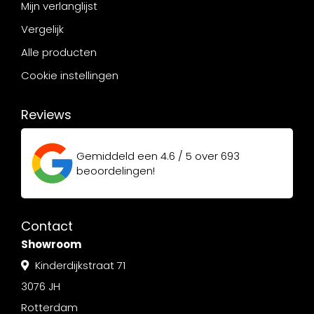
Mijn verlanglijst
Vergelijk
Alle producten
Cookie instellingen
Reviews
Gemiddeld een
4.6 / 5
over
693
beoordelingen!
Contact
Showroom
Kinderdijkstraat 71
3076 JH
Rotterdam