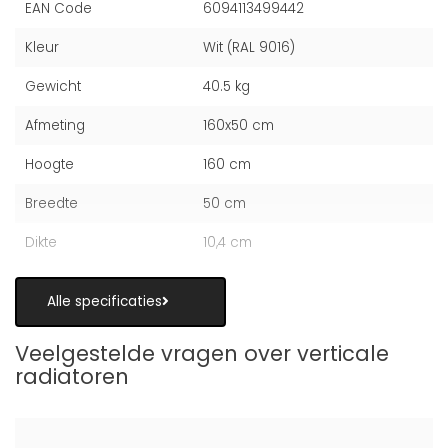
EAN Code
6094113499442
Kleur
Wit (RAL 9016)
Gewicht
40.5 kg
Afmeting
160x50 cm
Hoogte
160 cm
Breedte
50 cm
Dikte
10,4 cm
Alle specificaties
Veelgestelde vragen over verticale
radiatoren