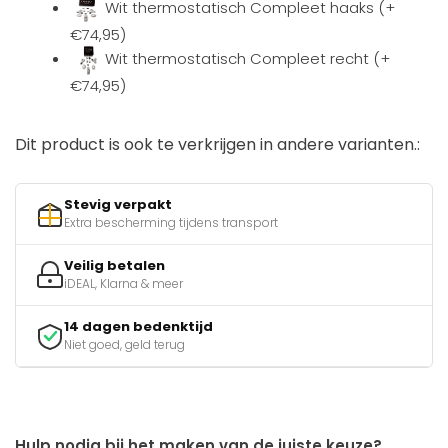
Wit thermostatisch Compleet haaks (+
€74,95)
Wit thermostatisch Compleet recht (+
€74,95)
Dit product is ook te verkrijgen in andere varianten.:
Stevig verpakt
Extra bescherming tijdens transport
Veilig betalen
iDEAL, Klarna & meer
14 dagen bedenktijd
Niet goed, geld terug
Hulp nodig bij het maken van de juiste keuze?