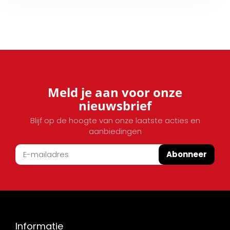
Meld je aan voor onze
nieuwsbrief
Blijf op de hoogte van onze laatste acties en
aanbiedingen
Abonneer
Informatie