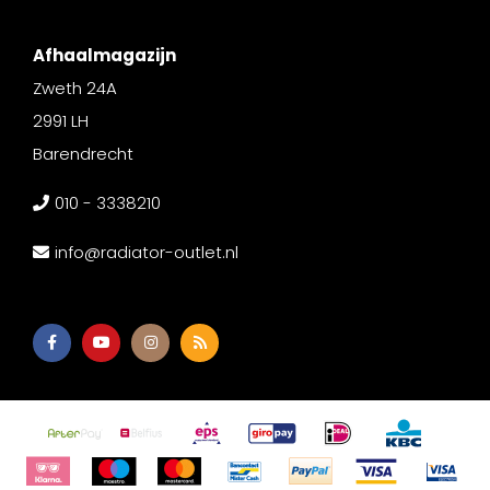
Afhaalmagazijn
Zweth 24A
2991 LH
Barendrecht
010 - 3338210
info@radiator-outlet.nl