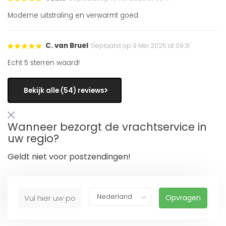
Moderne uitstraling en verwarmt goed
C. van Bruel
Geplaatst op 9 Mei 2025 at 09:31
Echt 5 sterren waard!
Bekijk alle (54) reviews
Wanneer bezorgt de vrachtservice in
uw regio?
Geldt niet voor postzendingen!
Opvragen