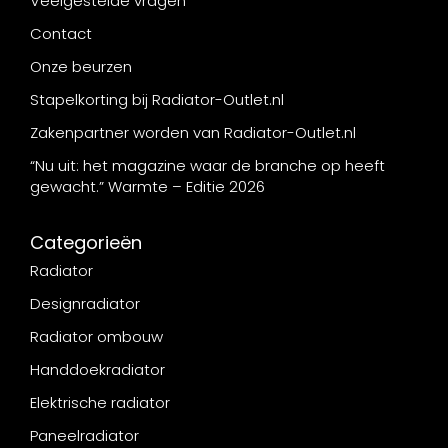
Veelgestelde vragen
Contact
Onze beurzen
Stapelkorting bij Radiator-Outlet.nl
Zakenpartner worden van Radiator-Outlet.nl
“Nu uit: het magazine waar de branche op heeft
gewacht.” Warmte – Editie 2026
Categorieën
Radiator
Designradiator
Radiator ombouw
Handdoekradiator
Elektrische radiator
Paneelradiator