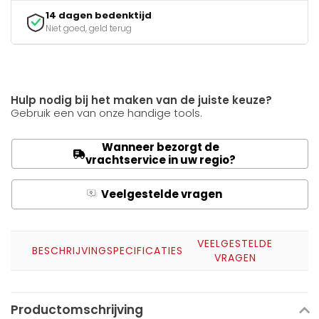
14 dagen bedenktijd
Niet goed, geld terug
Hulp nodig bij het maken van de juiste keuze?
Gebruik een van onze handige tools.
Wanneer bezorgt de
vrachtservice in uw regio?
Veelgestelde vragen
Q
A
VEELGESTELDE
BESCHRIJVING
SPECIFICATIES
VRAGEN
Productomschrijving