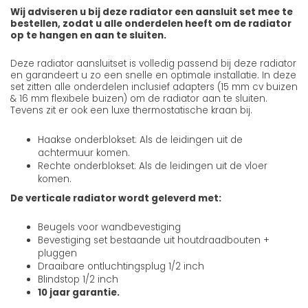
Wij adviseren u bij deze radiator een aansluit set mee te
bestellen, zodat u alle onderdelen heeft om de radiator
op te hangen en aan te sluiten.
Deze radiator aansluitset is volledig passend bij deze radiator
en garandeert u zo een snelle en optimale installatie. In deze
set zitten alle onderdelen inclusief adapters (15 mm cv buizen
& 16 mm flexibele buizen) om de radiator aan te sluiten.
Tevens zit er ook een luxe thermostatische kraan bij.
Haakse onderblokset: Als de leidingen uit de
achtermuur komen.
Rechte onderblokset: Als de leidingen uit de vloer
komen.
De verticale radiator wordt geleverd met:
Beugels voor wandbevestiging
Bevestiging set bestaande uit houtdraadbouten +
pluggen
Draaibare ontluchtingsplug 1/2 inch
Blindstop 1/2 inch
10 jaar garantie.