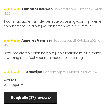
Tom van Leeuwen
Geplaatst op 23 Oktober 2024 at
14:22
Zwarte radiatoren zijn de perfecte oplossing voor mijn kleine
appartement. Ze zijn stijlvol en nemen weinig ruimte in.
Annelies Vermeer
Geplaatst op 23 Oktober 2024 at
14:21
Deze radiatoren combineren stijl en functionaliteit. De matte
afwerking is perfect voor mijn moderne inrichting.
F.Lodewijck
Geplaatst op 23 Oktober 2024 at 11:52
kwaliteit +
vermogen +
Bekijk alle (37) reviews