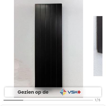
Gezien op de
1
/
5