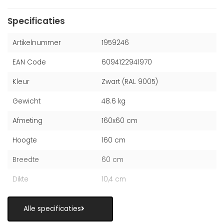
Specificaties
Artikelnummer
1959246
EAN Code
6094122941970
Kleur
Zwart (RAL 9005)
Gewicht
48.6 kg
Afmeting
160x60 cm
Hoogte
160 cm
Breedte
60 cm
Dikte
10,4 cm
Alle specificaties