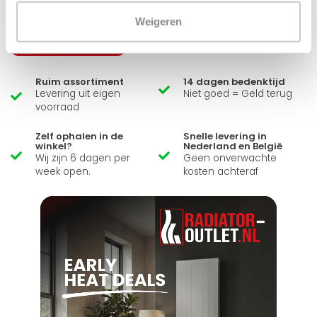
Simon helpt je graag en kan al je vragen beantwoorden.
Weigeren
Stuur een bericht
Ruim assortiment
14 dagen bedenktijd
Levering uit eigen
Niet goed = Geld terug
voorraad
Zelf ophalen in de
Snelle levering in
winkel?
Nederland en België
Wij zijn 6 dagen per
Geen onverwachte
week open.
kosten achteraf