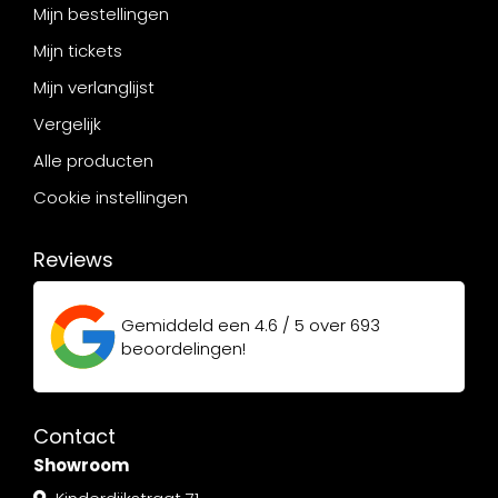
Mijn bestellingen
Mijn tickets
Mijn verlanglijst
Vergelijk
Alle producten
Cookie instellingen
Reviews
Gemiddeld een
4.6 / 5
over
693
beoordelingen!
Contact
Showroom