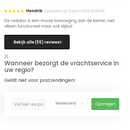
Hendrik
Geplaatst op 5 April 2025 at 09:48
De radiator is een mooie toevoeging aan de kamer, niet
alleen functioneel maar ook stijlvol
Bekijk alle (55) reviews
Wanneer bezorgt de vrachtservice in
uw regio?
Geldt niet voor postzendingen!
Opvragen