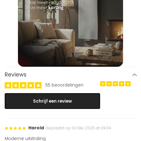
Reviews
55 beoordelingen
Schrijf een review
Harold
Geplaatst op 30 Mei 2025 at 09:34
Moderne uitstraling