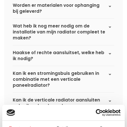
Worden er materialen voor ophanging
bij geleverd?
Wat heb ik nog meer nodig om de
installatie van mijn radiator compleet te
maken?
Haakse of rechte aansluitset, welke heb
ik nodig?
Kan ik een stromingsbuis gebruiken in
combinatie met een verticale
paneelradiator?
Kan ik de verticale radiator aansluiten
gebruikmakend van de
bovenaansluitingen?
Is er genoeg ruimte achter de verticale