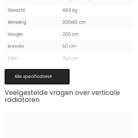
Gewicht
49.5 kg
Afmeting
200x50 cm
Hoogte
200 cm
Breedte
50 cm
Dikte
10,4 cm
Alle specificaties
Veelgestelde vragen over verticale
radiatoren