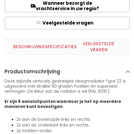
Wanneer bezorgt de
vrachtservice in uw regio?
Veelgestelde vragen
Q
A
VEELGESTELDE
BESCHRIJVING
SPECIFICATIES
VRAGEN
Productomschrijving
Deze stijlvolle verticale, gestreepte designradiator Type 22 is
uitgevoerd met strakke 90 graden hoeken en superveel
vermogen. De kleur van de radiator is wit (RAL 9016.)
Er zijn 6 aansluitpunten waardoor je het op meerdere
manieren kunt bevestigen:
2x aan de bovenzijde links en rechts.
2x aan de onderkant links en rechts.
2x midden-onder.