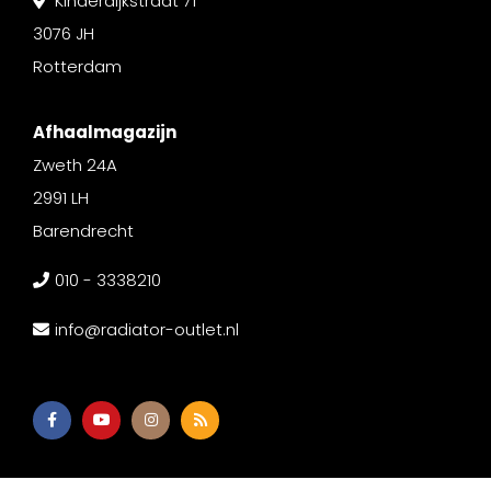
Kinderdijkstraat 71
3076 JH
Rotterdam
Afhaalmagazijn
Zweth 24A
2991 LH
Barendrecht
010 - 3338210
info@radiator-outlet.nl