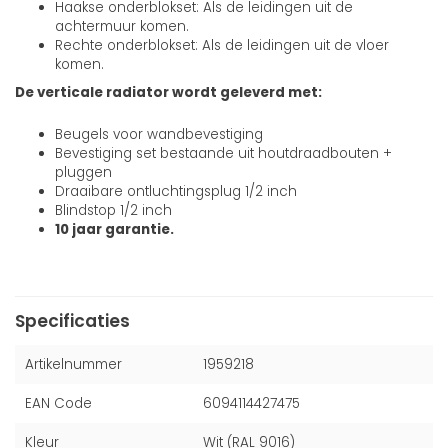
Haakse onderblokset: Als de leidingen uit de
achtermuur komen.
Rechte onderblokset: Als de leidingen uit de vloer
komen.
De verticale radiator wordt geleverd met:
Beugels voor wandbevestiging
Bevestiging set bestaande uit houtdraadbouten +
pluggen
Draaibare ontluchtingsplug 1/2 inch
Blindstop 1/2 inch
10 jaar garantie.
Specificaties
Artikelnummer
1959218
EAN Code
6094114427475
Kleur
Wit (RAL 9016)