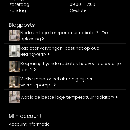
zaterdag
09:00 - 17:00
zondag
Gesloten
Blogposts
Nadelen lage temperatuur radiator? | De
oplossing
Radiator vervangen: past het op oud
leidingwerk?
Besparing hybride radiator: hoeveel bespaar je
echt?
Welke radiator heb ik nodig bij een
warmtepomp?
Wat is de beste lage temperatuur radiator?
Mijn account
Account informatie