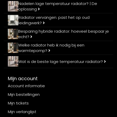
Nadelen lage temperatuur radiator? | De
oplossing
Radiator vervangen: past het op oud
leidingwerk?
Besparing hybride radiator: hoeveel bespaar je
echt?
Welke radiator heb ik nodig bij een
warmtepomp?
Wat is de beste lage temperatuur radiator?
Mijn account
Account informatie
Mijn bestellingen
Mijn tickets
Mijn verlanglijst