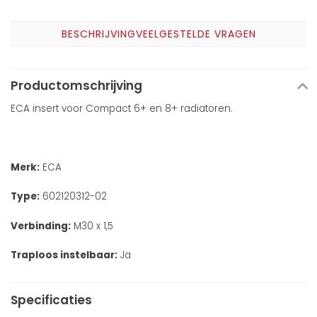
BESCHRIJVING
VEELGESTELDE VRAGEN
Productomschrijving
ECA insert voor Compact 6+ en 8+ radiatoren.
Merk:
ECA
Type:
602120312-02
Verbinding:
M30 x 1,5
Traploos instelbaar:
Ja
Specificaties