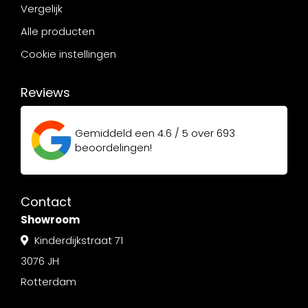
Vergelijk
Alle producten
Cookie instellingen
Reviews
Gemiddeld een
4.6 / 5
over
693
beoordelingen!
Contact
Showroom
Kinderdijkstraat 71
3076 JH
Rotterdam