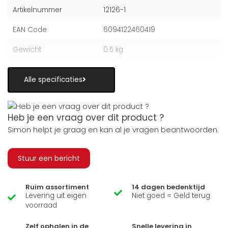
Artikelnummer
12126-1
EAN Code
6094122460419
Gewicht
0.5 kg
Alle specificaties
Heb je een vraag over dit product ?
Simon helpt je graag en kan al je vragen beantwoorden.
Stuur een bericht
Ruim assortiment
14 dagen bedenktijd
Levering uit eigen
Niet goed = Geld terug
voorraad
Zelf ophalen in de
Snelle levering in