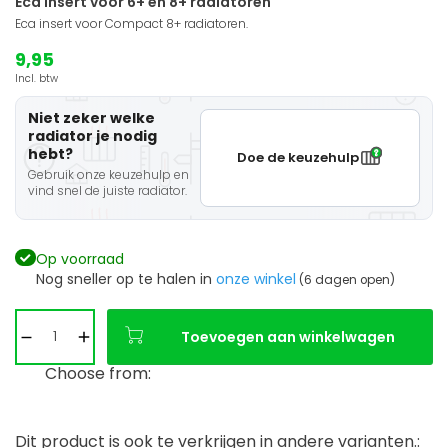
Eca insert voor 6+ en 8+ radiatoren
Eca insert voor Compact 8+ radiatoren.
9,95
Incl. btw
Niet zeker welke
radiator je nodig
hebt?
Doe de keuzehulp
Gebruik onze keuzehulp en
vind snel de juiste radiator.
Op voorraad
Nog sneller op te halen in
onze winkel
(6 dagen open)
Toevoegen aan winkelwagen
Choose from:
Dit product is ook te verkrijgen in andere varianten.: