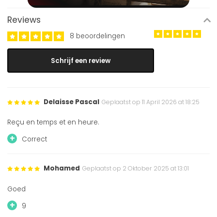
Reviews
8 beoordelingen
Schrijf een review
Delaisse Pascal
Geplaatst op 11 April 2026 at 18:25
Reçu en temps et en heure.
+
Correct
Mohamed
Geplaatst op 2 Oktober 2025 at 13:01
Goed
+
9