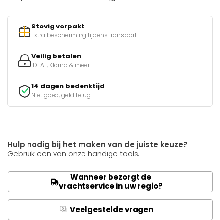
Stevig verpakt
Extra bescherming tijdens transport
Veilig betalen
iDEAL, Klarna & meer
14 dagen bedenktijd
Niet goed, geld terug
Hulp nodig bij het maken van de juiste keuze?
Gebruik een van onze handige tools.
Wanneer bezorgt de
vrachtservice in uw regio?
Veelgestelde vragen
Q
A