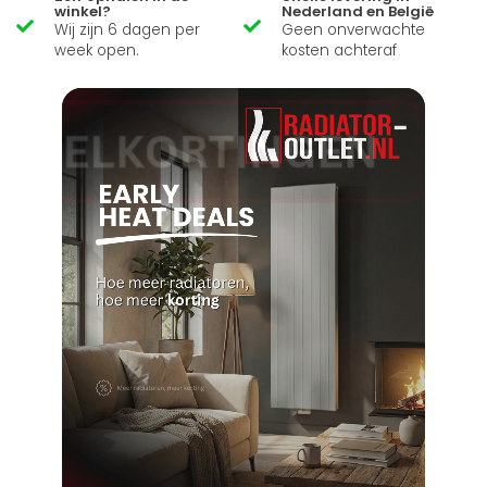
winkel?
Nederland en België
Wij zijn 6 dagen per
Geen onverwachte
week open.
kosten achteraf