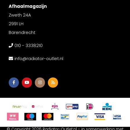
Afhaalmagazijn
Zweth 24A
2991 LH
Barendrecht
010 - 3338210
info@radiator-outlet.nl
© Copyright 2026 Radiator-Outlet.nl - in samenwerking met