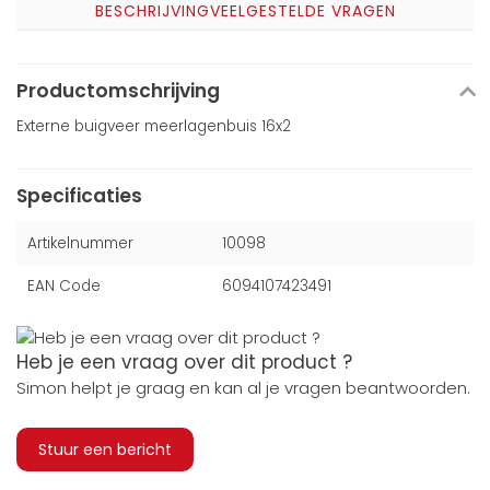
BESCHRIJVING
VEELGESTELDE VRAGEN
Productomschrijving
Externe buigveer meerlagenbuis 16x2
Specificaties
Artikelnummer
10098
EAN Code
6094107423491
Heb je een vraag over dit product ?
Simon helpt je graag en kan al je vragen beantwoorden.
Stuur een bericht