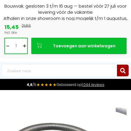
Bouwvak: gesloten 3 t/m 16 aug — bestel vóór 27 juli voor
levering vóór de vakantie
Afhalen in onze showroom is nog mogelijk t/m 1 augustus,
16:30 uur.
15,45
21,63
Incl. btw
15+ jaar
de radiator specialist in NL & BE
Toevoegen aan winkelwagen
0
★★★★★
4,6
/5
Gebaseerd op
1.044 reviews