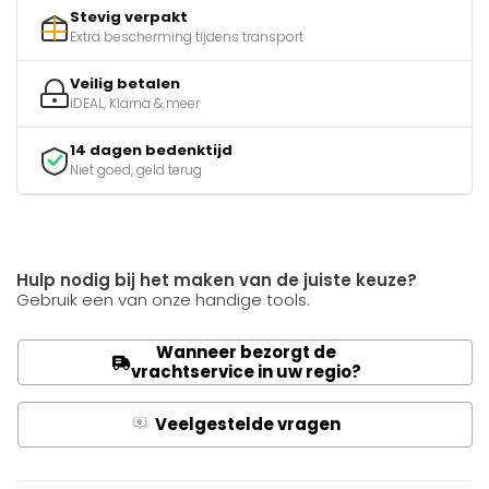
Stevig verpakt
Extra bescherming tijdens transport
Veilig betalen
iDEAL, Klarna & meer
14 dagen bedenktijd
Niet goed, geld terug
Hulp nodig bij het maken van de juiste keuze?
Gebruik een van onze handige tools.
Wanneer bezorgt de
vrachtservice in uw regio?
Veelgestelde vragen
Q
A