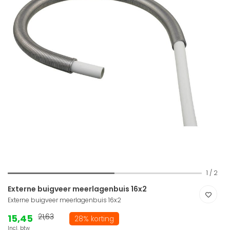
1
/
2
Externe buigveer meerlagenbuis 16x2
Externe buigveer meerlagenbuis 16x2
15,45
21,63
28% korting
Incl. btw