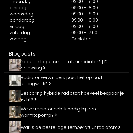
maandag
09:00 - 18:00
dinsdag
09:00 - 18:00
woensdag
09:00 - 18:00
donderdag
09:00 - 18:00
vrijdag
09:00 - 18:00
zaterdag
09:00 - 17:00
zondag
Gesloten
Blogposts
Nadelen lage temperatuur radiator? | De
oplossing
Radiator vervangen: past het op oud
leidingwerk?
Besparing hybride radiator: hoeveel bespaar je
echt?
Welke radiator heb ik nodig bij een
warmtepomp?
Wat is de beste lage temperatuur radiator?