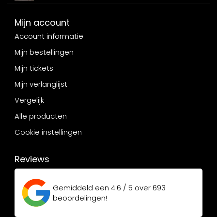
Mijn account
Account informatie
Mijn bestellingen
Mijn tickets
Mijn verlanglijst
Vergelijk
Alle producten
Cookie instellingen
Reviews
Gemiddeld een
4.6 / 5
over
693
beoordelingen!