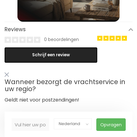
Reviews
0 beoordelingen
Schrijf een review
Wanneer bezorgt de vrachtservice in
uw regio?
Geldt niet voor postzendingen!
Opvragen