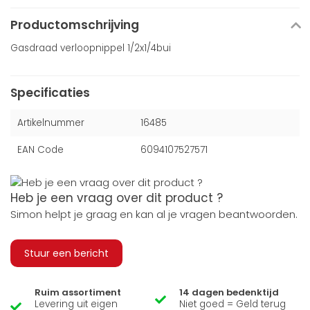
Productomschrijving
Gasdraad verloopnippel 1/2x1/4bui
Specificaties
Artikelnummer
16485
EAN Code
6094107527571
Heb je een vraag over dit product ?
Simon helpt je graag en kan al je vragen beantwoorden.
Stuur een bericht
Ruim assortiment
14 dagen bedenktijd
Levering uit eigen
Niet goed = Geld terug