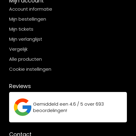
Mijn account
Account informatie
Mijn bestellingen
Mijn tickets
Mijn verlanglijst
Vergelijk
Alle producten
Cookie instellingen
Reviews
Gemiddeld een
4.6 / 5
over
693
beoordelingen!
Contact