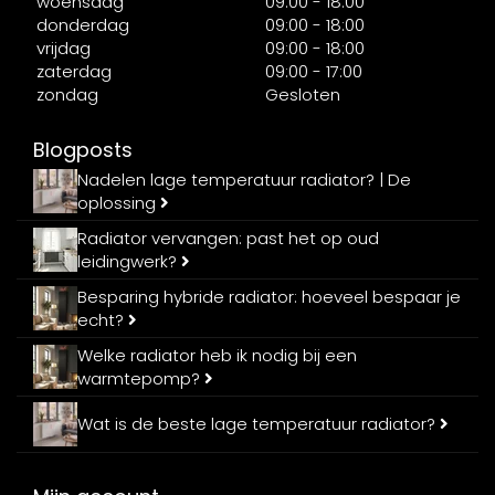
woensdag
09:00 - 18:00
donderdag
09:00 - 18:00
vrijdag
09:00 - 18:00
zaterdag
09:00 - 17:00
zondag
Gesloten
Blogposts
Nadelen lage temperatuur radiator? | De
oplossing
Radiator vervangen: past het op oud
leidingwerk?
Besparing hybride radiator: hoeveel bespaar je
echt?
Welke radiator heb ik nodig bij een
warmtepomp?
Wat is de beste lage temperatuur radiator?