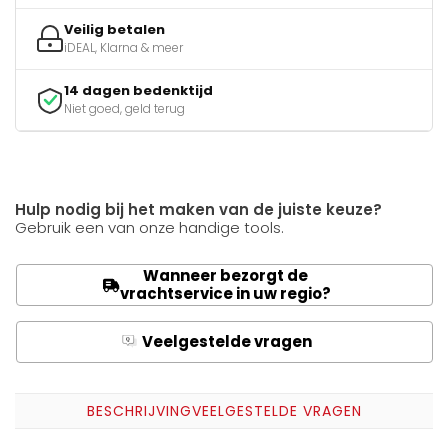
Veilig betalen
iDEAL, Klarna & meer
14 dagen bedenktijd
Niet goed, geld terug
Hulp nodig bij het maken van de juiste keuze?
Gebruik een van onze handige tools.
Wanneer bezorgt de
vrachtservice in uw regio?
Veelgestelde vragen
Q
A
BESCHRIJVING
VEELGESTELDE VRAGEN