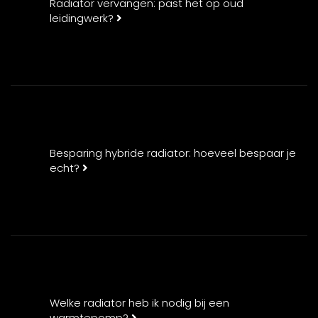
Radiator vervangen: past het op oud
leidingwerk?
Besparing hybride radiator: hoeveel bespaar je
echt?
Welke radiator heb ik nodig bij een
warmtepomp?