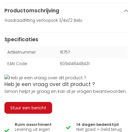
Productomschrijving
Gasdraadfitting verloopsok 3/4x1/2 Bixbi
Specificaties
Artikelnummer
15757
EAN Code
6094146448431
Heb je een vraag over dit product ?
Simon helpt je graag en kan al je vragen beantwoorden.
Stuur een bericht
Ruim assortiment
14 dagen bedenktijd
Levering uit eigen
Niet goed = Geld terug