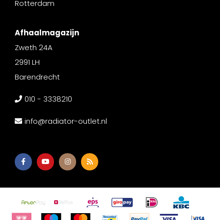
Rotterdam
Afhaalmagazijn
Zweth 24A
2991 LH
Barendrecht
010 - 3338210
info@radiator-outlet.nl