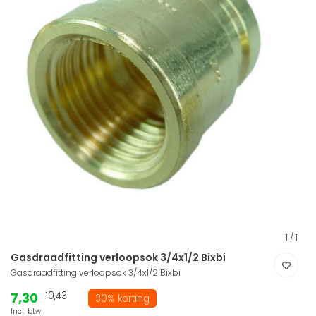
1
/
1
Gasdraadfitting verloopsok 3/4x1/2 Bixbi
Gasdraadfitting verloopsok 3/4x1/2 Bixbi
7,30
10,43
30% korting
Incl. btw