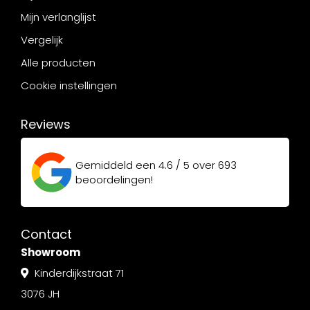
Mijn verlanglijst
Vergelijk
Alle producten
Cookie instellingen
Reviews
Gemiddeld een
4.6 / 5
over
693
beoordelingen!
Contact
Showroom
Kinderdijkstraat 71
3076 JH