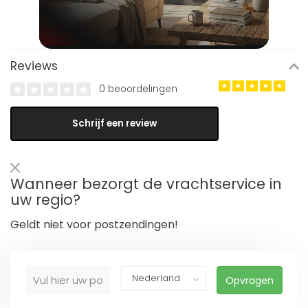
Reviews
0 beoordelingen
Schrijf een review
Wanneer bezorgt de vrachtservice in
uw regio?
Geldt niet voor postzendingen!
Opvragen