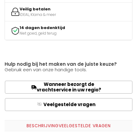
Veilig betalen
iDEAL, Klarna & meer
14 dagen bedenktijd
Niet goed, geld terug
Hulp nodig bij het maken van de juiste keuze?
Gebruik een van onze handige tools.
Wanneer bezorgt de
vrachtservice in uw regio?
Veelgestelde vragen
Q
A
BESCHRIJVING
VEELGESTELDE VRAGEN