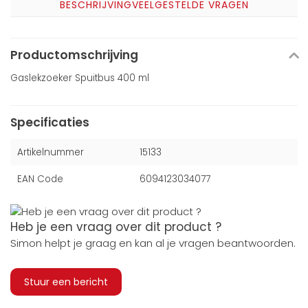
BESCHRIJVING
VEELGESTELDE VRAGEN
Productomschrijving
Gaslekzoeker Spuitbus 400 ml
Specificaties
Artikelnummer
15133
EAN Code
6094123034077
Heb je een vraag over dit product ?
Simon helpt je graag en kan al je vragen beantwoorden.
Stuur een bericht