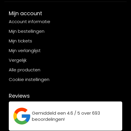
Mijn account
Account informatie
Mijn bestellingen
Mijn tickets
Mijn verlanglijst
Vergelijk
Alle producten
Cookie instellingen
Reviews
Gemiddeld een
4.6 / 5
over
693
beoordelingen!