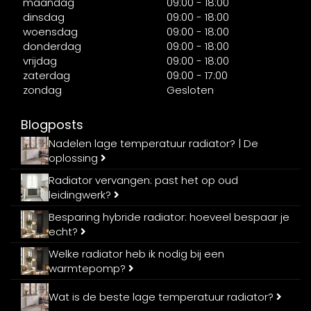
maandag
09:00 - 18:00
dinsdag
09:00 - 18:00
woensdag
09:00 - 18:00
donderdag
09:00 - 18:00
vrijdag
09:00 - 18:00
zaterdag
09:00 - 17:00
zondag
Gesloten
Blogposts
Nadelen lage temperatuur radiator? | De
oplossing
Radiator vervangen: past het op oud
leidingwerk?
Besparing hybride radiator: hoeveel bespaar je
echt?
Welke radiator heb ik nodig bij een
warmtepomp?
Wat is de beste lage temperatuur radiator?