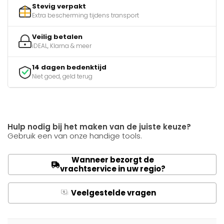
Stevig verpakt
Extra bescherming tijdens transport
Veilig betalen
iDEAL, Klarna & meer
14 dagen bedenktijd
Niet goed, geld terug
Hulp nodig bij het maken van de juiste keuze?
Gebruik een van onze handige tools.
Wanneer bezorgt de
vrachtservice in uw regio?
Veelgestelde vragen
Q
A