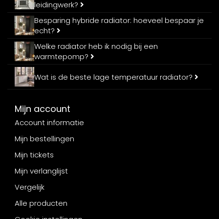
leidingwerk?
Besparing hybride radiator: hoeveel bespaar je
echt?
Welke radiator heb ik nodig bij een
warmtepomp?
Wat is de beste lage temperatuur radiator?
Mijn account
Account informatie
Mijn bestellingen
Mijn tickets
Mijn verlanglijst
Vergelijk
Alle producten