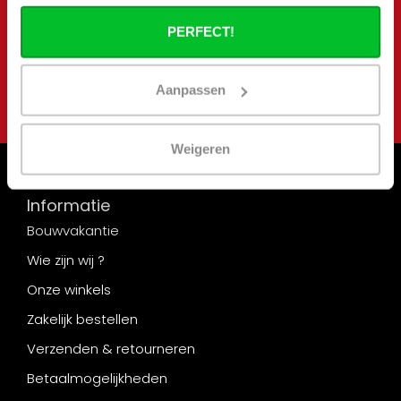
Blijf op de hoogte van onze laatste acties en
PERFECT!
aanbiedingen
Abonneer
Aanpassen
Weigeren
Informatie
Bouwvakantie
Wie zijn wij ?
Onze winkels
Zakelijk bestellen
Verzenden & retourneren
Betaalmogelijkheden