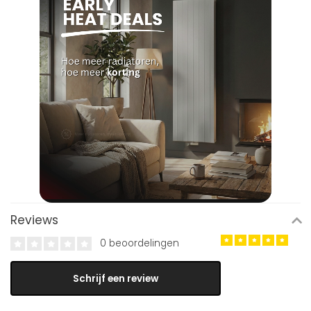
Reviews
0 beoordelingen
Schrijf een review