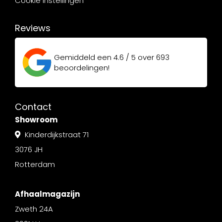
Cookie instellingen
Reviews
Gemiddeld een
4.6 / 5
over
693
beoordelingen!
Contact
Showroom
Kinderdijkstraat 71
3076 JH
Rotterdam
Afhaalmagazijn
Zweth 24A