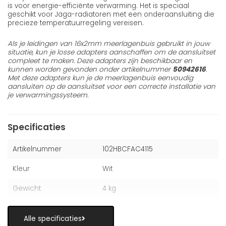
is voor energie-efficiënte verwarming. Het is speciaal
geschikt voor Jaga-radiatoren met een onderaansluiting die
precieze temperatuurregeling vereisen.
Als je leidingen van 16x2mm meerlagenbuis gebruikt in jouw
situatie, kun je losse adapters aanschaffen om de aansluitset
compleet te maken. Deze adapters zijn beschikbaar en
kunnen worden gevonden onder artikelnummer
50942616
.
Met deze adapters kun je de meerlagenbuis eenvoudig
aansluiten op de aansluitset voor een correcte installatie van
je verwarmingssysteem.
Specificaties
Artikelnummer
102HBCFAC4115
Kleur
Wit
Gewicht
4 kg
Alle specificaties