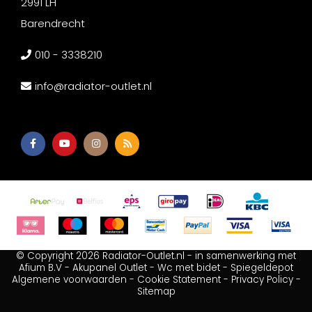
2991 LH
Barendrecht
010 - 3338210
info@radiator-outlet.nl
© Copyright 2026 Radiator-Outlet.nl - in samenwerking met
Afium B.V
-
Akupanel Outlet
-
Wc met bidet
-
Spiegeldepot
Algemene voorwaarden
-
Cookie Statement
-
Privacy Policy
-
Sitemap