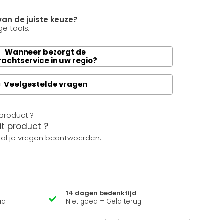
van de juiste keuze?
e tools.
Wanneer bezorgt de
rachtservice in uw regio?
Veelgestelde vragen
A
it product ?
 al je vragen beantwoorden.
14 dagen bedenktijd
ad
Niet goed = Geld terug