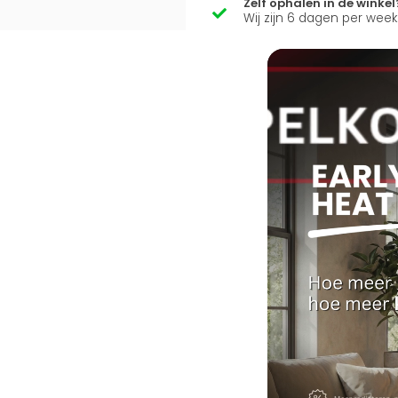
Zelf ophalen in de winkel
Wij zijn 6 dagen per wee