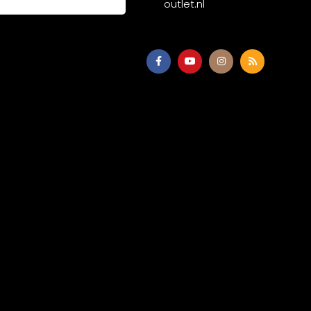
outlet.nl