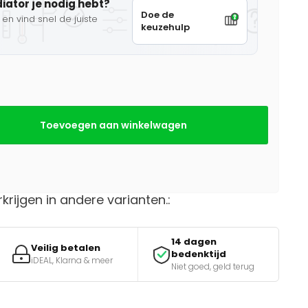
diator je nodig hebt?
Doe de
en vind snel de juiste
keuzehulp
Toevoegen aan winkelwagen
rkrijgen in andere varianten.:
14 dagen
Veilig betalen
bedenktijd
iDEAL, Klarna & meer
Niet goed, geld terug