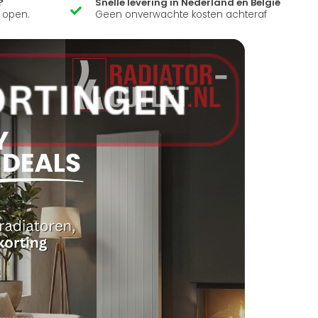
?
Snelle levering in Nederland en België
k open.
Geen onverwachte kosten achteraf