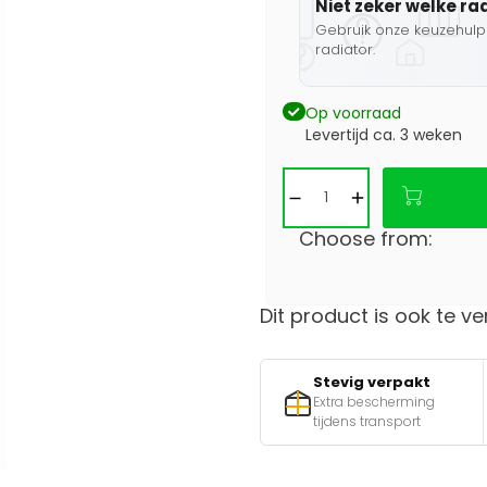
Niet zeker welke ra
Gebruik onze keuzehulp 
radiator.
Op voorraad
Levertijd ca. 3 weken
Choose from:
Dit product is ook te ve
Stevig verpakt
Extra bescherming
tijdens transport