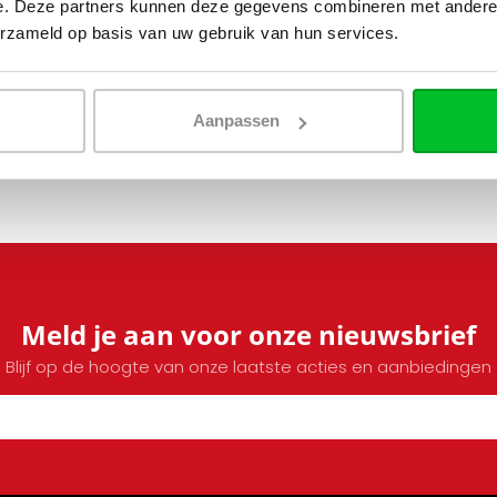
e. Deze partners kunnen deze gegevens combineren met andere i
erzameld op basis van uw gebruik van hun services.
Aanpassen
Meld je aan voor onze nieuwsbrief
Blijf op de hoogte van onze laatste acties en aanbiedingen