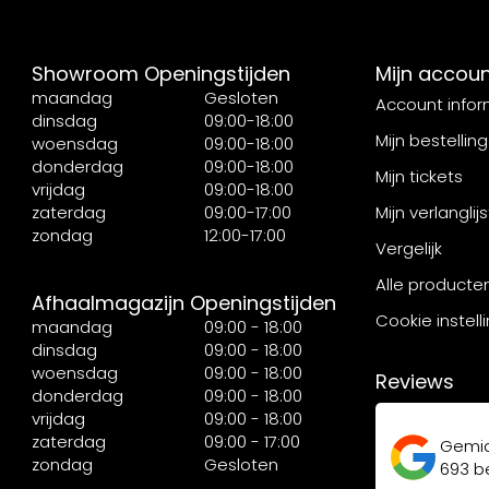
Showroom Openingstijden
Mijn accou
maandag
Gesloten
Account infor
dinsdag
09:00-18:00
Mijn bestellin
woensdag
09:00-18:00
donderdag
09:00-18:00
Mijn tickets
vrijdag
09:00-18:00
zaterdag
09:00-17:00
Mijn verlanglijs
zondag
12:00-17:00
Vergelijk
Alle producte
Afhaalmagazijn Openingstijden
Cookie instell
maandag
09:00 - 18:00
dinsdag
09:00 - 18:00
woensdag
09:00 - 18:00
Reviews
donderdag
09:00 - 18:00
vrijdag
09:00 - 18:00
zaterdag
09:00 - 17:00
Gemi
zondag
Gesloten
693
be