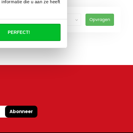
nformatie die u aan ze heeft
Opvragen
PERFECT!
Abonneer