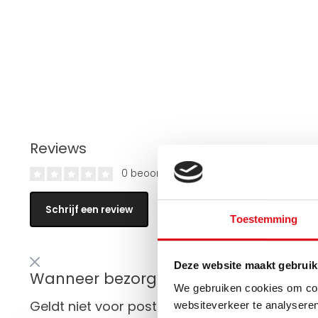
Reviews
0 beoordelingen
Schrijf een review
Toestemming
Deze website maakt gebruik
Wanneer bezorgt de vrachtservice in 
We gebruiken cookies om cont
Geldt niet voor postzendingen!
websiteverkeer te analyseren