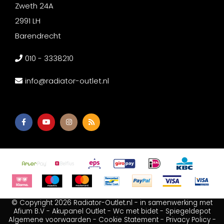
Zweth 24A
2991 LH
Barendrecht
010 - 3338210
info@radiator-outlet.nl
© Copyright 2026 Radiator-Outlet.nl - in samenwerking met
Afium B.V
-
Akupanel Outlet
-
Wc met bidet
-
Spiegeldepot
Algemene voorwaarden
-
Cookie Statement
-
Privacy Policy
-