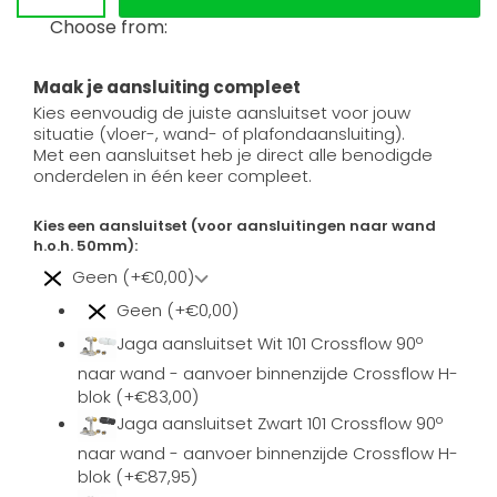
Choose from:
Maak je aansluiting compleet
Kies eenvoudig de juiste aansluitset voor jouw
situatie (vloer-, wand- of plafondaansluiting).
Met een aansluitset heb je direct alle benodigde
onderdelen in één keer compleet.
Kies een aansluitset (voor aansluitingen naar wand
h.o.h. 50mm):
Geen (+€0,00)
Geen (+€0,00)
Jaga aansluitset Wit 101 Crossflow 90º
naar wand - aanvoer binnenzijde Crossflow H-
blok (+€83,00)
Jaga aansluitset Zwart 101 Crossflow 90º
naar wand - aanvoer binnenzijde Crossflow H-
blok (+€87,95)