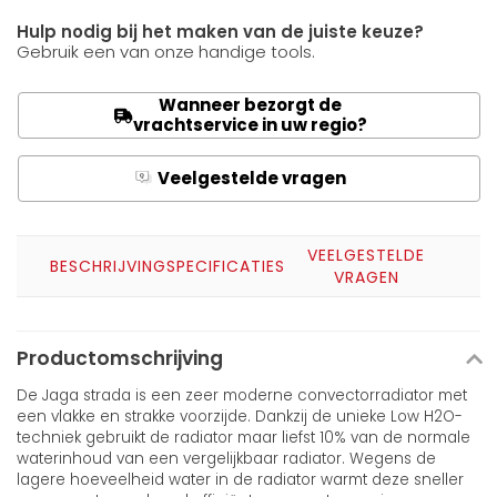
Hulp nodig bij het maken van de juiste keuze?
Gebruik een van onze handige tools.
Wanneer bezorgt de
vrachtservice in uw regio?
Veelgestelde vragen
Q
A
VEELGESTELDE
BESCHRIJVING
SPECIFICATIES
VRAGEN
Productomschrijving
De Jaga strada is een zeer moderne convectorradiator met
een vlakke en strakke voorzijde. Dankzij de unieke Low H2O-
techniek gebruikt de radiator maar liefst 10% van de normale
waterinhoud van een vergelijkbaar radiator. Wegens de
lagere hoeveelheid water in de radiator warmt deze sneller