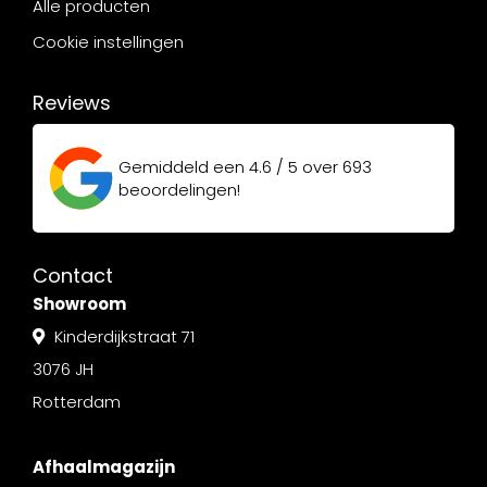
Alle producten
Cookie instellingen
Reviews
Gemiddeld een
4.6 / 5
over
693
beoordelingen!
Contact
Showroom
Kinderdijkstraat 71
3076 JH
Rotterdam
Afhaalmagazijn