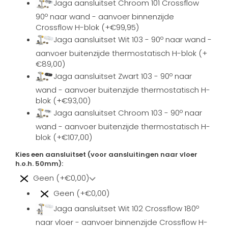
Jaga aansluitset Chroom 101 Crossflow
90º naar wand - aanvoer binnenzijde
Crossflow H-blok (+€99,95)
Jaga aansluitset Wit 103 - 90º naar wand -
aanvoer buitenzijde thermostatisch H-blok (+
€89,00)
Jaga aansluitset Zwart 103 - 90º naar
wand - aanvoer buitenzijde thermostatisch H-
blok (+€93,00)
Jaga aansluitset Chroom 103 - 90º naar
wand - aanvoer buitenzijde thermostatisch H-
blok (+€107,00)
Kies een aansluitset (voor aansluitingen naar vloer
h.o.h. 50mm):
Geen (+€0,00)
Geen (+€0,00)
Jaga aansluitset Wit 102 Crossflow 180º
naar vloer - aanvoer binnenzijde Crossflow H-