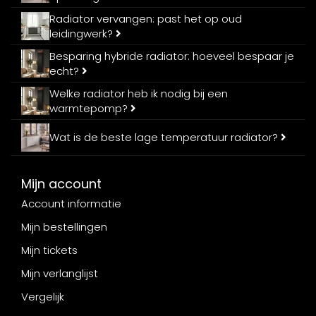
Radiator vervangen: past het op oud
leidingwerk?
Besparing hybride radiator: hoeveel bespaar je
echt?
Welke radiator heb ik nodig bij een
warmtepomp?
Wat is de beste lage temperatuur radiator?
Mijn account
Account informatie
Mijn bestellingen
Mijn tickets
Mijn verlanglijst
Vergelijk