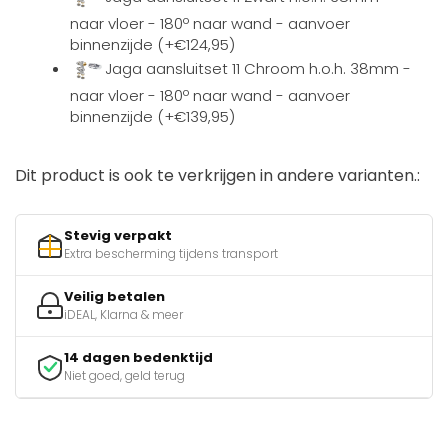
naar vloer - 180º naar wand - aanvoer
binnenzijde (+€124,95)
Jaga aansluitset 11 Chroom h.o.h. 38mm -
naar vloer - 180º naar wand - aanvoer
binnenzijde (+€139,95)
Dit product is ook te verkrijgen in andere varianten.:
Stevig verpakt
Extra bescherming tijdens transport
Veilig betalen
iDEAL, Klarna & meer
14 dagen bedenktijd
Niet goed, geld terug