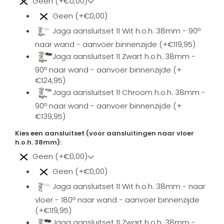
Geen (+€0,00)
Geen (+€0,00)
Jaga aansluitset 11 Wit h.o.h. 38mm - 90º
naar wand - aanvoer binnenzijde (+€119,95)
Jaga aansluitset 11 Zwart h.o.h. 38mm -
90º naar wand - aanvoer binnenzijde (+
€124,95)
Jaga aansluitset 11 Chroom h.o.h. 38mm -
90º naar wand - aanvoer binnenzijde (+
€139,95)
Kies een aansluitset (voor aansluitingen naar vloer
h.o.h. 38mm):
Geen (+€0,00)
Geen (+€0,00)
Jaga aansluitset 11 Wit h.o.h. 38mm - naar
vloer - 180º naar wand - aanvoer binnenzijde
(+€119,95)
Jaga aansluitset 11 Zwart h.o.h. 38mm -