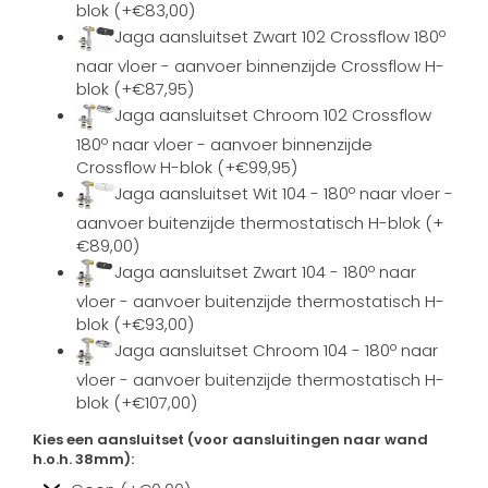
blok (+€83,00)
Jaga aansluitset Zwart 102 Crossflow 180º
naar vloer - aanvoer binnenzijde Crossflow H-
blok (+€87,95)
Jaga aansluitset Chroom 102 Crossflow
180º naar vloer - aanvoer binnenzijde
Crossflow H-blok (+€99,95)
Jaga aansluitset Wit 104 - 180º naar vloer -
aanvoer buitenzijde thermostatisch H-blok (+
€89,00)
Jaga aansluitset Zwart 104 - 180º naar
vloer - aanvoer buitenzijde thermostatisch H-
blok (+€93,00)
Jaga aansluitset Chroom 104 - 180º naar
vloer - aanvoer buitenzijde thermostatisch H-
blok (+€107,00)
Kies een aansluitset (voor aansluitingen naar wand
h.o.h. 38mm):