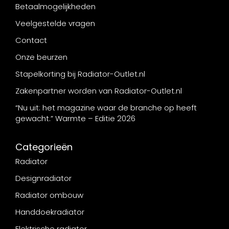
Betaalmogelijkheden
Veelgestelde vragen
Contact
Onze beurzen
Stapelkorting bij Radiator-Outlet.nl
Zakenpartner worden van Radiator-Outlet.nl
“Nu uit: het magazine waar de branche op heeft
gewacht.” Warmte – Editie 2026
Categorieën
Radiator
Designradiator
Radiator ombouw
Handdoekradiator
Elektrische radiator