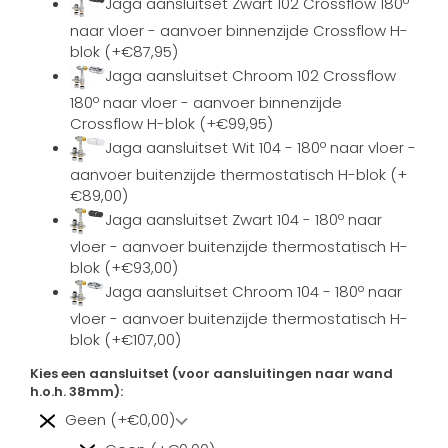
Jaga aansluitset Zwart 102 Crossflow 180º
naar vloer - aanvoer binnenzijde Crossflow H-
blok (+€87,95)
Jaga aansluitset Chroom 102 Crossflow
180º naar vloer - aanvoer binnenzijde
Crossflow H-blok (+€99,95)
Jaga aansluitset Wit 104 - 180º naar vloer -
aanvoer buitenzijde thermostatisch H-blok (+
€89,00)
Jaga aansluitset Zwart 104 - 180º naar
vloer - aanvoer buitenzijde thermostatisch H-
blok (+€93,00)
Jaga aansluitset Chroom 104 - 180º naar
vloer - aanvoer buitenzijde thermostatisch H-
blok (+€107,00)
Kies een aansluitset (voor aansluitingen naar wand
h.o.h. 38mm):
Geen (+€0,00)