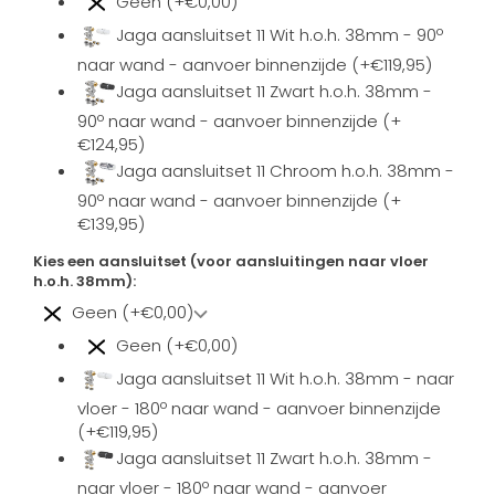
Geen (+€0,00)
Jaga aansluitset 11 Wit h.o.h. 38mm - 90º
naar wand - aanvoer binnenzijde (+€119,95)
Jaga aansluitset 11 Zwart h.o.h. 38mm -
90º naar wand - aanvoer binnenzijde (+
€124,95)
Jaga aansluitset 11 Chroom h.o.h. 38mm -
90º naar wand - aanvoer binnenzijde (+
€139,95)
Kies een aansluitset (voor aansluitingen naar vloer
h.o.h. 38mm):
Geen (+€0,00)
Geen (+€0,00)
Jaga aansluitset 11 Wit h.o.h. 38mm - naar
vloer - 180º naar wand - aanvoer binnenzijde
(+€119,95)
Jaga aansluitset 11 Zwart h.o.h. 38mm -
naar vloer - 180º naar wand - aanvoer