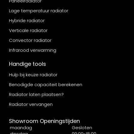
Paneelradiator
Lage temperatuur radiator
Hybride radiator
Verticale radiator
Convector radiator
Infrarood verwarming
Handige tools
Hulp bij keuze radiator
Benodigde capaciteit berekenen
Radiator laten plaatsen?
Radiator vervangen
Showroom Openingstijden
maandag
Gesloten
dinsdag
09:00-18:00