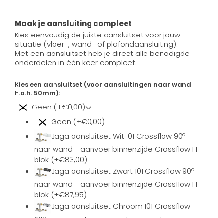
Maak je aansluiting compleet
Kies eenvoudig de juiste aansluitset voor jouw
situatie (vloer-, wand- of plafondaansluiting).
Met een aansluitset heb je direct alle benodigde
onderdelen in één keer compleet.
Kies een aansluitset (voor aansluitingen naar wand
h.o.h. 50mm):
Geen (+€0,00)
Geen (+€0,00)
Jaga aansluitset Wit 101 Crossflow 90º
naar wand - aanvoer binnenzijde Crossflow H-
blok (+€83,00)
Jaga aansluitset Zwart 101 Crossflow 90º
naar wand - aanvoer binnenzijde Crossflow H-
blok (+€87,95)
Jaga aansluitset Chroom 101 Crossflow