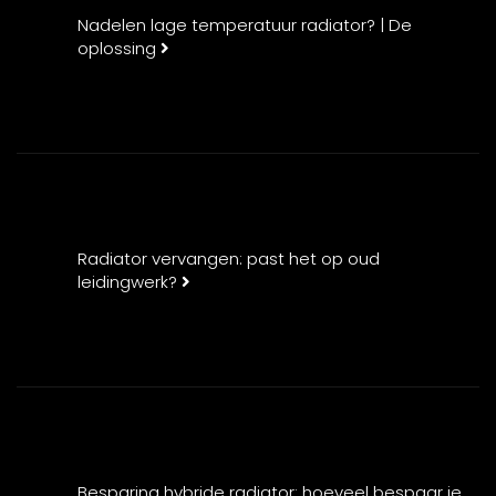
Nadelen lage temperatuur radiator? | De
oplossing
Radiator vervangen: past het op oud
leidingwerk?
Besparing hybride radiator: hoeveel bespaar je