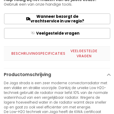
Gebruik een van onze handige tools.
Wanneer bezorgt de
vrachtservice in uw regio?
Veelgestelde vragen
Q
A
VEELGESTELDE
BESCHRIJVING
SPECIFICATIES
VRAGEN
Productomschrijving
De Jaga strada is een zeer moderne convectorradiator met
een vlakke en strakke voorzijde. Dankzij de unieke Low H2O-
techniek gebruikt de radiator maar liefst 10% van de normale
waterinhoud van een vergelijkbaar radiator. Wegens de
lagere hoeveelheid water in de radiator warmt deze sneller
op en gaat zo ook veel efficiënter om met energie.
De Low-H2O techniek van Jaga heeft de KIWA certificaat