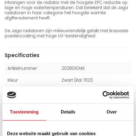
intvangen voor de radiator met de hoogste EPC reductie op
lage en hoge watertemperaturen. Dat betekent dat de Jaga
radiatoren in haar categorie het hoogste warmte
afgifteredement heeft.
De Jaga radiatoren zijn milieuvriendelijk gelakt met krasvaste
poedercoating met hoge UV-bestendigheid
Specificaties
Artikelnummer
2028010145
Kleur
Zwart (Ral 7021)
Hoogte
200 mm
Breedte
2800 mm
Toestemming
Details
Over
Dikte
115 mm
Deze website maakt gebruik van cookies
Alle specificaties