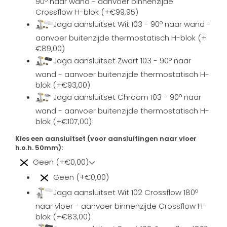
90º naar wand - aanvoer binnenzijde
Crossflow H-blok (+€99,95)
Jaga aansluitset Wit 103 - 90º naar wand -
aanvoer buitenzijde thermostatisch H-blok (+
€89,00)
Jaga aansluitset Zwart 103 - 90º naar
wand - aanvoer buitenzijde thermostatisch H-
blok (+€93,00)
Jaga aansluitset Chroom 103 - 90º naar
wand - aanvoer buitenzijde thermostatisch H-
blok (+€107,00)
Kies een aansluitset (voor aansluitingen naar vloer
h.o.h. 50mm):
Geen (+€0,00)
Geen (+€0,00)
Jaga aansluitset Wit 102 Crossflow 180º
naar vloer - aanvoer binnenzijde Crossflow H-
blok (+€83,00)