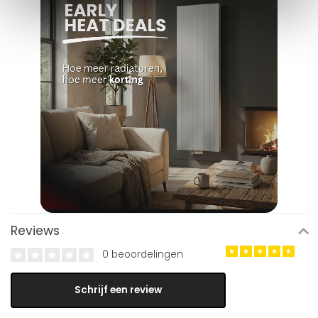
Reviews
0 beoordelingen
Schrijf een review