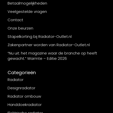
Betaalmogelijkheden
Veelgestelde vragen
Contact
Onze beurzen
Stapelkorting bij Radiator-Outlet.nl
Zakenpartner worden van Radiator-Outlet.nl
“Nu uit: het magazine waar de branche op heeft
gewacht.” Warmte – Editie 2026
Categorieën
Radiator
Designradiator
Radiator ombouw
Handdoekradiator
Elektrische radiator