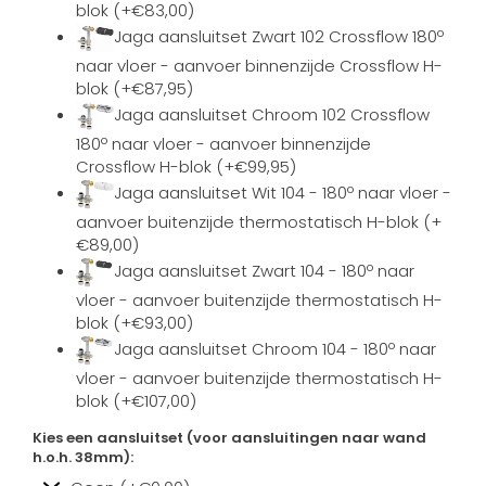
blok (+€83,00)
Jaga aansluitset Zwart 102 Crossflow 180º
naar vloer - aanvoer binnenzijde Crossflow H-
blok (+€87,95)
Jaga aansluitset Chroom 102 Crossflow
180º naar vloer - aanvoer binnenzijde
Crossflow H-blok (+€99,95)
Jaga aansluitset Wit 104 - 180º naar vloer -
aanvoer buitenzijde thermostatisch H-blok (+
€89,00)
Jaga aansluitset Zwart 104 - 180º naar
vloer - aanvoer buitenzijde thermostatisch H-
blok (+€93,00)
Jaga aansluitset Chroom 104 - 180º naar
vloer - aanvoer buitenzijde thermostatisch H-
blok (+€107,00)
Kies een aansluitset (voor aansluitingen naar wand
h.o.h. 38mm):