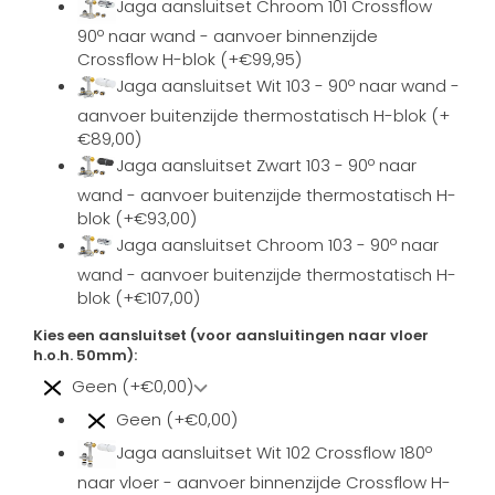
Jaga aansluitset Chroom 101 Crossflow
90º naar wand - aanvoer binnenzijde
Crossflow H-blok (+€99,95)
Jaga aansluitset Wit 103 - 90º naar wand -
aanvoer buitenzijde thermostatisch H-blok (+
€89,00)
Jaga aansluitset Zwart 103 - 90º naar
wand - aanvoer buitenzijde thermostatisch H-
blok (+€93,00)
Jaga aansluitset Chroom 103 - 90º naar
wand - aanvoer buitenzijde thermostatisch H-
blok (+€107,00)
Kies een aansluitset (voor aansluitingen naar vloer
h.o.h. 50mm):
Geen (+€0,00)
Geen (+€0,00)
Jaga aansluitset Wit 102 Crossflow 180º
naar vloer - aanvoer binnenzijde Crossflow H-