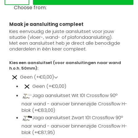
Choose from:
Maak je aansluiting compleet
Kies eenvoudig de juiste aansluitset voor jouw
situatie (vloer-, wand- of plafondaansluiting).
Met een aansluitset heb je direct alle benodigde
onderdelen in één keer compleet.
Kies een aansluitset (voor aansluitingen naar wand
h.o.h. 50mm):
Geen (+€0,00)
Geen (+€0,00)
Jaga aansluitset Wit 101 Crossflow 90º
naar wand - aanvoer binnenzijde Crossflow H-
blok (+€83,00)
Jaga aansluitset Zwart 101 Crossflow 90º
naar wand - aanvoer binnenzijde Crossflow H-
blok (+€87,95)