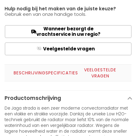
Hulp nodig bij het maken van de juiste keuze?
Gebruik een van onze handige tools.
Wanneer bezorgt de
vrachtservice in uw regio?
Veelgestelde vragen
Q
A
VEELGESTELDE
BESCHRIJVING
SPECIFICATIES
VRAGEN
Productomschrijving
De Jaga strada is een zeer moderne convectorradiator met
een vlakke en strakke voorzijde. Dankzij de unieke Low H2O-
techniek gebruikt de radiator maar liefst 10% van de normale
waterinhoud van een vergelijkbaar radiator. Wegens de
lagere hoeveelheid water in de radiator warmt deze sneller