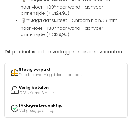
naar vloer - 180º naar wand - aanvoer
binnenzijde (+€124,95)
Jaga aansluitset 11 Chroom h.o.h. 38mm -
naar vloer - 180º naar wand - aanvoer
binnenzijde (+€139,95)
Dit product is ook te verkrijgen in andere varianten.:
Stevig verpakt
Extra bescherming tijdens transport
Veilig betalen
iDEAL, Klarna & meer
14 dagen bedenktijd
Niet goed, geld terug