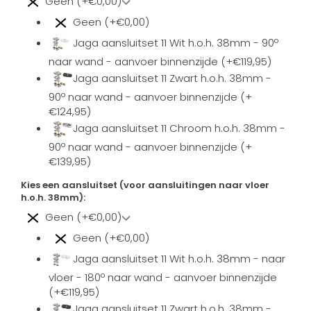
Geen (+€0,00)
Geen (+€0,00)
Jaga aansluitset 11 Wit h.o.h. 38mm - 90º
naar wand - aanvoer binnenzijde (+€119,95)
Jaga aansluitset 11 Zwart h.o.h. 38mm -
90º naar wand - aanvoer binnenzijde (+
€124,95)
Jaga aansluitset 11 Chroom h.o.h. 38mm -
90º naar wand - aanvoer binnenzijde (+
€139,95)
Kies een aansluitset (voor aansluitingen naar vloer
h.o.h. 38mm):
Geen (+€0,00)
Geen (+€0,00)
Jaga aansluitset 11 Wit h.o.h. 38mm - naar
vloer - 180º naar wand - aanvoer binnenzijde
(+€119,95)
Jaga aansluitset 11 Zwart h.o.h. 38mm -