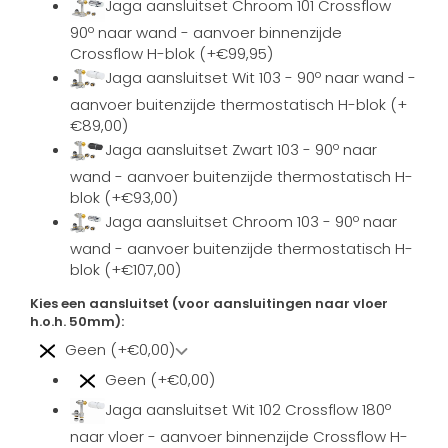
Jaga aansluitset Chroom 101 Crossflow
90º naar wand - aanvoer binnenzijde
Crossflow H-blok (+€99,95)
Jaga aansluitset Wit 103 - 90º naar wand -
aanvoer buitenzijde thermostatisch H-blok (+
€89,00)
Jaga aansluitset Zwart 103 - 90º naar
wand - aanvoer buitenzijde thermostatisch H-
blok (+€93,00)
Jaga aansluitset Chroom 103 - 90º naar
wand - aanvoer buitenzijde thermostatisch H-
blok (+€107,00)
Kies een aansluitset (voor aansluitingen naar vloer
h.o.h. 50mm):
Geen (+€0,00)
Geen (+€0,00)
Jaga aansluitset Wit 102 Crossflow 180º
naar vloer - aanvoer binnenzijde Crossflow H-