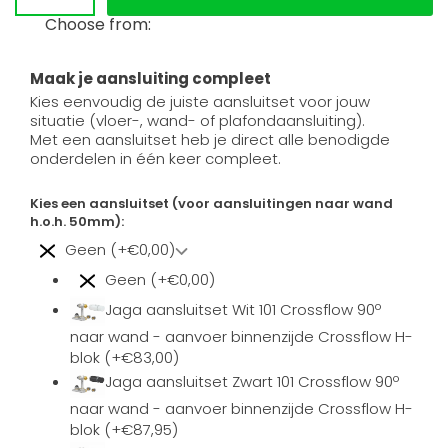
Choose from:
Maak je aansluiting compleet
Kies eenvoudig de juiste aansluitset voor jouw
situatie (vloer-, wand- of plafondaansluiting).
Met een aansluitset heb je direct alle benodigde
onderdelen in één keer compleet.
Kies een aansluitset (voor aansluitingen naar wand
h.o.h. 50mm):
Geen (+€0,00)
Geen (+€0,00)
Jaga aansluitset Wit 101 Crossflow 90º
naar wand - aanvoer binnenzijde Crossflow H-
blok (+€83,00)
Jaga aansluitset Zwart 101 Crossflow 90º
naar wand - aanvoer binnenzijde Crossflow H-
blok (+€87,95)