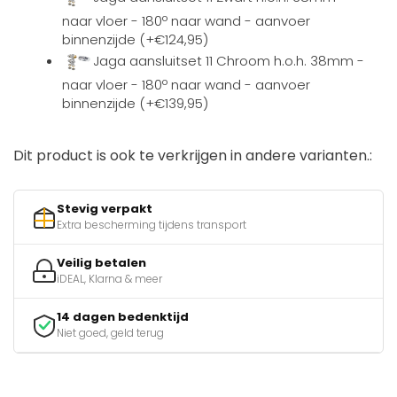
naar vloer - 180º naar wand - aanvoer
binnenzijde (+€124,95)
Jaga aansluitset 11 Chroom h.o.h. 38mm -
naar vloer - 180º naar wand - aanvoer
binnenzijde (+€139,95)
Dit product is ook te verkrijgen in andere varianten.:
Stevig verpakt
Extra bescherming tijdens transport
Veilig betalen
iDEAL, Klarna & meer
14 dagen bedenktijd
Niet goed, geld terug