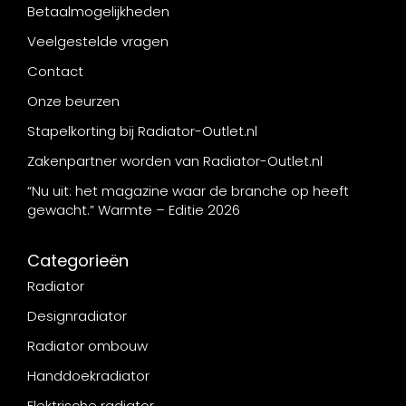
Betaalmogelijkheden
Veelgestelde vragen
Contact
Onze beurzen
Stapelkorting bij Radiator-Outlet.nl
Zakenpartner worden van Radiator-Outlet.nl
“Nu uit: het magazine waar de branche op heeft
gewacht.” Warmte – Editie 2026
Categorieën
Radiator
Designradiator
Radiator ombouw
Handdoekradiator
Elektrische radiator