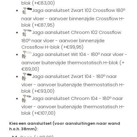
blok (+€83,00)
Jaga aansluitset Zwart 102 Crossflow 180º
naar vloer - aanvoer binnenzijde Crossflow H-
blok (+€87,95)
Jaga aansluitset Chroom 102 Crossflow
180º naar vloer - aanvoer binnenzijde
Crossflow H-blok (+€99,95)
Jaga aansluitset Wit 104 - 180º naar vloer -
aanvoer buitenzijde thermostatisch H-blok (+
€89,00)
Jaga aansluitset Zwart 104 - 180º naar
vloer - aanvoer buitenzijde thermostatisch H-
blok (+€93,00)
Jaga aansluitset Chroom 104 - 180º naar
vloer - aanvoer buitenzijde thermostatisch H-
blok (+€107,00)
Kies een aansluitset (voor aansluitingen naar wand
h.o.h. 38mm):