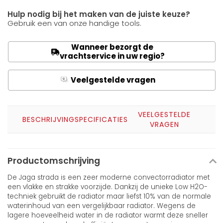
Hulp nodig bij het maken van de juiste keuze?
Gebruik een van onze handige tools.
Wanneer bezorgt de
vrachtservice in uw regio?
Veelgestelde vragen
Q
A
VEELGESTELDE
BESCHRIJVING
SPECIFICATIES
VRAGEN
Productomschrijving
De Jaga strada is een zeer moderne convectorradiator met
een vlakke en strakke voorzijde. Dankzij de unieke Low H2O-
techniek gebruikt de radiator maar liefst 10% van de normale
waterinhoud van een vergelijkbaar radiator. Wegens de
lagere hoeveelheid water in de radiator warmt deze sneller