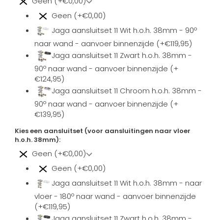
Geen (+€0,00)
Geen (+€0,00)
Jaga aansluitset 11 Wit h.o.h. 38mm - 90º
naar wand - aanvoer binnenzijde (+€119,95)
Jaga aansluitset 11 Zwart h.o.h. 38mm -
90º naar wand - aanvoer binnenzijde (+
€124,95)
Jaga aansluitset 11 Chroom h.o.h. 38mm -
90º naar wand - aanvoer binnenzijde (+
€139,95)
Kies een aansluitset (voor aansluitingen naar vloer
h.o.h. 38mm):
Geen (+€0,00)
Geen (+€0,00)
Jaga aansluitset 11 Wit h.o.h. 38mm - naar
vloer - 180º naar wand - aanvoer binnenzijde
(+€119,95)
Jaga aansluitset 11 Zwart h.o.h. 38mm -