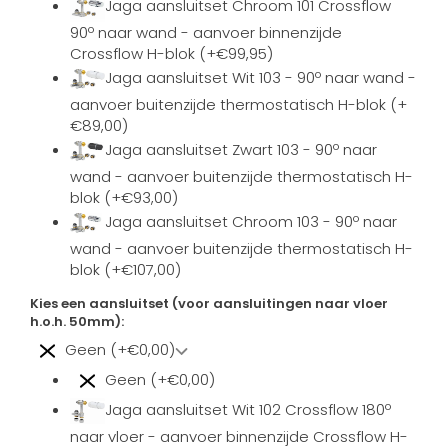
Jaga aansluitset Chroom 101 Crossflow
90º naar wand - aanvoer binnenzijde
Crossflow H-blok (+€99,95)
Jaga aansluitset Wit 103 - 90º naar wand -
aanvoer buitenzijde thermostatisch H-blok (+
€89,00)
Jaga aansluitset Zwart 103 - 90º naar
wand - aanvoer buitenzijde thermostatisch H-
blok (+€93,00)
Jaga aansluitset Chroom 103 - 90º naar
wand - aanvoer buitenzijde thermostatisch H-
blok (+€107,00)
Kies een aansluitset (voor aansluitingen naar vloer
h.o.h. 50mm):
Geen (+€0,00)
Geen (+€0,00)
Jaga aansluitset Wit 102 Crossflow 180º
naar vloer - aanvoer binnenzijde Crossflow H-