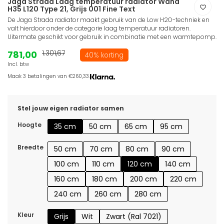
Jaga Strada Laag temperatuur radiator Wand
H35 L120 Type 21, Grijs 001 Fine Text
De Jaga Strada radiator maakt gebruik van de Low H2O-techniek en
valt hierdoor onder de categorie laag temperatuur radiatoren.
Uitermate geschikt voor gebruik in combinatie met een warmtepomp.
781,00
1.301,67
40% korting
Incl. btw
Maak 3 betalingen van €260,33.
Stel jouw eigen radiator samen
Hoogte
35 cm
50 cm
65 cm
95 cm
Breedte
50 cm
70 cm
80 cm
90 cm
100 cm
110 cm
120 cm
140 cm
160 cm
180 cm
200 cm
220 cm
240 cm
260 cm
280 cm
Kleur
Grijs
Wit
Zwart (Ral 7021)