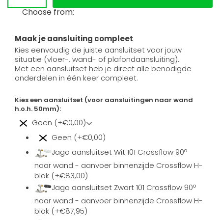
Choose from:
Maak je aansluiting compleet
Kies eenvoudig de juiste aansluitset voor jouw
situatie (vloer-, wand- of plafondaansluiting).
Met een aansluitset heb je direct alle benodigde
onderdelen in één keer compleet.
Kies een aansluitset (voor aansluitingen naar wand
h.o.h. 50mm):
Geen (+€0,00)
Geen (+€0,00)
Jaga aansluitset Wit 101 Crossflow 90º
naar wand - aanvoer binnenzijde Crossflow H-
blok (+€83,00)
Jaga aansluitset Zwart 101 Crossflow 90º
naar wand - aanvoer binnenzijde Crossflow H-
blok (+€87,95)