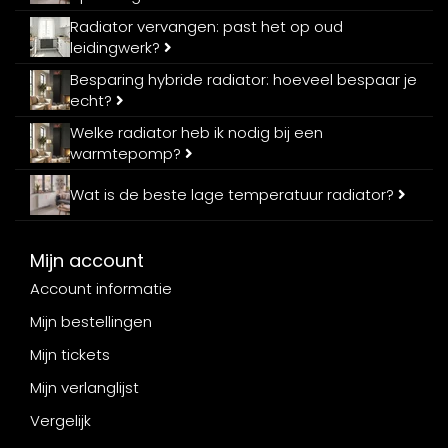
Radiator vervangen: past het op oud
leidingwerk?
Besparing hybride radiator: hoeveel bespaar je
echt?
Welke radiator heb ik nodig bij een
warmtepomp?
Wat is de beste lage temperatuur radiator?
Mijn account
Account informatie
Mijn bestellingen
Mijn tickets
Mijn verlanglijst
Vergelijk