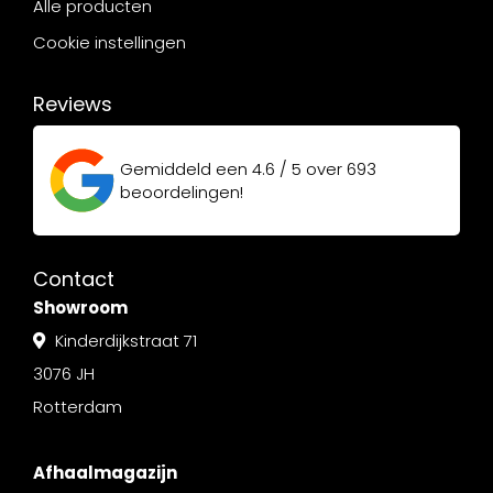
Alle producten
Cookie instellingen
Reviews
Gemiddeld een
4.6 / 5
over
693
beoordelingen!
Contact
Showroom
Kinderdijkstraat 71
3076 JH
Rotterdam
Afhaalmagazijn