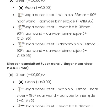
Geen (+€0,00)
Geen (+€0,00)
Jaga aansluitset 11 Wit h.o.h. 38mm - 90º
naar wand - aanvoer binnenzijde (+€119,95)
Jaga aansluitset 11 Zwart h.o.h. 38mm -
90º naar wand - aanvoer binnenzijde (+
€124,95)
Jaga aansluitset 11 Chroom h.o.h. 38mm -
90º naar wand - aanvoer binnenzijde (+
€139,95)
Kies een aansluitset (voor aansluitingen naar vloer
h.o.h. 38mm):
Geen (+€0,00)
Geen (+€0,00)
Jaga aansluitset 11 Wit h.o.h. 38mm - naar
vloer - 180º naar wand - aanvoer binnenzijde
(+€119,95)
Jaga aansluitset 11 Zwart h.o.h. 38mm -