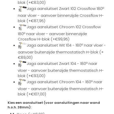
blok (+€83,00)
Jaga aansluitset Zwart 102 Crossflow 180º
naar vloer - aanvoer binnenzijde Crossflow H-
blok (+€87,95)
Jaga aansluitset Chroom 102 Crossflow
180º naar vloer - aanvoer binnenzijde
Crossflow H-blok (+€99,95)
Jaga aansluitset Wit 104 - 180º naar vloer -
aanvoer buitenzijde thermostatisch H-blok (+
€89,00)
Jaga aansluitset Zwart 104 - 180º naar
vloer - aanvoer buitenzijde thermostatisch H-
blok (+€93,00)
Jaga aansluitset Chroom 104 - 180º naar
vloer - aanvoer buitenzijde thermostatisch H-
blok (+€107,00)
Kies een aansluitset (voor aansluitingen naar wand
h.o.h. 38mm):