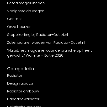
Betaalmogelijkheden
Veelgestelde vragen
Contact
Onze beurzen
Stapelkorting bij Radiator-Outlet.nl
Zakenpartner worden van Radiator-Outlet.nl
“Nu uit: het magazine waar de branche op heeft
gewacht.” Warmte – Editie 2026
Categorieën
Radiator
Designradiator
Radiator ombouw
Handdoekradiator
Elektrische radiator