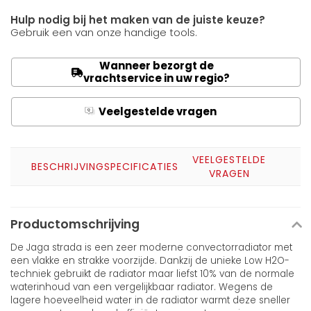
Hulp nodig bij het maken van de juiste keuze?
Gebruik een van onze handige tools.
Wanneer bezorgt de
vrachtservice in uw regio?
Veelgestelde vragen
Q
A
VEELGESTELDE
BESCHRIJVING
SPECIFICATIES
VRAGEN
Productomschrijving
De Jaga strada is een zeer moderne convectorradiator met
een vlakke en strakke voorzijde. Dankzij de unieke Low H2O-
techniek gebruikt de radiator maar liefst 10% van de normale
waterinhoud van een vergelijkbaar radiator. Wegens de
lagere hoeveelheid water in de radiator warmt deze sneller