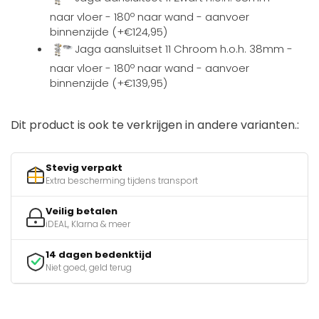
naar vloer - 180º naar wand - aanvoer
binnenzijde (+€124,95)
Jaga aansluitset 11 Chroom h.o.h. 38mm -
naar vloer - 180º naar wand - aanvoer
binnenzijde (+€139,95)
Dit product is ook te verkrijgen in andere varianten.:
Stevig verpakt
Extra bescherming tijdens transport
Veilig betalen
iDEAL, Klarna & meer
14 dagen bedenktijd
Niet goed, geld terug