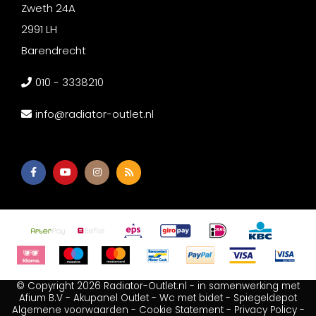
Zweth 24A
2991 LH
Barendrecht
010 - 3338210
info@radiator-outlet.nl
© Copyright 2026 Radiator-Outlet.nl - in samenwerking met
Afium B.V
-
Akupanel Outlet
-
Wc met bidet
-
Spiegeldepot
Algemene voorwaarden
-
Cookie Statement
-
Privacy Policy
-