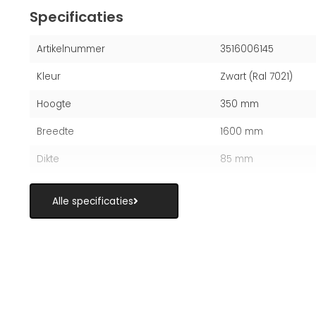
Specificaties
Artikelnummer
3516006145
Kleur
Zwart (Ral 7021)
Hoogte
350 mm
Breedte
1600 mm
Dikte
85 mm
Alle specificaties