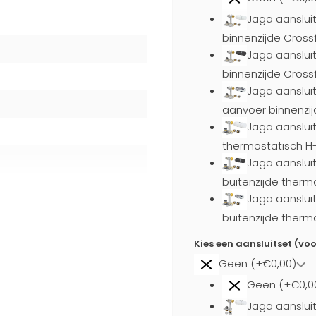
Jaga aansluit
binnenzijde Cross
Jaga aanslui
binnenzijde Cross
Jaga aanslui
aanvoer binnenzij
Jaga aansluit
thermostatisch H
Jaga aanslui
buitenzijde therm
Jaga aanslui
buitenzijde therm
Kies een aansluitset (vo
Geen (+€0,00)
Geen (+€0,0
Jaga aansluit