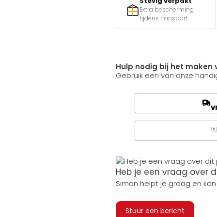
Stevig verpakt
Extra bescherming
tijdens transport
Hulp nodig bij het maken 
Gebruik een van onze handig
v
Q
Heb je een vraag over d
Simon helpt je graag en kan
Stuur een bericht