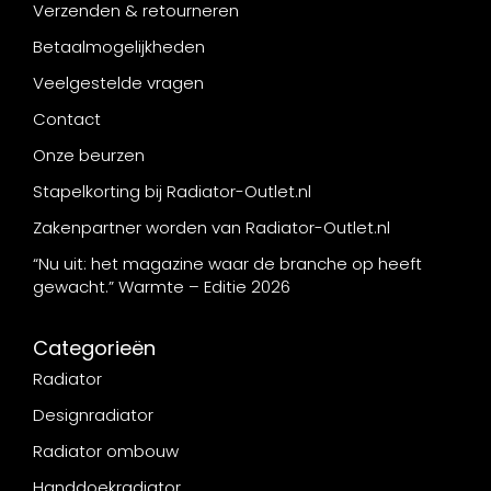
Verzenden & retourneren
Betaalmogelijkheden
Veelgestelde vragen
Contact
Onze beurzen
Stapelkorting bij Radiator-Outlet.nl
Zakenpartner worden van Radiator-Outlet.nl
“Nu uit: het magazine waar de branche op heeft
gewacht.” Warmte – Editie 2026
Categorieën
Radiator
Designradiator
Radiator ombouw
Handdoekradiator