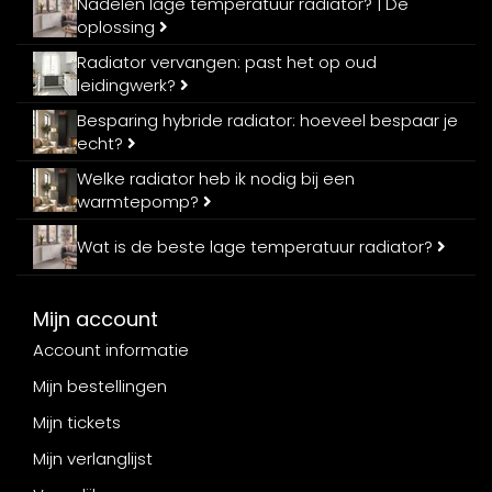
Nadelen lage temperatuur radiator? | De
oplossing
Radiator vervangen: past het op oud
leidingwerk?
Besparing hybride radiator: hoeveel bespaar je
echt?
Welke radiator heb ik nodig bij een
warmtepomp?
Wat is de beste lage temperatuur radiator?
Mijn account
Account informatie
Mijn bestellingen
Mijn tickets
Mijn verlanglijst