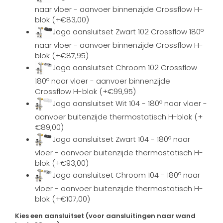
naar vloer - aanvoer binnenzijde Crossflow H-
blok (+€83,00)
Jaga aansluitset Zwart 102 Crossflow 180º
naar vloer - aanvoer binnenzijde Crossflow H-
blok (+€87,95)
Jaga aansluitset Chroom 102 Crossflow
180º naar vloer - aanvoer binnenzijde
Crossflow H-blok (+€99,95)
Jaga aansluitset Wit 104 - 180º naar vloer -
aanvoer buitenzijde thermostatisch H-blok (+
€89,00)
Jaga aansluitset Zwart 104 - 180º naar
vloer - aanvoer buitenzijde thermostatisch H-
blok (+€93,00)
Jaga aansluitset Chroom 104 - 180º naar
vloer - aanvoer buitenzijde thermostatisch H-
blok (+€107,00)
Kies een aansluitset (voor aansluitingen naar wand