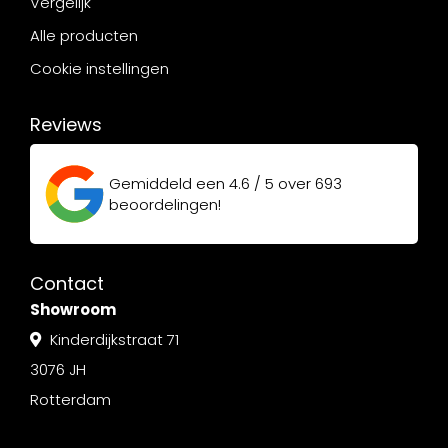
Vergelijk
Alle producten
Cookie instellingen
Reviews
Gemiddeld een
4.6 / 5
over
693
beoordelingen!
Contact
Showroom
Kinderdijkstraat 71
3076 JH
Rotterdam