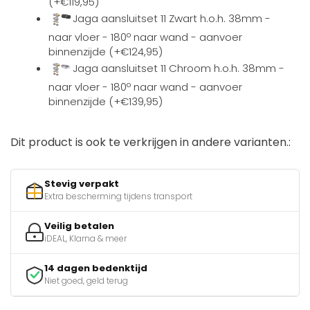
(+€119,95)
Jaga aansluitset 11 Zwart h.o.h. 38mm -
naar vloer - 180º naar wand - aanvoer
binnenzijde (+€124,95)
Jaga aansluitset 11 Chroom h.o.h. 38mm -
naar vloer - 180º naar wand - aanvoer
binnenzijde (+€139,95)
Dit product is ook te verkrijgen in andere varianten.:
Stevig verpakt
Extra bescherming tijdens transport
Veilig betalen
iDEAL, Klarna & meer
14 dagen bedenktijd
Niet goed, geld terug