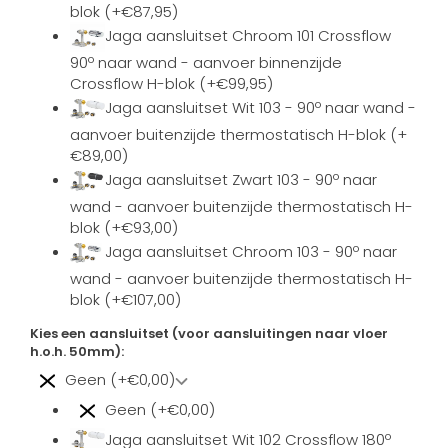
blok (+€87,95)
Jaga aansluitset Chroom 101 Crossflow
90º naar wand - aanvoer binnenzijde
Crossflow H-blok (+€99,95)
Jaga aansluitset Wit 103 - 90º naar wand -
aanvoer buitenzijde thermostatisch H-blok (+
€89,00)
Jaga aansluitset Zwart 103 - 90º naar
wand - aanvoer buitenzijde thermostatisch H-
blok (+€93,00)
Jaga aansluitset Chroom 103 - 90º naar
wand - aanvoer buitenzijde thermostatisch H-
blok (+€107,00)
Kies een aansluitset (voor aansluitingen naar vloer
h.o.h. 50mm):
Geen (+€0,00)
Geen (+€0,00)
Jaga aansluitset Wit 102 Crossflow 180º