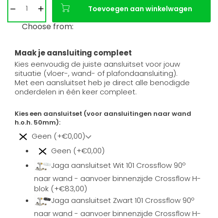
Toevoegen aan winkelwagen
Choose from:
Maak je aansluiting compleet
Kies eenvoudig de juiste aansluitset voor jouw
situatie (vloer-, wand- of plafondaansluiting).
Met een aansluitset heb je direct alle benodigde
onderdelen in één keer compleet.
Kies een aansluitset (voor aansluitingen naar wand
h.o.h. 50mm):
Geen (+€0,00)
Geen (+€0,00)
Jaga aansluitset Wit 101 Crossflow 90º
naar wand - aanvoer binnenzijde Crossflow H-
blok (+€83,00)
Jaga aansluitset Zwart 101 Crossflow 90º
naar wand - aanvoer binnenzijde Crossflow H-