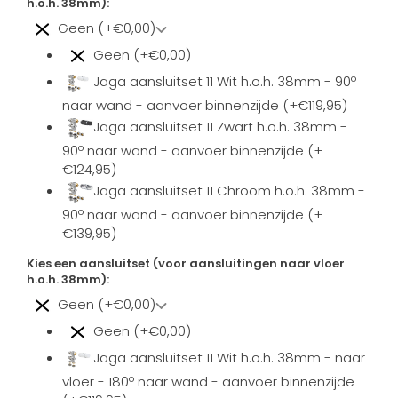
h.o.h. 38mm):
Geen (+€0,00)
Geen (+€0,00)
Jaga aansluitset 11 Wit h.o.h. 38mm - 90º
naar wand - aanvoer binnenzijde (+€119,95)
Jaga aansluitset 11 Zwart h.o.h. 38mm -
90º naar wand - aanvoer binnenzijde (+
€124,95)
Jaga aansluitset 11 Chroom h.o.h. 38mm -
90º naar wand - aanvoer binnenzijde (+
€139,95)
Kies een aansluitset (voor aansluitingen naar vloer
h.o.h. 38mm):
Geen (+€0,00)
Geen (+€0,00)
Jaga aansluitset 11 Wit h.o.h. 38mm - naar
vloer - 180º naar wand - aanvoer binnenzijde