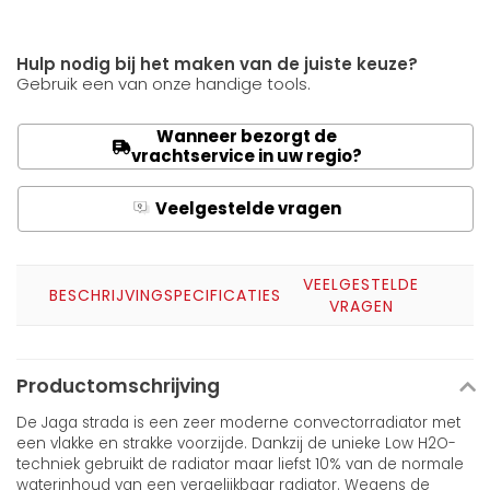
Hulp nodig bij het maken van de juiste keuze?
Gebruik een van onze handige tools.
Wanneer bezorgt de
vrachtservice in uw regio?
Veelgestelde vragen
Q
A
VEELGESTELDE
BESCHRIJVING
SPECIFICATIES
VRAGEN
Productomschrijving
De Jaga strada is een zeer moderne convectorradiator met
een vlakke en strakke voorzijde. Dankzij de unieke Low H2O-
techniek gebruikt de radiator maar liefst 10% van de normale
waterinhoud van een vergelijkbaar radiator. Wegens de