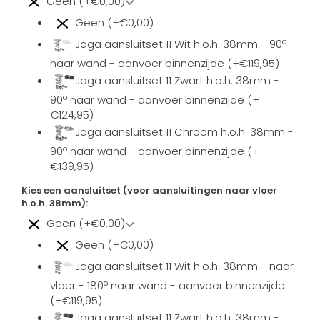
Geen (+€0,00)
Geen (+€0,00)
Jaga aansluitset 11 Wit h.o.h. 38mm - 90º
naar wand - aanvoer binnenzijde (+€119,95)
Jaga aansluitset 11 Zwart h.o.h. 38mm -
90º naar wand - aanvoer binnenzijde (+
€124,95)
Jaga aansluitset 11 Chroom h.o.h. 38mm -
90º naar wand - aanvoer binnenzijde (+
€139,95)
Kies een aansluitset (voor aansluitingen naar vloer
h.o.h. 38mm):
Geen (+€0,00)
Geen (+€0,00)
Jaga aansluitset 11 Wit h.o.h. 38mm - naar
vloer - 180º naar wand - aanvoer binnenzijde
(+€119,95)
Jaga aansluitset 11 Zwart h.o.h. 38mm -