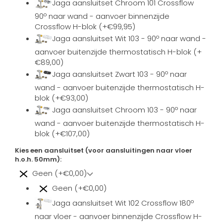
Jaga aansluitset Chroom 101 Crossflow
90º naar wand - aanvoer binnenzijde
Crossflow H-blok (+€99,95)
Jaga aansluitset Wit 103 - 90º naar wand -
aanvoer buitenzijde thermostatisch H-blok (+
€89,00)
Jaga aansluitset Zwart 103 - 90º naar
wand - aanvoer buitenzijde thermostatisch H-
blok (+€93,00)
Jaga aansluitset Chroom 103 - 90º naar
wand - aanvoer buitenzijde thermostatisch H-
blok (+€107,00)
Kies een aansluitset (voor aansluitingen naar vloer
h.o.h. 50mm):
Geen (+€0,00)
Geen (+€0,00)
Jaga aansluitset Wit 102 Crossflow 180º
naar vloer - aanvoer binnenzijde Crossflow H-