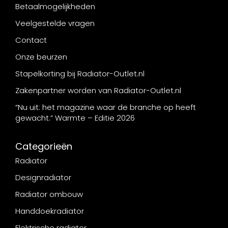
Betaalmogelijkheden
Veelgestelde vragen
Contact
Onze beurzen
Stapelkorting bij Radiator-Outlet.nl
Zakenpartner worden van Radiator-Outlet.nl
“Nu uit: het magazine waar de branche op heeft
gewacht.” Warmte – Editie 2026
Categorieën
Radiator
Designradiator
Radiator ombouw
Handdoekradiator
Elektrische radiator