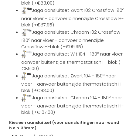
blok (+€83,00)
Jaga aansluitset Zwart 102 Crossflow 180º
naar vloer - aanvoer binnenzijde Crossflow H-
blok (+€87,95)
Jaga aansluitset Chroom 102 Crossflow
180º naar vloer - aanvoer binnenzijde
Crossflow H-blok (+€99,95)
Jaga aansluitset Wit 104 - 180º naar vloer -
aanvoer buitenzijde thermostatisch H-blok (+
€89,00)
Jaga aansluitset Zwart 104 - 180º naar
vloer - aanvoer buitenzijde thermostatisch H-
blok (+€93,00)
Jaga aansluitset Chroom 104 - 180º naar
vloer - aanvoer buitenzijde thermostatisch H-
blok (+€107,00)
Kies een aansluitset (voor aansluitingen naar wand
h.o.h. 38mm):