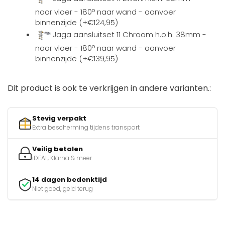
naar vloer - 180º naar wand - aanvoer
binnenzijde (+€124,95)
Jaga aansluitset 11 Chroom h.o.h. 38mm -
naar vloer - 180º naar wand - aanvoer
binnenzijde (+€139,95)
Dit product is ook te verkrijgen in andere varianten.:
Stevig verpakt
Extra bescherming tijdens transport
Veilig betalen
iDEAL, Klarna & meer
14 dagen bedenktijd
Niet goed, geld terug