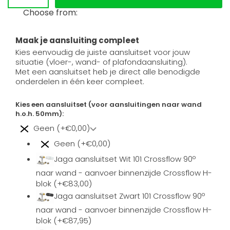
Choose from:
Maak je aansluiting compleet
Kies eenvoudig de juiste aansluitset voor jouw
situatie (vloer-, wand- of plafondaansluiting).
Met een aansluitset heb je direct alle benodigde
onderdelen in één keer compleet.
Kies een aansluitset (voor aansluitingen naar wand
h.o.h. 50mm):
Geen (+€0,00)
Geen (+€0,00)
Jaga aansluitset Wit 101 Crossflow 90º
naar wand - aanvoer binnenzijde Crossflow H-
blok (+€83,00)
Jaga aansluitset Zwart 101 Crossflow 90º
naar wand - aanvoer binnenzijde Crossflow H-
blok (+€87,95)