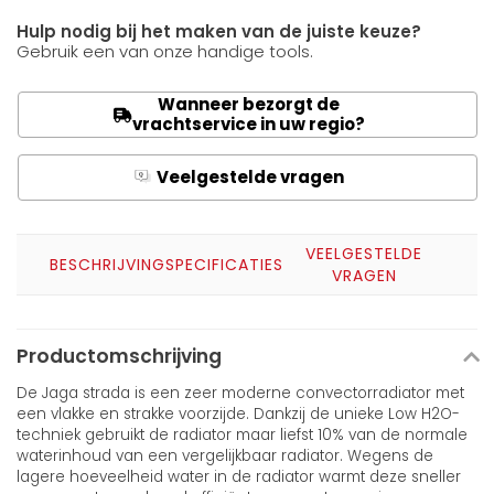
Hulp nodig bij het maken van de juiste keuze?
Gebruik een van onze handige tools.
Wanneer bezorgt de
vrachtservice in uw regio?
Veelgestelde vragen
Q
A
VEELGESTELDE
BESCHRIJVING
SPECIFICATIES
VRAGEN
Productomschrijving
De Jaga strada is een zeer moderne convectorradiator met
een vlakke en strakke voorzijde. Dankzij de unieke Low H2O-
techniek gebruikt de radiator maar liefst 10% van de normale
waterinhoud van een vergelijkbaar radiator. Wegens de
lagere hoeveelheid water in de radiator warmt deze sneller