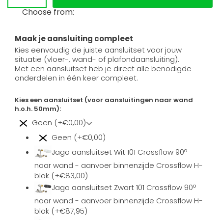
Choose from:
Maak je aansluiting compleet
Kies eenvoudig de juiste aansluitset voor jouw
situatie (vloer-, wand- of plafondaansluiting).
Met een aansluitset heb je direct alle benodigde
onderdelen in één keer compleet.
Kies een aansluitset (voor aansluitingen naar wand
h.o.h. 50mm):
Geen (+€0,00)
Geen (+€0,00)
Jaga aansluitset Wit 101 Crossflow 90º
naar wand - aanvoer binnenzijde Crossflow H-
blok (+€83,00)
Jaga aansluitset Zwart 101 Crossflow 90º
naar wand - aanvoer binnenzijde Crossflow H-
blok (+€87,95)