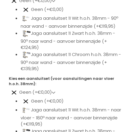
Geen (+€0,00)
Geen (+€0,00)
Jaga aansluitset 11 Wit h.o.h. 38mm - 90º
naar wand - aanvoer binnenzijde (+€119,95)
Jaga aansluitset 11 Zwart h.o.h. 38mm -
90º naar wand - aanvoer binnenzijde (+
€124,95)
Jaga aansluitset 11 Chroom h.o.h. 38mm -
90º naar wand - aanvoer binnenzijde (+
€139,95)
Kies een aansluitset (voor aansluitingen naar vloer
h.o.h. 38mm):
Geen (+€0,00)
Geen (+€0,00)
Jaga aansluitset 11 Wit h.o.h. 38mm - naar
vloer - 180º naar wand - aanvoer binnenzijde
(+€119,95)
Jaga aansluitset 11 Zwart h.o.h. 38mm -