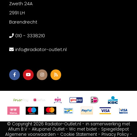
Zweth 24A
2991 LH
Barendrecht
010 - 3338210
info@radiator-outlet.nl
© Copyright 2026 Radiator-Outlet.nl - in samenwerking met
Afium B.V
-
Akupanel Outlet
-
Wc met bidet
-
Spiegeldepot
Algemene voorwaarden
-
Cookie Statement
-
Privacy Policy
-