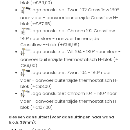
blok (+€83,00)
Jaga aansluitset Zwart 102 Crossflow 180º
naar vloer - aanvoer binnenzijde Crossflow H-
blok (+€87,95)
Jaga aansluitset Chroom 102 Crossflow
180º naar vloer - aanvoer binnenzijde
Crossflow H-blok (+€99,95)
Jaga aansluitset Wit 104 - 180º naar vloer -
aanvoer buitenzijde thermostatisch H-blok (+
€89,00)
Jaga aansluitset Zwart 104 - 180º naar
vloer - aanvoer buitenzijde thermostatisch H-
blok (+€93,00)
Jaga aansluitset Chroom 104 - 180º naar
vloer - aanvoer buitenzijde thermostatisch H-
blok (+€107,00)
Kies een aansluitset (voor aansluitingen naar wand
h.o.h. 38mm):