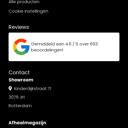
Alle producten
Cookie instellingen
Reviews
Gemiddeld een
4.6 / 5
over
693
beoordelingen!
Contact
Showroom
Kinderdijkstraat 71
3076 JH
Rotterdam
Afhaalmagazijn