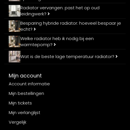
Radiator vervangen: past het op oud
leidingwerk?
Besparing hybride radiator: hoeveel bespaar je
echt?
Welke radiator heb ik nodig bij een
warmtepomp?
Wat is de beste lage temperatuur radiator?
Mijn account
Account informatie
Mijn bestellingen
Mijn tickets
Mijn verlanglijst
Vergelijk