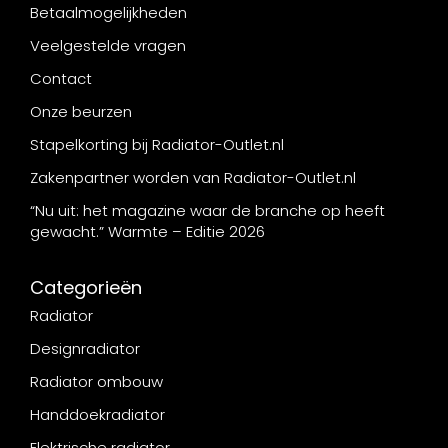
Betaalmogelijkheden
Veelgestelde vragen
Contact
Onze beurzen
Stapelkorting bij Radiator-Outlet.nl
Zakenpartner worden van Radiator-Outlet.nl
“Nu uit: het magazine waar de branche op heeft
gewacht.” Warmte – Editie 2026
Categorieën
Radiator
Designradiator
Radiator ombouw
Handdoekradiator
Elektrische radiator