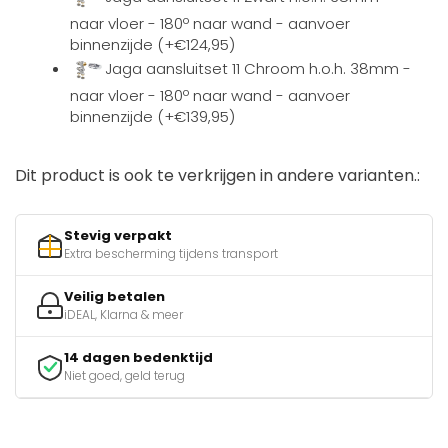
naar vloer - 180º naar wand - aanvoer
binnenzijde (+€124,95)
Jaga aansluitset 11 Chroom h.o.h. 38mm -
naar vloer - 180º naar wand - aanvoer
binnenzijde (+€139,95)
Dit product is ook te verkrijgen in andere varianten.:
Stevig verpakt
Extra bescherming tijdens transport
Veilig betalen
iDEAL, Klarna & meer
14 dagen bedenktijd
Niet goed, geld terug