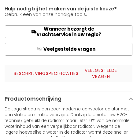
Hulp nodig bij het maken van de juiste keuze?
Gebruik een van onze handige tools.
Wanneer bezorgt de
vrachtservice in uw regio?
Veelgestelde vragen
Q
A
VEELGESTELDE
BESCHRIJVING
SPECIFICATIES
VRAGEN
Productomschrijving
De Jaga strada is een zeer moderne convectorradiator met
een vlakke en strakke voorzijde. Dankzij de unieke Low H2O-
techniek gebruikt de radiator maar liefst 10% van de normale
waterinhoud van een vergelijkbaar radiator. Wegens de
lagere hoeveelheid water in de radiator warmt deze sneller