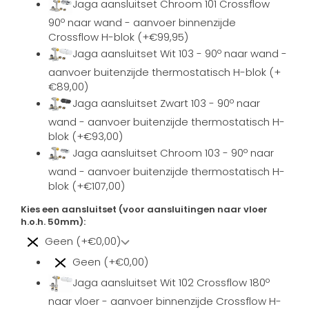
Jaga aansluitset Chroom 101 Crossflow
90º naar wand - aanvoer binnenzijde
Crossflow H-blok (+€99,95)
Jaga aansluitset Wit 103 - 90º naar wand -
aanvoer buitenzijde thermostatisch H-blok (+
€89,00)
Jaga aansluitset Zwart 103 - 90º naar
wand - aanvoer buitenzijde thermostatisch H-
blok (+€93,00)
Jaga aansluitset Chroom 103 - 90º naar
wand - aanvoer buitenzijde thermostatisch H-
blok (+€107,00)
Kies een aansluitset (voor aansluitingen naar vloer
h.o.h. 50mm):
Geen (+€0,00)
Geen (+€0,00)
Jaga aansluitset Wit 102 Crossflow 180º
naar vloer - aanvoer binnenzijde Crossflow H-