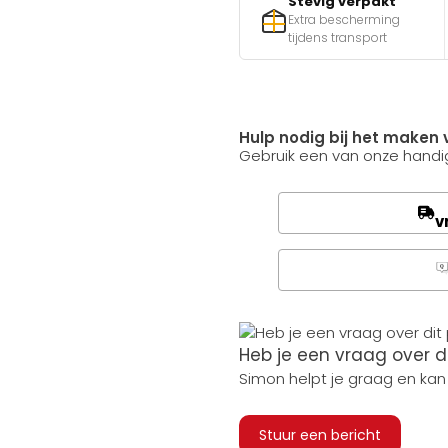
Stevig verpakt
Extra bescherming
tijdens transport
Hulp nodig bij het maken 
Gebruik een van onze handig
v
Q
Heb je een vraag over d
Simon helpt je graag en kan
Stuur een bericht