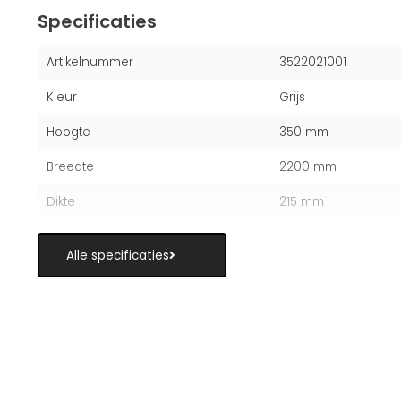
Specificaties
Artikelnummer
3522021001
Kleur
Grijs
Hoogte
350 mm
Breedte
2200 mm
Dikte
215 mm
Alle specificaties