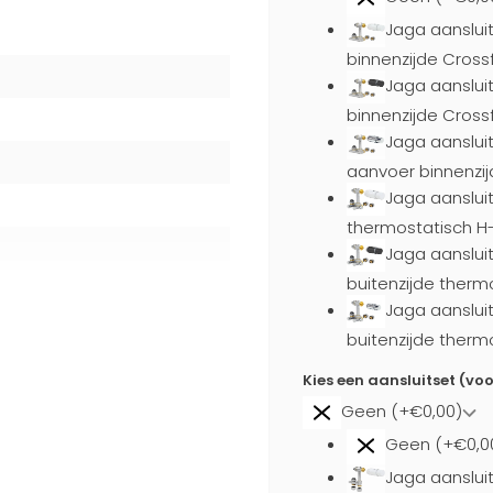
Jaga aansluit
binnenzijde Cross
Jaga aanslui
binnenzijde Cross
Jaga aanslui
aanvoer binnenzij
Jaga aansluit
thermostatisch H
Jaga aanslui
buitenzijde therm
Jaga aanslui
buitenzijde therm
Kies een aansluitset (vo
Geen (+€0,00)
Geen (+€0,0
Jaga aansluit