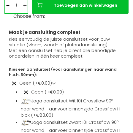
Toevoegen aan winkelwagen
Choose from:
Maak je aansluiting compleet
Kies eenvoudig de juiste aansluitset voor jouw
situatie (vloer-, wand- of plafondaansluiting).
Met een aansluitset heb je direct alle benodigde
onderdelen in één keer compleet.
Kies een aansluitset (voor aansluitingen naar wand
h.o.h. 50mm):
Geen (+€0,00)
Geen (+€0,00)
Jaga aansluitset Wit 101 Crossflow 90º
naar wand - aanvoer binnenzijde Crossflow H-
blok (+€83,00)
Jaga aansluitset Zwart 101 Crossflow 90º
naar wand - aanvoer binnenzijde Crossflow H-