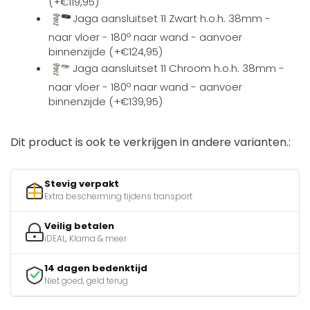
(+€119,95)
Jaga aansluitset 11 Zwart h.o.h. 38mm -
naar vloer - 180º naar wand - aanvoer
binnenzijde (+€124,95)
Jaga aansluitset 11 Chroom h.o.h. 38mm -
naar vloer - 180º naar wand - aanvoer
binnenzijde (+€139,95)
Dit product is ook te verkrijgen in andere varianten.:
Stevig verpakt
Extra bescherming tijdens transport
Veilig betalen
iDEAL, Klarna & meer
14 dagen bedenktijd
Niet goed, geld terug