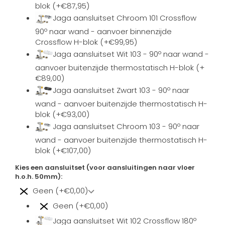
blok (+€87,95)
Jaga aansluitset Chroom 101 Crossflow
90º naar wand - aanvoer binnenzijde
Crossflow H-blok (+€99,95)
Jaga aansluitset Wit 103 - 90º naar wand -
aanvoer buitenzijde thermostatisch H-blok (+
€89,00)
Jaga aansluitset Zwart 103 - 90º naar
wand - aanvoer buitenzijde thermostatisch H-
blok (+€93,00)
Jaga aansluitset Chroom 103 - 90º naar
wand - aanvoer buitenzijde thermostatisch H-
blok (+€107,00)
Kies een aansluitset (voor aansluitingen naar vloer
h.o.h. 50mm):
Geen (+€0,00)
Geen (+€0,00)
Jaga aansluitset Wit 102 Crossflow 180º