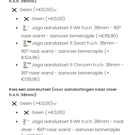
h.o.h. 38mm):
Geen (+€0,00)
Geen (+€0,00)
Jaga aansluitset 11 Wit h.o.h. 38mm - 90º
naar wand - aanvoer binnenzijde (+€119,95)
Jaga aansluitset 11 Zwart h.o.h. 38mm -
90º naar wand - aanvoer binnenzijde (+
€124,95)
Jaga aansluitset 11 Chroom h.o.h. 38mm -
90º naar wand - aanvoer binnenzijde (+
€139,95)
Kies een aansluitset (voor aansluitingen naar vloer
h.o.h. 38mm):
Geen (+€0,00)
Geen (+€0,00)
Jaga aansluitset 11 Wit h.o.h. 38mm - naar
vloer - 180º naar wand - aanvoer binnenzijde