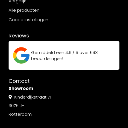
Vergelijk
Alle producten
Cookie instellingen
Reviews
Gemiddeld een
4.6 / 5
over
693
beoordelingen!
Contact
Showroom
Kinderdijkstraat 71
3076 JH
Rotterdam