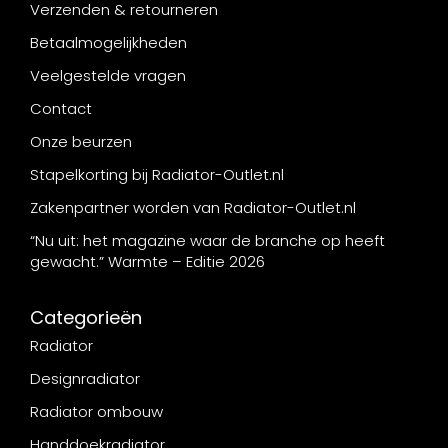
Verzenden & retourneren
Betaalmogelijkheden
Veelgestelde vragen
Contact
Onze beurzen
Stapelkorting bij Radiator-Outlet.nl
Zakenpartner worden van Radiator-Outlet.nl
“Nu uit: het magazine waar de branche op heeft
gewacht.” Warmte – Editie 2026
Categorieën
Radiator
Designradiator
Radiator ombouw
Handdoekradiator