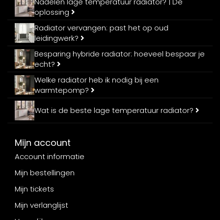
Nadelen lage temperatuur radiator? | De
oplossing
Radiator vervangen: past het op oud
leidingwerk?
Besparing hybride radiator: hoeveel bespaar je
echt?
Welke radiator heb ik nodig bij een
warmtepomp?
Wat is de beste lage temperatuur radiator?
Mijn account
Account informatie
Mijn bestellingen
Mijn tickets
Mijn verlanglijst