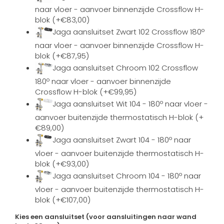
naar vloer - aanvoer binnenzijde Crossflow H-
blok (+€83,00)
Jaga aansluitset Zwart 102 Crossflow 180º
naar vloer - aanvoer binnenzijde Crossflow H-
blok (+€87,95)
Jaga aansluitset Chroom 102 Crossflow
180º naar vloer - aanvoer binnenzijde
Crossflow H-blok (+€99,95)
Jaga aansluitset Wit 104 - 180º naar vloer -
aanvoer buitenzijde thermostatisch H-blok (+
€89,00)
Jaga aansluitset Zwart 104 - 180º naar
vloer - aanvoer buitenzijde thermostatisch H-
blok (+€93,00)
Jaga aansluitset Chroom 104 - 180º naar
vloer - aanvoer buitenzijde thermostatisch H-
blok (+€107,00)
Kies een aansluitset (voor aansluitingen naar wand