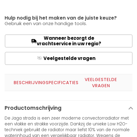
Hulp nodig bij het maken van de juiste keuze?
Gebruik een van onze handige tools.
Wanneer bezorgt de
vrachtservice in uw regio?
Veelgestelde vragen
Q
A
VEELGESTELDE
BESCHRIJVING
SPECIFICATIES
VRAGEN
Productomschrijving
De Jaga strada is een zeer moderne convectorradiator met
een vlakke en strakke voorzijde. Dankzij de unieke Low H2O-
techniek gebruikt de radiator maar liefst 10% van de normale
waterinhoud van een vergelijkbaar radiator. Wegens de