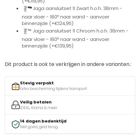
(+€119,95)
Jaga aansluitset 11 Zwart h.o.h. 38mm -
naar vloer - 180º naar wand - aanvoer
binnenzijde (+€124,95)
Jaga aansluitset 11 Chroom h.o.h. 38mm -
naar vloer - 180º naar wand - aanvoer
binnenzijde (+€139,95)
Dit product is ook te verkrijgen in andere varianten.:
Stevig verpakt
Extra bescherming tijdens transport
Veilig betalen
iDEAL, Klarna & meer
14 dagen bedenktijd
Niet goed, geld terug