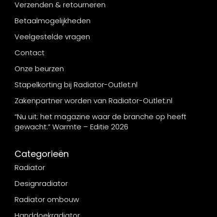
Verzenden & retourneren
Betaalmogelijkheden
Veelgestelde vragen
Contact
Onze beurzen
Stapelkorting bij Radiator-Outlet.nl
Zakenpartner worden van Radiator-Outlet.nl
“Nu uit: het magazine waar de branche op heeft
gewacht.” Warmte – Editie 2026
Categorieën
Radiator
Designradiator
Radiator ombouw
Handdoekradiator