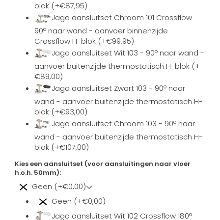
blok (+€87,95)
Jaga aansluitset Chroom 101 Crossflow
90º naar wand - aanvoer binnenzijde
Crossflow H-blok (+€99,95)
Jaga aansluitset Wit 103 - 90º naar wand -
aanvoer buitenzijde thermostatisch H-blok (+
€89,00)
Jaga aansluitset Zwart 103 - 90º naar
wand - aanvoer buitenzijde thermostatisch H-
blok (+€93,00)
Jaga aansluitset Chroom 103 - 90º naar
wand - aanvoer buitenzijde thermostatisch H-
blok (+€107,00)
Kies een aansluitset (voor aansluitingen naar vloer
h.o.h. 50mm):
Geen (+€0,00)
Geen (+€0,00)
Jaga aansluitset Wit 102 Crossflow 180º