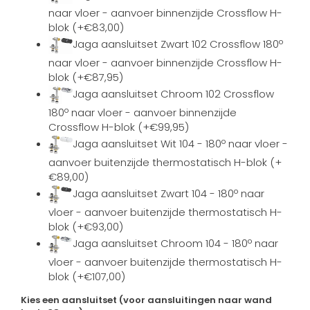
naar vloer - aanvoer binnenzijde Crossflow H-
blok (+€83,00)
Jaga aansluitset Zwart 102 Crossflow 180º
naar vloer - aanvoer binnenzijde Crossflow H-
blok (+€87,95)
Jaga aansluitset Chroom 102 Crossflow
180º naar vloer - aanvoer binnenzijde
Crossflow H-blok (+€99,95)
Jaga aansluitset Wit 104 - 180º naar vloer -
aanvoer buitenzijde thermostatisch H-blok (+
€89,00)
Jaga aansluitset Zwart 104 - 180º naar
vloer - aanvoer buitenzijde thermostatisch H-
blok (+€93,00)
Jaga aansluitset Chroom 104 - 180º naar
vloer - aanvoer buitenzijde thermostatisch H-
blok (+€107,00)
Kies een aansluitset (voor aansluitingen naar wand