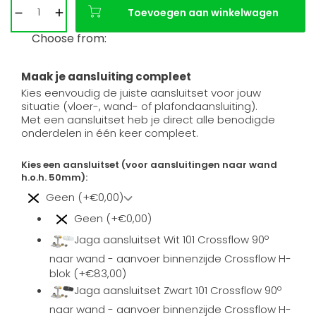
Toevoegen aan winkelwagen
Choose from:
Maak je aansluiting compleet
Kies eenvoudig de juiste aansluitset voor jouw
situatie (vloer-, wand- of plafondaansluiting).
Met een aansluitset heb je direct alle benodigde
onderdelen in één keer compleet.
Kies een aansluitset (voor aansluitingen naar wand
h.o.h. 50mm):
Geen (+€0,00)
Geen (+€0,00)
Jaga aansluitset Wit 101 Crossflow 90º
naar wand - aanvoer binnenzijde Crossflow H-
blok (+€83,00)
Jaga aansluitset Zwart 101 Crossflow 90º
naar wand - aanvoer binnenzijde Crossflow H-