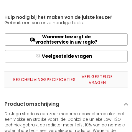
Hulp nodig bij het maken van de juiste keuze?
Gebruik een van onze handige tools.
Wanneer bezorgt de
vrachtservice in uw regio?
Veelgestelde vragen
Q
A
VEELGESTELDE
BESCHRIJVING
SPECIFICATIES
VRAGEN
Productomschrijving
De Jaga strada is een zeer moderne convectorradiator met
een vlakke en strakke voorzijde. Dankzij de unieke Low H2O-
techniek gebruikt de radiator maar liefst 10% van de normale
waterinhoud van een vergelijkbaar radiator. Wegens de