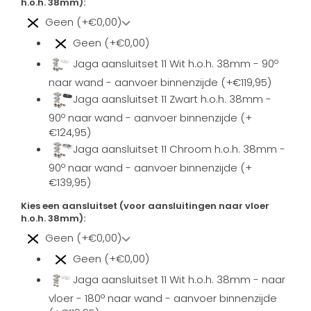
h.o.h. 38mm):
Geen (+€0,00)
Geen (+€0,00)
Jaga aansluitset 11 Wit h.o.h. 38mm - 90º
naar wand - aanvoer binnenzijde (+€119,95)
Jaga aansluitset 11 Zwart h.o.h. 38mm -
90º naar wand - aanvoer binnenzijde (+
€124,95)
Jaga aansluitset 11 Chroom h.o.h. 38mm -
90º naar wand - aanvoer binnenzijde (+
€139,95)
Kies een aansluitset (voor aansluitingen naar vloer
h.o.h. 38mm):
Geen (+€0,00)
Geen (+€0,00)
Jaga aansluitset 11 Wit h.o.h. 38mm - naar
vloer - 180º naar wand - aanvoer binnenzijde