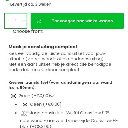
Levertijd ca. 3 weken
Toevoegen aan winkelwagen
Choose from:
Maak je aansluiting compleet
Kies eenvoudig de juiste aansluitset voor jouw
situatie (vloer-, wand- of plafondaansluiting).
Met een aansluitset heb je direct alle benodigde
onderdelen in één keer compleet.
Kies een aansluitset (voor aansluitingen naar wand
h.o.h. 50mm):
Geen (+€0,00)
Geen (+€0,00)
Jaga aansluitset Wit 101 Crossflow 90º
naar wand - aanvoer binnenzijde Crossflow H-
blok (+€83,00)