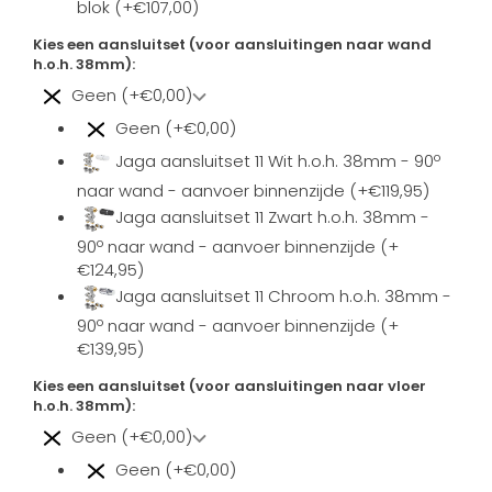
blok (+€107,00)
Kies een aansluitset (voor aansluitingen naar wand
h.o.h. 38mm):
Geen (+€0,00)
Geen (+€0,00)
Jaga aansluitset 11 Wit h.o.h. 38mm - 90º
naar wand - aanvoer binnenzijde (+€119,95)
Jaga aansluitset 11 Zwart h.o.h. 38mm -
90º naar wand - aanvoer binnenzijde (+
€124,95)
Jaga aansluitset 11 Chroom h.o.h. 38mm -
90º naar wand - aanvoer binnenzijde (+
€139,95)
Kies een aansluitset (voor aansluitingen naar vloer
h.o.h. 38mm):
Geen (+€0,00)
Geen (+€0,00)