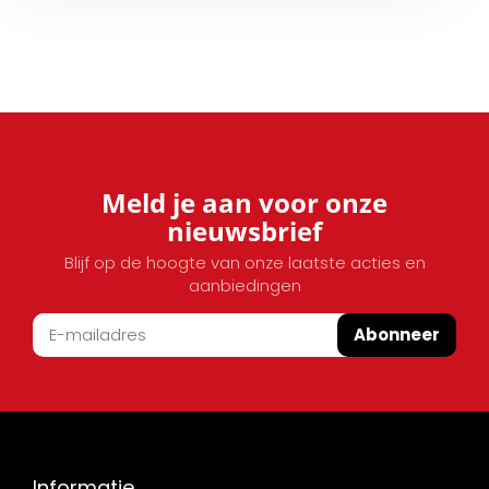
Meld je aan voor onze
nieuwsbrief
Blijf op de hoogte van onze laatste acties en
aanbiedingen
Abonneer
Informatie