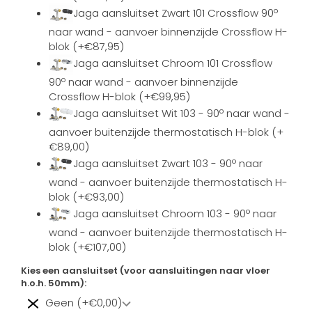
Jaga aansluitset Zwart 101 Crossflow 90º
naar wand - aanvoer binnenzijde Crossflow H-
blok (+€87,95)
Jaga aansluitset Chroom 101 Crossflow
90º naar wand - aanvoer binnenzijde
Crossflow H-blok (+€99,95)
Jaga aansluitset Wit 103 - 90º naar wand -
aanvoer buitenzijde thermostatisch H-blok (+
€89,00)
Jaga aansluitset Zwart 103 - 90º naar
wand - aanvoer buitenzijde thermostatisch H-
blok (+€93,00)
Jaga aansluitset Chroom 103 - 90º naar
wand - aanvoer buitenzijde thermostatisch H-
blok (+€107,00)
Kies een aansluitset (voor aansluitingen naar vloer
h.o.h. 50mm):
Geen (+€0,00)