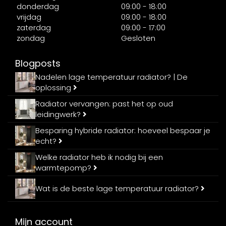
donderdag
09:00 - 18:00
vrijdag
09:00 - 18:00
zaterdag
09:00 - 17:00
zondag
Gesloten
Blogposts
Nadelen lage temperatuur radiator? | De
oplossing
Radiator vervangen: past het op oud
leidingwerk?
Besparing hybride radiator: hoeveel bespaar je
echt?
Welke radiator heb ik nodig bij een
warmtepomp?
Wat is de beste lage temperatuur radiator?
Mijn account