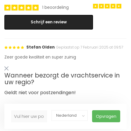
1 beoordeling
Schrijf een review
Stefan Olden
Geplaatst op 7 Februari 2025 at 09:57
Zeer goede kwaliteit en super zuinig
Wanneer bezorgt de vrachtservice in
uw regio?
Geldt niet voor postzendingen!
Opvragen