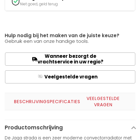
Niet goed, geld terug
Hulp nodig bij het maken van de juiste keuze?
Gebruik een van onze handige tools.
Wanneer bezorgt de
vrachtservice in uw regio?
Veelgestelde vragen
Q
A
VEELGESTELDE
BESCHRIJVING
SPECIFICATIES
VRAGEN
Productomschrijving
De Jaga strada is een zeer moderne convectorradiator met