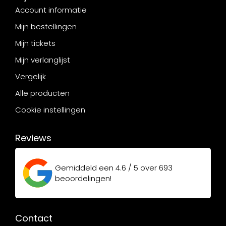
Account informatie
Mijn bestellingen
Mijn tickets
Mijn verlanglijst
Vergelijk
Alle producten
Cookie instellingen
Reviews
Gemiddeld een
4.6 / 5
over
693
beoordelingen!
Contact