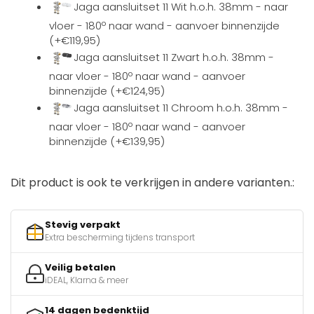
Jaga aansluitset 11 Wit h.o.h. 38mm - naar
vloer - 180º naar wand - aanvoer binnenzijde
(+€119,95)
Jaga aansluitset 11 Zwart h.o.h. 38mm -
naar vloer - 180º naar wand - aanvoer
binnenzijde (+€124,95)
Jaga aansluitset 11 Chroom h.o.h. 38mm -
naar vloer - 180º naar wand - aanvoer
binnenzijde (+€139,95)
Dit product is ook te verkrijgen in andere varianten.:
Stevig verpakt
Extra bescherming tijdens transport
Veilig betalen
iDEAL, Klarna & meer
14 dagen bedenktijd