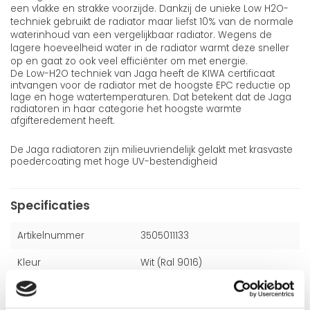
een vlakke en strakke voorzijde. Dankzij de unieke Low H2O-
techniek gebruikt de radiator maar liefst 10% van de normale
waterinhoud van een vergelijkbaar radiator. Wegens de
lagere hoeveelheid water in de radiator warmt deze sneller
op en gaat zo ook veel efficiënter om met energie.
De Low-H2O techniek van Jaga heeft de KIWA certificaat
intvangen voor de radiator met de hoogste EPC reductie op
lage en hoge watertemperaturen. Dat betekent dat de Jaga
radiatoren in haar categorie het hoogste warmte
afgifteredement heeft.
De Jaga radiatoren zijn milieuvriendelijk gelakt met krasvaste
poedercoating met hoge UV-bestendigheid
Specificaties
Artikelnummer
3505011133
Kleur
Wit (Ral 9016)
Hoogte
350 mm