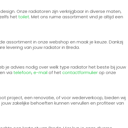
sign. Onze radiatoren zijn verkrijgbaar in diverse maten,
zelfs het
toilet
. Met ons ruime assortiment vind je altijd een
reide assortiment in onze webshop en maak je keuze. Dankzij
e levering van jouw radiator in Breda.
b je advies nodig over welk type radiator het beste bij jouw
ken via
telefoon
,
e-mail
of het
contactformulier
op onze
ot project, een renovatie, of voor wederverkoop, bieden wij
jouw zakelijke behoeften kunnen vervullen en profiteer van