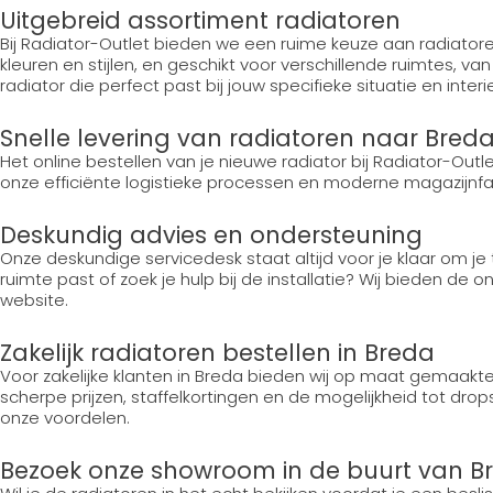
Uitgebreid assortiment radiatoren
Bij Radiator-Outlet bieden we een ruime keuze aan radiatore
kleuren en stijlen, en geschikt voor verschillende ruimtes, va
radiator die perfect past bij jouw specifieke situatie en interieu
Snelle levering van radiatoren naar Bred
Het online bestellen van je nieuwe radiator bij Radiator-Out
onze efficiënte logistieke processen en moderne magazijnfaci
Deskundig advies en ondersteuning
Onze deskundige servicedesk staat altijd voor je klaar om je
ruimte past of zoek je hulp bij de installatie? Wij bieden de 
website.
Zakelijk radiatoren bestellen in Breda
Voor zakelijke klanten in Breda bieden wij op maat gemaakte
scherpe prijzen, staffelkortingen en de mogelijkheid tot dr
onze voordelen.
Bezoek onze showroom in de buurt van B