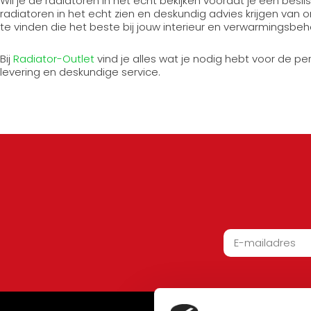
Wil je de radiatoren in het echt bekijken voordat je een be
radiatoren in het echt zien en deskundig advies krijgen van 
te vinden die het beste bij jouw interieur en verwarmingsbeh
Bij
Radiator-Outlet
vind je alles wat je nodig hebt voor de 
levering en deskundige service.