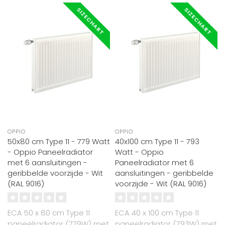
SIZECHART
SIZECHART
OPPIO
OPPIO
50x80 cm Type 11 - 779 Watt
40x100 cm Type 11 - 793
- Oppio Paneelradiator
Watt - Oppio
met 6 aansluitingen -
Paneelradiator met 6
geribbelde voorzijde - Wit
aansluitingen - geribbelde
(RAL 9016)
voorzijde - Wit (RAL 9016)
ECA 50 x 80 cm Type 11
ECA 40 x 100 cm Type 11
paneelradiator (779W) met
paneelradiator (793W) met