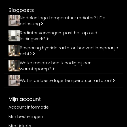
Blogposts
Nadelen lage temperatuur radiator? | De
oplossing
Radiator vervangen: past het op oud
leidingwerk?
Besparing hybride radiator: hoeveel bespaar je
echt?
Welke radiator heb ik nodig bij een
warmtepomp?
Wat is de beste lage temperatuur radiator?
Mijn account
Account informatie
Mijn bestellingen
Mijn tickets