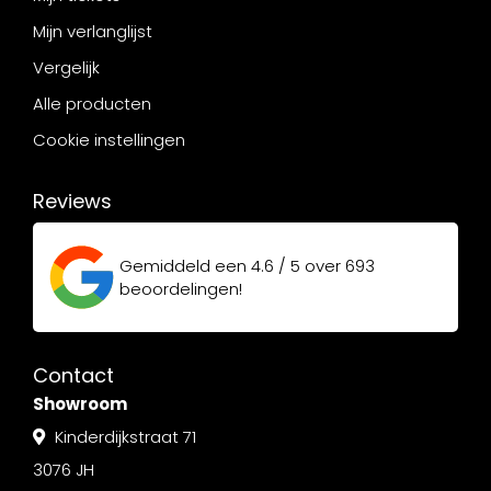
Mijn verlanglijst
Vergelijk
Alle producten
Cookie instellingen
Reviews
Gemiddeld een
4.6 / 5
over
693
beoordelingen!
Contact
Showroom
Kinderdijkstraat 71
3076 JH