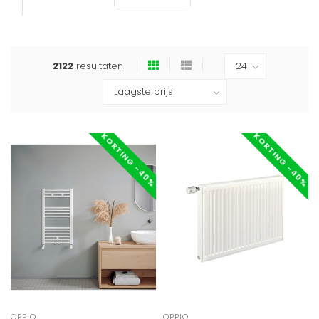
2122
resultaten
KORTING -40%
KORTING -40%
OPPIO
OPPIO