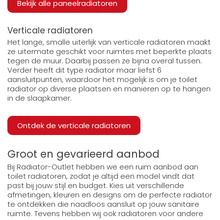
Bekijk alle paneelradiatoren
Verticale radiatoren
Het lange, smalle uiterlijk van verticale radiatoren maakt
ze uitermate geschikt voor ruimtes met beperkte plaats
tegen de muur. Daarbij passen ze bijna overal tussen.
Verder heeft dit type radiator maar liefst 6
aansluitpunten, waardoor het mogelijk is om je toilet
radiator op diverse plaatsen en manieren op te hangen
in de slaapkamer.
Ontdek de verticale radiatoren
Groot en gevarieerd aanbod
Bij Radiator-Outlet hebben we een ruim aanbod aan
toilet radiatoren, zodat je altijd een model vindt dat
past bij jouw stijl en budget. Kies uit verschillende
afmetingen, kleuren en designs om de perfecte radiator
te ontdekken die naadloos aansluit op jouw sanitaire
ruimte. Tevens hebben wij ook radiatoren voor andere