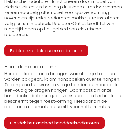
Elektrische radiatoren functioneren door middel van
elektriciteit en zijn heel erg duurzaam. Hierdoor vormen
ze een voordelig alternatief voor gasverwarming.
Bovendien zijn toilet radiatoren makkelijk te installeren,
veilig en stil in gebruik. Radiator-Outlet biedt tal van
mogelijkheden op het gebied van elektrische
radiatoren.
Bekijk onze elektrische radiatoren
Handdoekradiatoren
Handdoekradiatoren brengen warmte in je toilet en
worden ook gebruikt om handdoeken over te hangen.
Zo kan je na het wassen van je handen de handdoek
eenvoudig te drogen hangen. Daarnaast zijn onze
handdoekradiatoren gegalvaniseerd, een techniek die
beschermt tegen roestvorming. Hierdoor zijn de
radiatoren uitermate geschikt voor natte ruimtes.
Ontdek het aanbod handdoekradiatoren