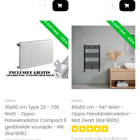
KORTING -40%
KORTING -40%
OPPIO
OPPIO
30x60 cm Type 22 - 706
80x60 cm - 547 Watt -
Watt - Oppio
Oppio Handdoekradiator -
Paneelradiator Compact 6
Mat Zwart (Ral 9005)
geribbelde voorzijde - Wit
(Ral 9016)
Deze stijlvolle badkamer