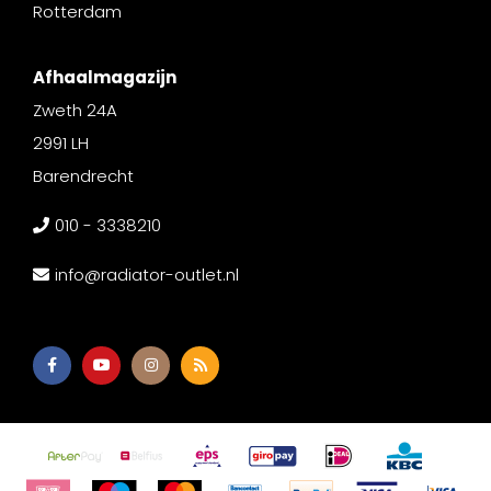
Rotterdam
Afhaalmagazijn
Zweth 24A
2991 LH
Barendrecht
010 - 3338210
info@radiator-outlet.nl