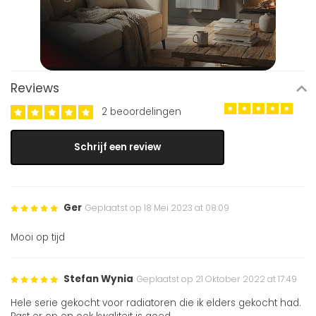
Reviews
2 beoordelingen
Schrijf een review
Ger
Geplaatst op 18 Mei 2023 at 08:09
Mooi op tijd
Stefan Wynia
Geplaatst op 21 Oktober 2022 at 17:49
Hele serie gekocht voor radiatoren die ik elders gekocht had.