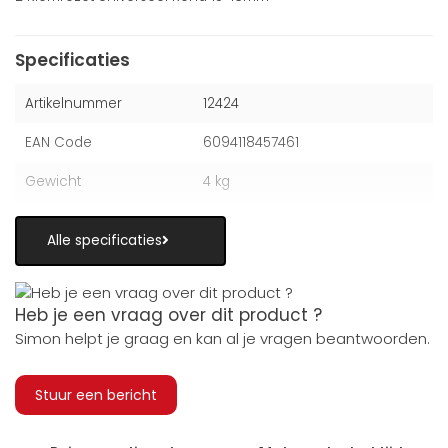
Specificaties
Artikelnummer
12424
EAN Code
6094118457461
Gewicht
4 kg
Alle specificaties
Heb je een vraag over dit product ?
Simon helpt je graag en kan al je vragen beantwoorden.
Stuur een bericht