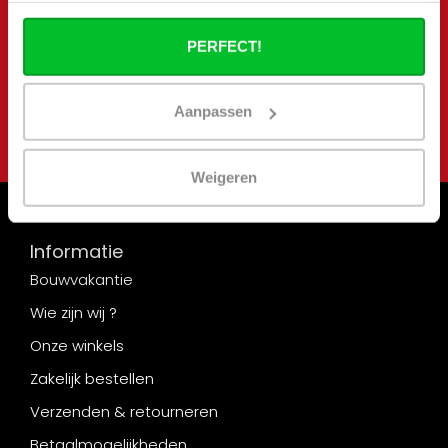
nieuwsbrief
Blijf op de hoogte van onze laatste acties en
PERFECT!
aanbiedingen
Abonneer
Aanpassen
Weigeren
Informatie
Bouwvakantie
Wie zijn wij ?
Onze winkels
Zakelijk bestellen
Verzenden & retourneren
Betaalmogelijkheden