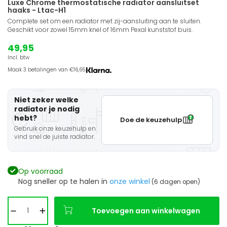
Luxe Chrome thermostatische radiator aansluitset
haaks - Ltac-H1
Complete set om een radiator met zij-aansluiting aan te sluiten.
Geschikt voor zowel 15mm knel of 16mm Pexal kunststof buis.
49,95
Incl. btw
Maak 3 betalingen van €16,65.
Niet zeker welke
radiator je nodig
hebt?
Doe de keuzehulp
Gebruik onze keuzehulp en
vind snel de juiste radiator.
Op voorraad
Nog sneller op te halen in
onze winkel
(6 dagen open)
Toevoegen aan winkelwagen