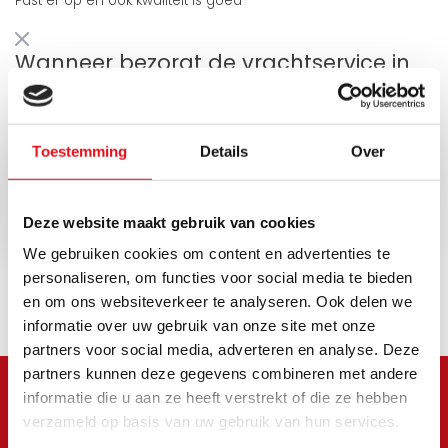
Past er op en ook kwaliteit is goed
Wanneer bezorgt de vrachtservice in
uw regio?
Geldt niet voor postzendingen!
Toestemming
Details
Over
Opvragen
Deze website maakt gebruik van cookies
We gebruiken cookies om content en advertenties te
personaliseren, om functies voor social media te bieden
en om ons websiteverkeer te analyseren. Ook delen we
informatie over uw gebruik van onze site met onze
partners voor social media, adverteren en analyse. Deze
partners kunnen deze gegevens combineren met andere
informatie die u aan ze heeft verstrekt of die ze hebben
verzameld op basis van uw gebruik van hun services.
Meld je aan voor onze