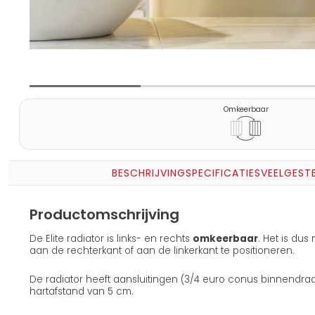
Omkeerbaar
BESCHRIJVING
SPECIFICATIES
VEELGEST
Productomschrijving
De Elite radiator is links- en rechts
omkeerbaar
. Het is dus
aan de rechterkant of aan de linkerkant te positioneren.
De radiator heeft aansluitingen (3/4 euro conus binnendr
hartafstand van 5 cm.