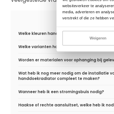
websiteverkeer te analyseren
media, adverteren en analys
verstrekt of die ze hebben v
Welke kleuren handdoekradiatoren zijn er?
Weigeren
Welke varianten handdoekradiatoren zijn er?
Worden er materialen voor ophanging bij gele
Wat heb ik nog meer nodig om de installatie v
handdoekradiator compleet te maken?
Wanneer heb ik een stromingsbuis nodig?
Haakse of rechte aansluitset, welke heb ik nod