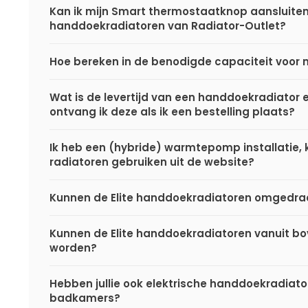
Kan ik mijn Smart thermostaatknop aansluite
handdoekradiatoren van Radiator-Outlet?
Hoe bereken in de benodigde capaciteit voor 
Wat is de levertijd van een handdoekradiator
ontvang ik deze als ik een bestelling plaats?
Ik heb een (hybride) warmtepomp installatie, k
radiatoren gebruiken uit de website?
Kunnen de Elite handdoekradiatoren omgedr
Kunnen de Elite handdoekradiatoren vanuit b
worden?
Hebben jullie ook elektrische handdoekradiato
badkamers?