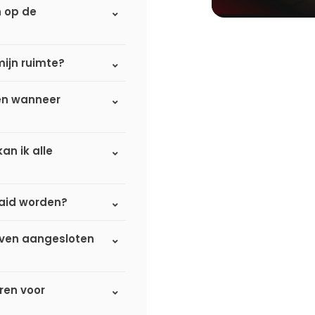
n op de
mijn ruimte?
 en wanneer
an ik alle
aaid worden?
oven aangesloten
ren voor