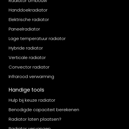
Radiator ombouw
Handdoekradiator
Elektrische radiator
Paneelradiator
Lage temperatuur radiator
Hybride radiator
Verticale radiator
Convector radiator
Infrarood verwarming
Handige tools
Hulp bij keuze radiator
Benodigde capaciteit berekenen
Radiator laten plaatsen?
Radiator vervangen