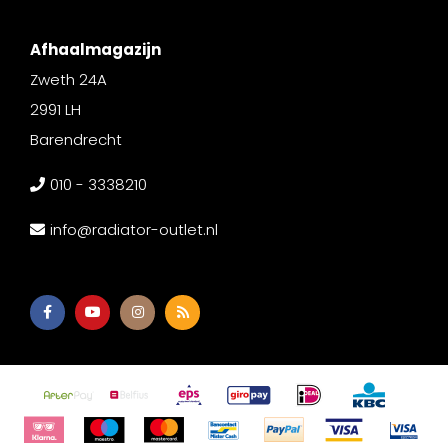
Afhaalmagazijn
Zweth 24A
2991 LH
Barendrecht
010 - 3338210
info@radiator-outlet.nl