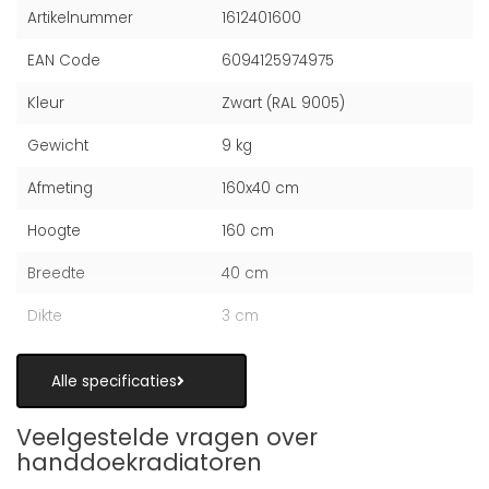
Artikelnummer
1612401600
EAN Code
6094125974975
Kleur
Zwart (RAL 9005)
Gewicht
9 kg
Afmeting
160x40 cm
Hoogte
160 cm
Breedte
40 cm
Dikte
3 cm
Alle specificaties
Veelgestelde vragen over
handdoekradiatoren