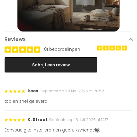
Reviews
81 beoordelingen
Schrijf een review
kees
Geplaatst op 28 Mei 2026 at 20:52
top en snel geleverd
K. Straat
Geplaatst op 18 Juli 2025 at 12:17
Eenvoudig te installeren en gebruiksvriendelijk