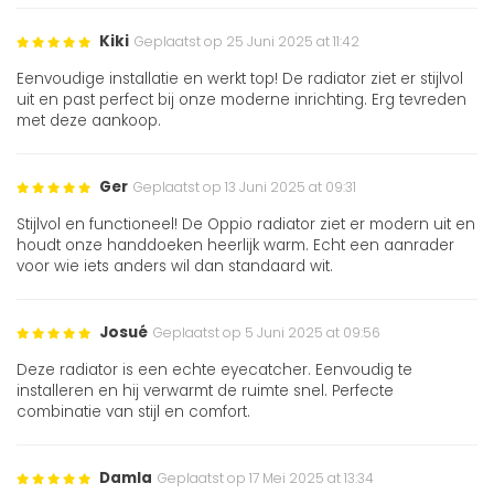
Kiki
Geplaatst op 25 Juni 2025 at 11:42
Eenvoudige installatie en werkt top! De radiator ziet er stijlvol
uit en past perfect bij onze moderne inrichting. Erg tevreden
met deze aankoop.
Ger
Geplaatst op 13 Juni 2025 at 09:31
Stijlvol en functioneel! De Oppio radiator ziet er modern uit en
houdt onze handdoeken heerlijk warm. Echt een aanrader
voor wie iets anders wil dan standaard wit.
Josué
Geplaatst op 5 Juni 2025 at 09:56
Deze radiator is een echte eyecatcher. Eenvoudig te
installeren en hij verwarmt de ruimte snel. Perfecte
combinatie van stijl en comfort.
Damla
Geplaatst op 17 Mei 2025 at 13:34