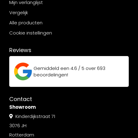
Mijn verlanglijst
Vergelijk
Alle producten
Cookie instellingen
Reviews
Gemiddeld een
4.6 / 5
over
693
beoordelingen!
Contact
Showroom
Kinderdijkstraat 71
3076 JH
Rotterdam