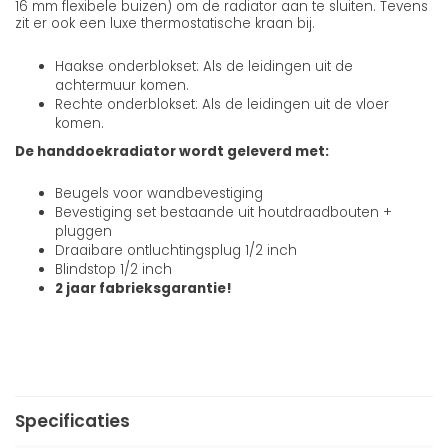
16 mm flexibele buizen) om de radiator aan te sluiten. Tevens
zit er ook een luxe thermostatische kraan bij.
Haakse onderblokset: Als de leidingen uit de
achtermuur komen.
Rechte onderblokset: Als de leidingen uit de vloer
komen.
De handdoekradiator wordt geleverd met:
Beugels voor wandbevestiging
Bevestiging set bestaande uit houtdraadbouten +
pluggen
Draaibare ontluchtingsplug 1/2 inch
Blindstop 1/2 inch
2 jaar fabrieksgarantie!
Specificaties