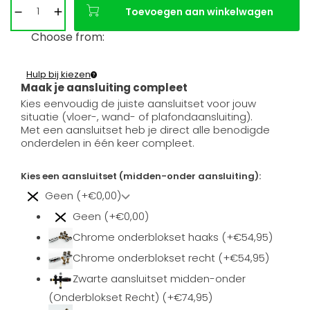
Toevoegen aan winkelwagen
Choose from:
Hulp bij kiezen
Maak je aansluiting compleet
Kies eenvoudig de juiste aansluitset voor jouw
situatie (vloer-, wand- of plafondaansluiting).
Met een aansluitset heb je direct alle benodigde
onderdelen in één keer compleet.
Kies een aansluitset (midden-onder aansluiting):
Geen (+€0,00)
Geen (+€0,00)
Chrome onderblokset haaks (+€54,95)
Chrome onderblokset recht (+€54,95)
Zwarte aansluitset midden-onder
(Onderblokset Recht) (+€74,95)