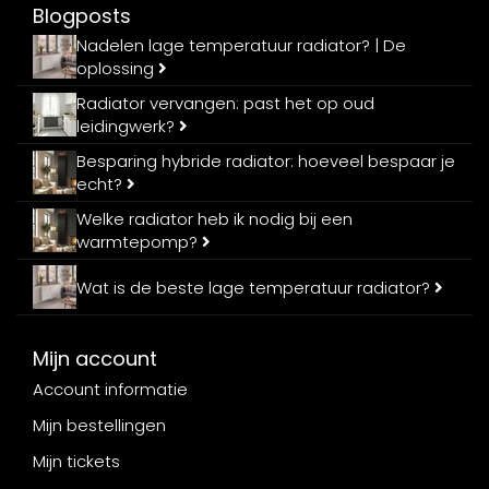
Blogposts
Nadelen lage temperatuur radiator? | De
oplossing
Radiator vervangen: past het op oud
leidingwerk?
Besparing hybride radiator: hoeveel bespaar je
echt?
Welke radiator heb ik nodig bij een
warmtepomp?
Wat is de beste lage temperatuur radiator?
Mijn account
Account informatie
Mijn bestellingen
Mijn tickets