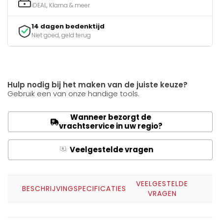
iDEAL, Klarna & meer
14 dagen bedenktijd
Niet goed, geld terug
Hulp nodig bij het maken van de juiste keuze?
Gebruik een van onze handige tools.
Wanneer bezorgt de
vrachtservice in uw regio?
Veelgestelde vragen
Q
A
VEELGESTELDE
BESCHRIJVING
SPECIFICATIES
VRAGEN