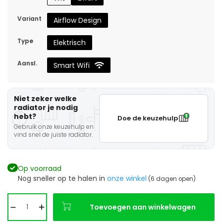
Variant
Airflow Design
Type
Elektrisch
Aansl.
Smart Wifi
Niet zeker welke
radiator je nodig
hebt?
Doe de keuzehulp
Gebruik onze keuzehulp en
vind snel de juiste radiator.
Op voorraad
Nog sneller op te halen in
onze winkel
(6 dagen open)
Toevoegen aan winkelwagen