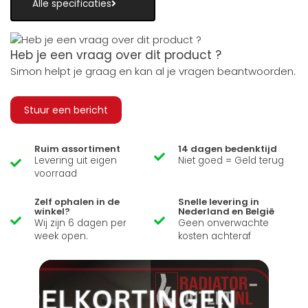
Alle specificaties
Heb je een vraag over dit product ?
Simon helpt je graag en kan al je vragen beantwoorden.
Stuur een bericht
Ruim assortiment
14 dagen bedenktijd
Levering uit eigen
Niet goed = Geld terug
voorraad
Zelf ophalen in de
Snelle levering in
winkel?
Nederland en België
Wij zijn 6 dagen per
Geen onverwachte
week open.
kosten achteraf