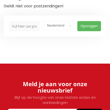
Geldt niet voor postzendingen!
Opvragen
Meld je aan voor onze
nieuwsbrief
Blijf op de hoogte van onze laatste acties en
aanbiedingen