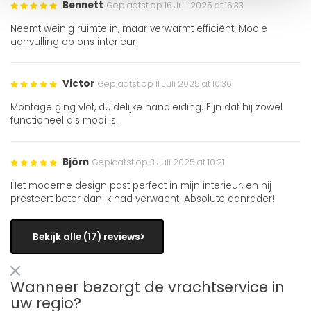
Bennett
Geplaatst op 16 Juli 2025 at 16:33
Neemt weinig ruimte in, maar verwarmt efficiënt. Mooie
aanvulling op ons interieur.
Victor
Geplaatst op 11 Juli 2025 at 10:36
Montage ging vlot, duidelijke handleiding. Fijn dat hij zowel
functioneel als mooi is.
Björn
Geplaatst op 3 Juli 2025 at 10:21
Het moderne design past perfect in mijn interieur, en hij
presteert beter dan ik had verwacht. Absolute aanrader!
Bekijk alle (17) reviews
Wanneer bezorgt de vrachtservice in
uw regio?