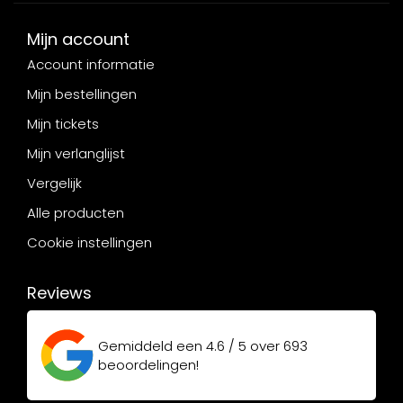
Mijn account
Account informatie
Mijn bestellingen
Mijn tickets
Mijn verlanglijst
Vergelijk
Alle producten
Cookie instellingen
Reviews
Gemiddeld een
4.6 / 5
over
693
beoordelingen!