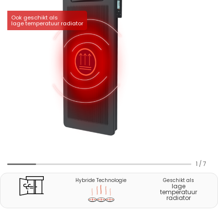
Ook geschikt als
lage temperatuur radiator
1
/
7
Hybride Technologie
Geschikt als
lage
temperatuur
radiator