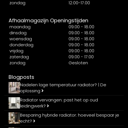
zondag
12:00-17:00
Afhaalmagazijn Openingstijden
maandag
09:00 - 18:00
dinsdag
09:00 - 18:00
woensdag
09:00 - 18:00
donderdag
09:00 - 18:00
vrijdag
09:00 - 18:00
zaterdag
09:00 - 17:00
zondag
Gesloten
Blogposts
Nadelen lage temperatuur radiator? | De
oplossing
Radiator vervangen: past het op oud
leidingwerk?
Besparing hybride radiator: hoeveel bespaar je
echt?