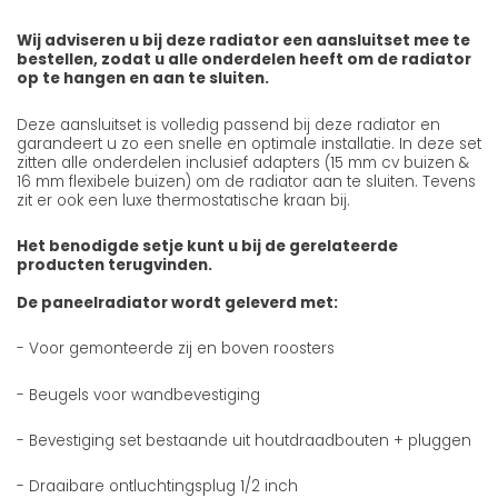
Wij adviseren u bij deze radiator een aansluitset mee te
bestellen, zodat u alle onderdelen heeft om de radiator
op te hangen en aan te sluiten.
Deze aansluitset is volledig passend bij deze radiator en
garandeert u zo een snelle en optimale installatie. In deze set
zitten alle onderdelen inclusief adapters (15 mm cv buizen &
16 mm flexibele buizen) om de radiator aan te sluiten. Tevens
zit er ook een luxe thermostatische kraan bij.
Het benodigde setje kunt u bij de gerelateerde
producten terugvinden.
De paneelradiator wordt geleverd met:
- Voor gemonteerde zij en boven roosters
- Beugels voor wandbevestiging
- Bevestiging set bestaande uit houtdraadbouten + pluggen
- Draaibare ontluchtingsplug 1/2 inch