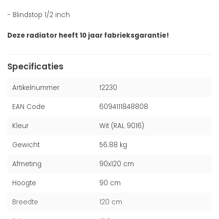
- Blindstop 1/2 inch
Deze radiator heeft 10 jaar fabrieksgarantie!
Specificaties
Artikelnummer
12230
EAN Code
6094111848808
Kleur
Wit (RAL 9016)
Gewicht
56.88 kg
Afmeting
90x120 cm
Hoogte
90 cm
Breedte
120 cm