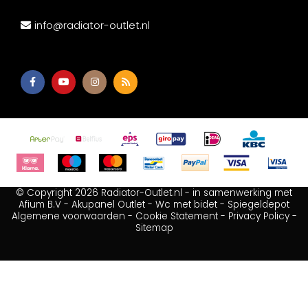
info@radiator-outlet.nl
© Copyright 2026 Radiator-Outlet.nl - in samenwerking met
Afium B.V
-
Akupanel Outlet
-
Wc met bidet
-
Spiegeldepot
Algemene voorwaarden
-
Cookie Statement
-
Privacy Policy
-
Sitemap