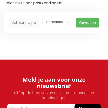
Geldt niet voor postzendingen!
Opvragen
Meld je aan voor onze
nieuwsbrief
Blijf op de hoogte van onze laatste acties en
aanbiedingen