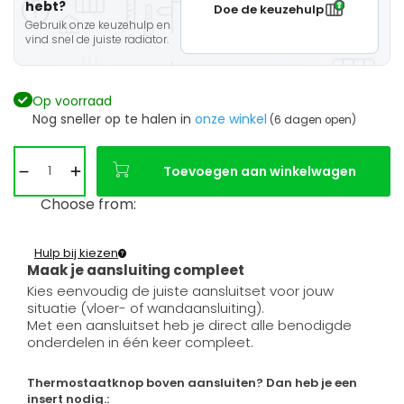
hebt?
Doe de keuzehulp
Gebruik onze keuzehulp en
vind snel de juiste radiator.
Op voorraad
Nog sneller op te halen in
onze winkel
(6 dagen open)
Toevoegen aan winkelwagen
Choose from:
Hulp bij kiezen
Maak je aansluiting compleet
Kies eenvoudig de juiste aansluitset voor jouw
situatie (vloer- of wandaansluiting).
Met een aansluitset heb je direct alle benodigde
onderdelen in één keer compleet.
Thermostaatknop boven aansluiten? Dan heb je een
insert nodig.: