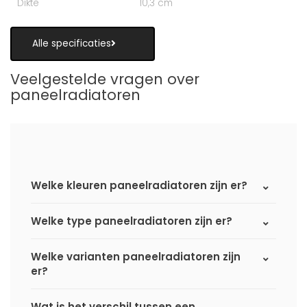
Dikte
10,3 cm
Alle specificaties
Veelgestelde vragen over
paneelradiatoren
Welke kleuren paneelradiatoren zijn er?
Welke type paneelradiatoren zijn er?
Welke varianten paneelradiatoren zijn
er?
Wat is het verschil tussen een