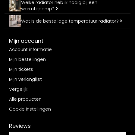
Welke radiator heb ik nodig bij een
warmtepomp?
Wat is de beste lage temperatuur radiator?
Mijn account
Account informatie
Mijn bestellingen
Mijn tickets
Mijn verlanglijst
Vergelijk
Alle producten
Cookie instellingen
Reviews