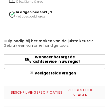
iDEAL, Klarna & meer
14 dagen bedenktijd
Niet goed, geld terug
Hulp nodig bij het maken van de juiste keuze?
Gebruik een van onze handige tools.
Wanneer bezorgt de
vrachtservice in uw regio?
Veelgestelde vragen
Q
A
VEELGESTELDE
BESCHRIJVING
SPECIFICATIES
VRAGEN