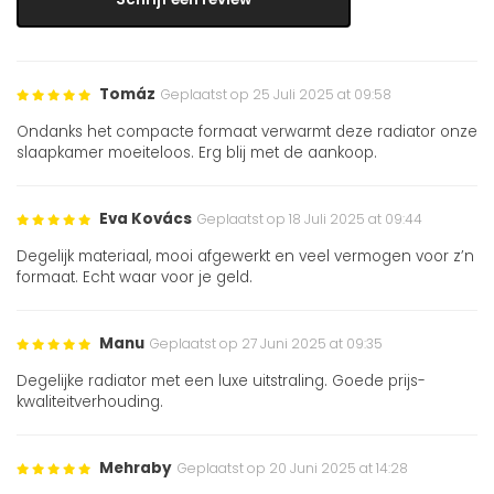
Tomáz
Geplaatst op 25 Juli 2025 at 09:58
Ondanks het compacte formaat verwarmt deze radiator onze
slaapkamer moeiteloos. Erg blij met de aankoop.
Eva Kovács
Geplaatst op 18 Juli 2025 at 09:44
Degelijk materiaal, mooi afgewerkt en veel vermogen voor z’n
formaat. Echt waar voor je geld.
Manu
Geplaatst op 27 Juni 2025 at 09:35
Degelijke radiator met een luxe uitstraling. Goede prijs-
kwaliteitverhouding.
Mehraby
Geplaatst op 20 Juni 2025 at 14:28