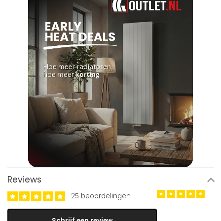
Reviews
25 beoordelingen
Schrijf een review