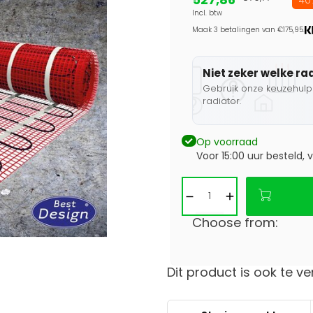
40
Incl. btw
Maak 3 betalingen van €175,95.
Niet zeker welke ra
Gebruik onze keuzehulp 
radiator.
Op voorraad
Voor 15:00 uur besteld,
Choose from:
Dit product is ook te ve