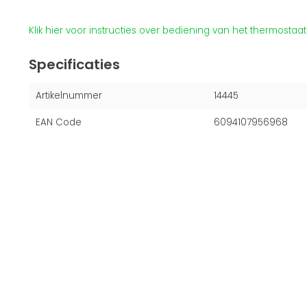
Klik hier voor instructies over bediening van het thermostaa
Specificaties
Artikelnummer
14445
EAN Code
6094107956968