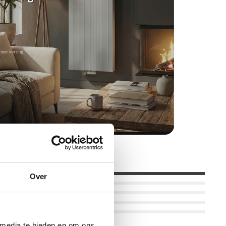
Over
 media te bieden en om ons