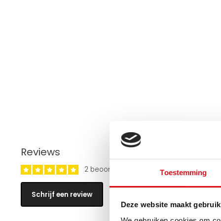
Reviews
2 beoordelingen
Toestemming
Schrijf een review
Deze website maakt gebruik
We gebruiken cookies om cont