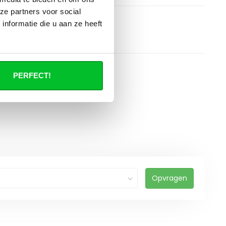
ze partners voor social
nformatie die u aan ze heeft
PERFECT!
Opvragen