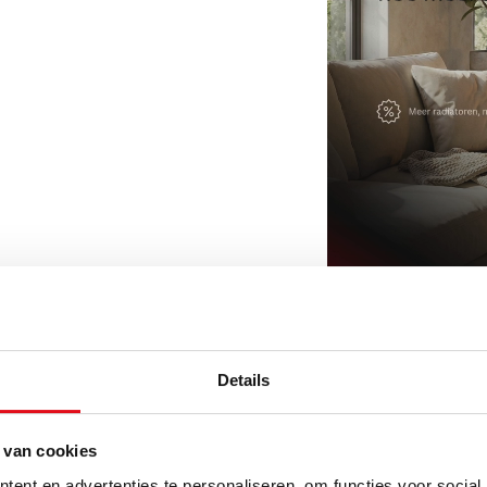
Details
 van cookies
ent en advertenties te personaliseren, om functies voor social