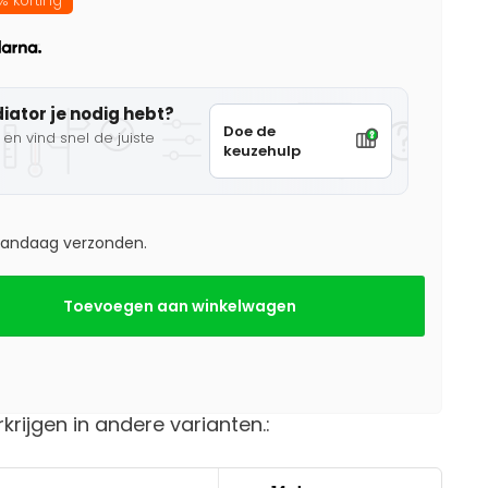
% korting
diator je nodig hebt?
Doe de
en vind snel de juiste
keuzehulp
 vandaag verzonden.
Toevoegen aan winkelwagen
rkrijgen in andere varianten.: