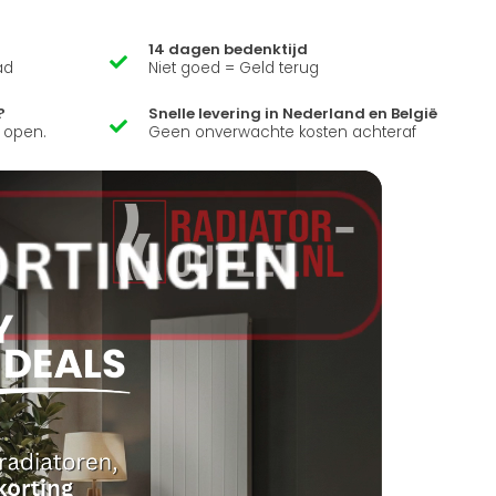
14 dagen bedenktijd
ad
Niet goed = Geld terug
?
Snelle levering in Nederland en België
k open.
Geen onverwachte kosten achteraf