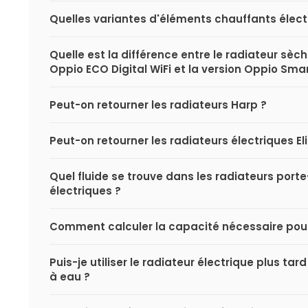
Quelles variantes d'éléments chauffants électr
Quelle est la différence entre le radiateur sèc
Oppio ECO Digital WiFi et la version Oppio Smar
Peut-on retourner les radiateurs Harp ?
Peut-on retourner les radiateurs électriques El
Quel fluide se trouve dans les radiateurs porte
électriques ?
Comment calculer la capacité nécessaire pou
Puis-je utiliser le radiateur électrique plus t
à eau ?