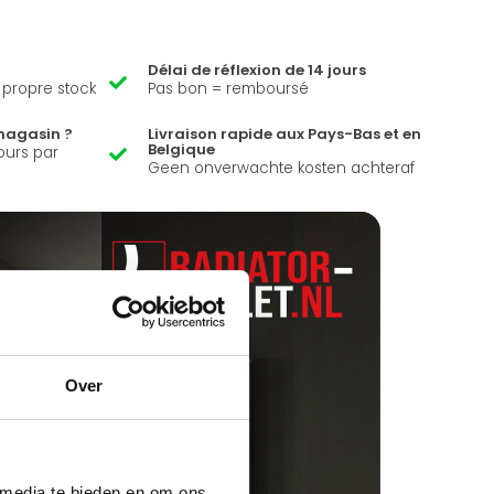
Délai de réflexion de 14 jours
e propre stock
Pas bon = remboursé
magasin ?
Livraison rapide aux Pays-Bas et en
Belgique
ours par
Geen onverwachte kosten achteraf
Over
 media te bieden en om ons