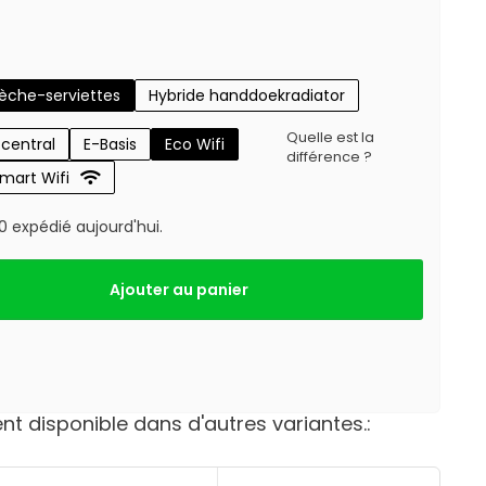
sèche-serviettes
Hybride handdoekradiator
Quelle est la
central
E-Basis
Eco Wifi
différence ?
mart Wifi
expédié aujourd'hui.
Ajouter au panier
t disponible dans d'autres variantes.: