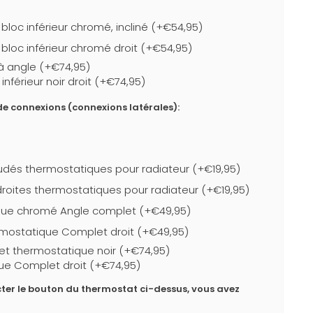
loc inférieur chromé, incliné (+€54,95)
bloc inférieur chromé droit (+€54,95)
r à angle (+€74,95)
nférieur noir droit (+€74,95)
e connexions (connexions latérales):
dés thermostatiques pour radiateur (+€19,95)
roites thermostatiques pour radiateur (+€19,95)
que chromé Angle complet (+€49,95)
mostatique Complet droit (+€49,95)
et thermostatique noir (+€74,95)
ue Complet droit (+€74,95)
ter le bouton du thermostat ci-dessus, vous avez