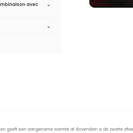
 combinaison avec
iënt en geeft een aangename warmte af. Bovendien is de zwarte afw