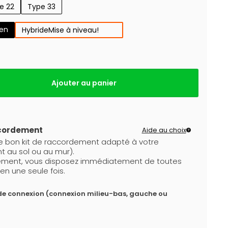
e 22
Type 33
gen
Hybride
Mise à niveau!
Ajouter au panier
ccordement
Aide au choix
le bon kit de raccordement adapté à votre
t au sol ou au mur).
dement, vous disposez immédiatement de toutes
en une seule fois.
de connexion (connexion milieu-bas, gauche ou