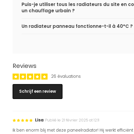
Puis-je utiliser tous les radiateurs du site en
un chauffage urbain ?
Un radiateur panneau fonctionne-t-il à 40°C ?
Reviews
26 évaluations
Schrijf een review
Lisa
Publié le 21 février 2025 at 12:11
Ik ben enorm blij met deze paneelradiator! Hij werkt effic