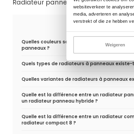
Radiateur panneau
websiteverkeer te analyseren
media, adverteren en analys
verstrekt of die ze hebben v
Quelles couleurs sont disponibles pour les rad
Weigeren
panneaux ?
Quels types de radiateurs à panneaux existe-t-
Quelles variantes de radiateurs à panneaux exi
Quelle est la différence entre un radiateur p
un radiateur panneau hybride ?
Quelle est la différence entre un radiateur co
radiateur compact 8 ?